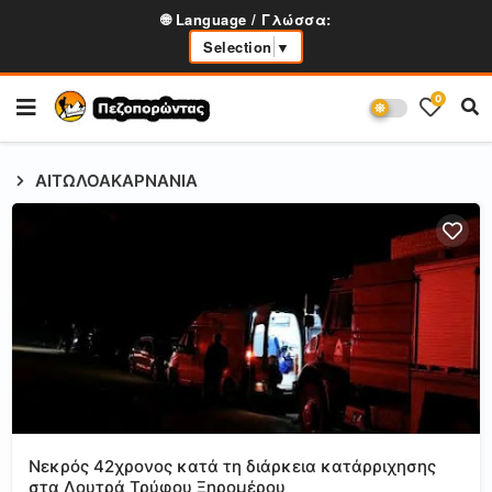
🌐 Language / Γλώσσα:
Selection
▼
0
ΑΙΤΩΛΟΑΚΑΡΝΑΝΙΑ
Νεκρός 42χρονος κατά τη διάρκεια κατάρριχησης
στα Λουτρά Τρύφου Ξηρομέρου