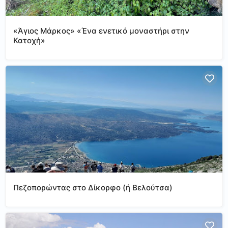
«Άγιος Μάρκος» «Ένα ενετικό μοναστήρι στην
Κατοχή»
Πεζοπορώντας στο Δίκορφο (ή Βελούτσα)