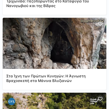
Τριχωνίδα: Πεζοπορώντας στο Καταφύγιο του
Νανογωβιού και της Βίδρας
Στα Ίχνη των Πρώτων Κυνηγών: Η Άγνωστη
Βραχοσκεπή στα Μάνινα Βλυζιανών