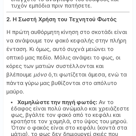
τυχόν εμπόδια πριν πατήσετε.
2. Η Σωστή Χρήση του Τεχνητού Φωτός
Η πρώτη αυθόρμητη κίνηση στο σκοτάδι είναι
να ανάψουμε τον φακό κεφαλής στην πλήρη
ένταση. Κι όμως, αυτό συχνά μειώνει το
οπτικό μας πεδίο. Μόλις ανάψει το φως, οι
κόρες των ματιών συστέλλονται και
βλέπουμε
μόνο
ό,τι φωτίζεται άμεσα, ενώ τα
πάντα γύρω μας βυθίζονται στο απόλυτο
μαύρο.
Χαμηλώστε την πηγή φωτός:
Αν το
έδαφος είναι πολύ ανώμαλο και χρειάζεστε
φως, βγάλτε τον φακό από το κεφάλι και
κρατήστε τον χαμηλά, στο ύψος του μηρού.
Όταν ο φακός είναι στο κεφάλι (κοντά στα
μάτια), το φως δεν δημιουργεί σκιές που