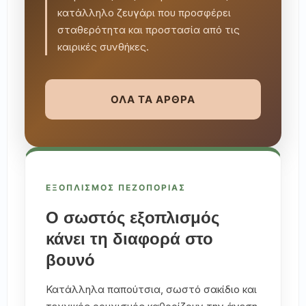
κατάλληλο ζευγάρι που προσφέρει
σταθερότητα και προστασία από τις
καιρικές συνθήκες.
ΟΛΑ ΤΑ ΑΡΘΡΑ
ΕΞΟΠΛΙΣΜΟΣ ΠΕΖΟΠΟΡΙΑΣ
Ο σωστός εξοπλισμός
κάνει τη διαφορά στο
βουνό
Κατάλληλα παπούτσια, σωστό σακίδιο και