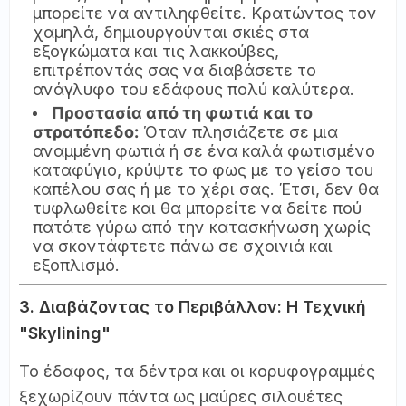
μπορείτε να αντιληφθείτε. Κρατώντας τον
χαμηλά, δημιουργούνται σκιές στα
εξογκώματα και τις λακκούβες,
επιτρέποντάς σας να διαβάσετε το
ανάγλυφο του εδάφους πολύ καλύτερα.
Προστασία από τη φωτιά και το
στρατόπεδο:
Όταν πλησιάζετε σε μια
αναμμένη φωτιά ή σε ένα καλά φωτισμένο
καταφύγιο, κρύψτε το φως με το γείσο του
καπέλου σας ή με το χέρι σας. Έτσι, δεν θα
τυφλωθείτε και θα μπορείτε να δείτε πού
πατάτε γύρω από την κατασκήνωση χωρίς
να σκοντάφτετε πάνω σε σχοινιά και
εξοπλισμό.
3. Διαβάζοντας το Περιβάλλον: Η Τεχνική
"Skylining"
Το έδαφος, τα δέντρα και οι κορυφογραμμές
ξεχωρίζουν πάντα ως μαύρες σιλουέτες