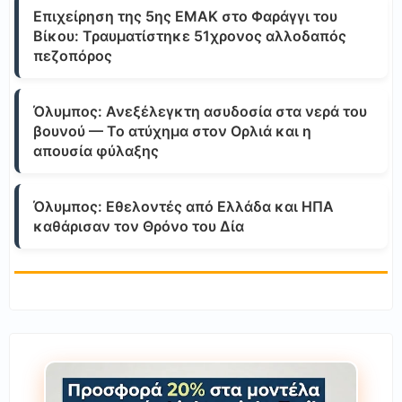
Επιχείρηση της 5ης ΕΜΑΚ στο Φαράγγι του
Βίκου: Τραυματίστηκε 51χρονος αλλοδαπός
πεζοπόρος
Όλυμπος: Ανεξέλεγκτη ασυδοσία στα νερά του
βουνού — Το ατύχημα στον Ορλιά και η
απουσία φύλαξης
Όλυμπος: Εθελοντές από Ελλάδα και ΗΠΑ
καθάρισαν τον Θρόνο του Δία