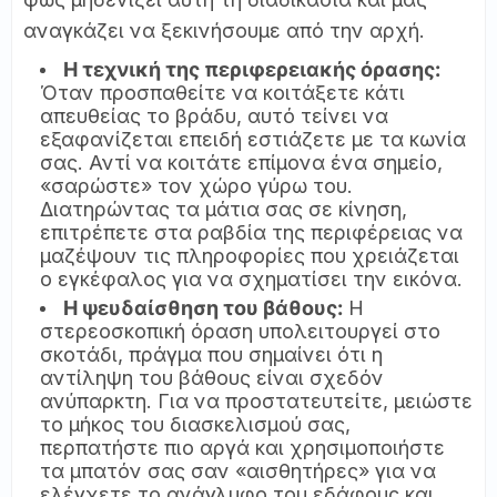
αναγκάζει να ξεκινήσουμε από την αρχή.
Η τεχνική της περιφερειακής όρασης:
Όταν προσπαθείτε να κοιτάξετε κάτι
απευθείας το βράδυ, αυτό τείνει να
εξαφανίζεται επειδή εστιάζετε με τα κωνία
σας. Αντί να κοιτάτε επίμονα ένα σημείο,
«σαρώστε» τον χώρο γύρω του.
Διατηρώντας τα μάτια σας σε κίνηση,
επιτρέπετε στα ραβδία της περιφέρειας να
μαζέψουν τις πληροφορίες που χρειάζεται
ο εγκέφαλος για να σχηματίσει την εικόνα.
Η ψευδαίσθηση του βάθους:
Η
στερεοσκοπική όραση υπολειτουργεί στο
σκοτάδι, πράγμα που σημαίνει ότι η
αντίληψη του βάθους είναι σχεδόν
ανύπαρκτη. Για να προστατευτείτε, μειώστε
το μήκος του διασκελισμού σας,
περπατήστε πιο αργά και χρησιμοποιήστε
τα μπατόν σας σαν «αισθητήρες» για να
ελέγχετε το ανάγλυφο του εδάφους και