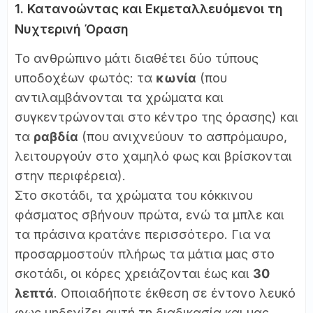
1. Κατανοώντας και Εκμεταλλευόμενοι τη
Νυχτερινή Όραση
Το ανθρώπινο μάτι διαθέτει δύο τύπους
υποδοχέων φωτός: τα
κωνία
(που
αντιλαμβάνονται τα χρώματα και
συγκεντρώνονται στο κέντρο της όρασης) και
τα
ραβδία
(που ανιχνεύουν το ασπρόμαυρο,
λειτουργούν στο χαμηλό φως και βρίσκονται
στην περιφέρεια).
Στο σκοτάδι, τα χρώματα του κόκκινου
φάσματος σβήνουν πρώτα, ενώ τα μπλε και
τα πράσινα κρατάνε περισσότερο. Για να
προσαρμοστούν πλήρως τα μάτια μας στο
σκοτάδι, οι κόρες χρειάζονται έως και
30
λεπτά
. Οποιαδήποτε έκθεση σε έντονο λευκό
φως μηδενίζει αυτή τη διαδικασία και μας