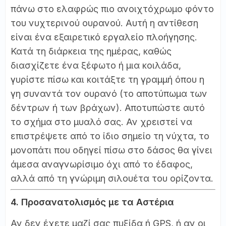
πάνω στο ελαφρώς πιο ανοιχτόχρωμο φόντο
του νυχτερινού ουρανού. Αυτή η αντίθεση
είναι ένα εξαιρετικό εργαλείο πλοήγησης.
Κατά τη διάρκεια της ημέρας, καθώς
διασχίζετε ένα ξέφωτο ή μια κοιλάδα,
γυρίστε πίσω και κοιτάξτε τη γραμμή όπου η
γη συναντά τον ουρανό (το αποτύπωμα των
δέντρων ή των βράχων). Αποτυπώστε αυτό
το σχήμα στο μυαλό σας. Αν χρειστεί να
επιστρέψετε από το ίδιο σημείο τη νύχτα, το
μονοπάτι που οδηγεί πίσω στο δάσος θα γίνει
άμεσα αναγνωρίσιμο όχι από το έδαφος,
αλλά από τη γνώριμη σιλουέτα του ορίζοντα.
4. Προσανατολισμός με τα Αστέρια
Αν δεν έχετε μαζί σας πυξίδα ή GPS, ή αν οι