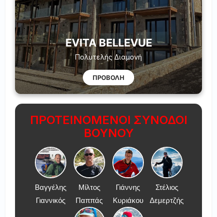
EVITA BELLEVUE
Πολυτελής Διαμονή
ΠΡΟΒΟΛΗ
ΠΡΟΤΕΙΝΟΜΕΝΟΙ ΣΥΝΟΔΟΙ
ΒΟΥΝΟΥ
Βαγγέλης
Μίλτος
Γιάννης
Στέλιος
Γιαννικός
Παππάς
Κυριάκου
Δεμερτζής