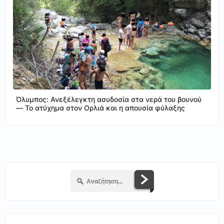
Όλυμπος: Ανεξέλεγκτη ασυδοσία στα νερά του βουνού
— Το ατύχημα στον Ορλιά και η απουσία φύλαξης