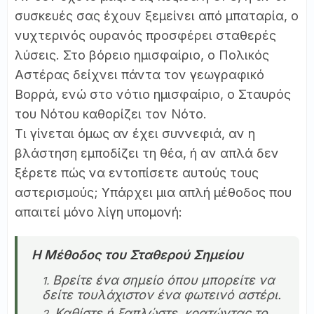
συσκευές σας έχουν ξεμείνει από μπαταρία, ο
νυχτερινός ουρανός προσφέρει σταθερές
λύσεις. Στο βόρειο ημισφαίριο, ο Πολικός
Αστέρας δείχνει πάντα τον γεωγραφικό
Βορρά, ενώ στο νότιο ημισφαίριο, ο Σταυρός
του Νότου καθορίζει τον Νότο.
Τι γίνεται όμως αν έχει συννεφιά, αν η
βλάστηση εμποδίζει τη θέα, ή αν απλά δεν
ξέρετε πώς να εντοπίσετε αυτούς τους
αστερισμούς; Υπάρχει μια απλή μέθοδος που
απαιτεί μόνο λίγη υπομονή:
Η Μέθοδος του Σταθερού Σημείου
Βρείτε ένα σημείο όπου μπορείτε να
δείτε τουλάχιστον ένα φωτεινό αστέρι.
Καθίστε ή ξαπλώστε, κρατώντας το