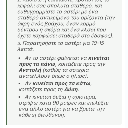
κεφάλι σας απόλυτα σταθερό, και
ευθυγραμμίστε το αστέρι με ένα
σταθερό αντικείμενο του ορίζοντα (την
άκρη ενός βράχου, έναν κορμό
δέντρου ή ακόμα και ένα κλαδί που
έχετε καρφώσει σταθερά στο έδαφος).
Παρατηρήστε το αστέρι για 10-15
λεπτά.
Αν το αστέρι φαίνεται να
κινείται
προς τα πάνω
, κοιτάζετε προς την
Ανατολή
(καθώς τα αστέρια
ανατέλλουν όπως ο ήλιος).
Αν
κινείται προς τα κάτω
,
κοιτάζετε προς τη
Δύση
.
Αν κινείται δεξιά ή αριστερά,
στρίψτε κατά 90 μοίρες και επιλέξτε
ένα άλλο αστέρι για να βρείτε την
κάθετη διεύθυνση.