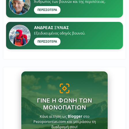
Άνθρωπος των βουνών και της περιπέτειας.
ΠΕΡΙΣΣΟΤΕΡΑ
ΑΝΔΡΕΑΣ ΞΥΛΙΑΣ
Εξειδικευμένος οδηγός βουνού.
ΠΕΡΙΣΣΟΤΕΡΑ
ΓΊΝΕ Η ΦΩΝΉ ΤΩΝ
ΜΟΝΟΠΑΤΙΏΝ
Κάνε αίτηση ως
Blogger
στο
Pezoporontas.com και μοιράσου τη
διαδρομή σου!