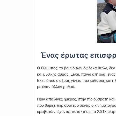
Ένας έρωτας επισφρ
Ο Όλυμπος, το βουνό των δώδεκα θεών, δεν
και μυθικής αύρας. Είναι, πάνω απ' όλα, έν
Εκεί, όπου ο αέρας γίνεται πιο καθαρός και 
με έναν άλλον ρυθμό.
Πριν από λίγες ημέρες, στην πιο δύσβατη και
που θύμιζε περισσότερο σενάριο κινηματογρ
ορειβατών, έχοντας κατακτήσει τα 2.918 μέτρ