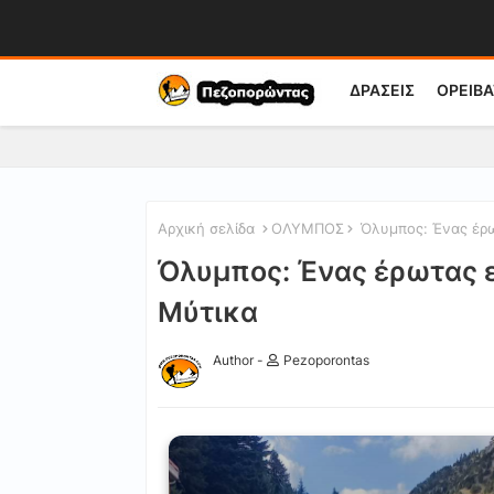
ΔΡΑΣΕΙΣ
ΟΡΕΙΒΑ
Αρχική σελίδα
ΟΛΥΜΠΟΣ
Όλυμπος: Ένας έρω
Όλυμπος: Ένας έρωτας 
Μύτικα
Author -
Pezoporontas