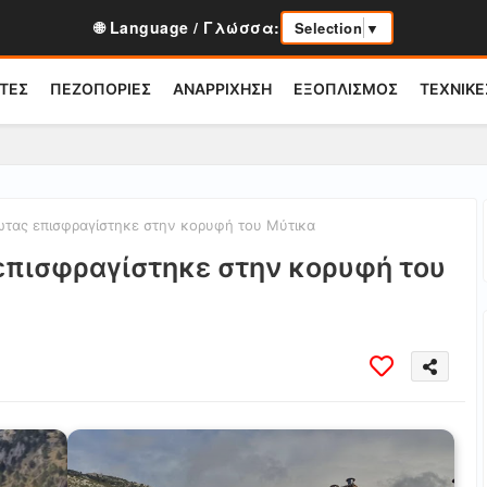
🌐 Language / Γλώσσα:
Selection
▼
ΤΕΣ
ΠΕΖΟΠΟΡΙΕΣ
ΑΝΑΡΡΙΧΗΣΗ
ΕΞΟΠΛΙΣΜΟΣ
ΤΕΧΝΙΚΕ
τας επισφραγίστηκε στην κορυφή του Μύτικα
επισφραγίστηκε στην κορυφή του