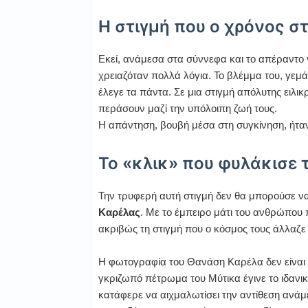
Η στιγμή που ο χρόνος σ
Εκεί, ανάμεσα στα σύννεφα και το απέραντο γ
χρειαζόταν πολλά λόγια. Το βλέμμα του, γεμά
έλεγε τα πάντα. Σε μια στιγμή απόλυτης ειλι
περάσουν μαζί την υπόλοιπη ζωή τους.
Η απάντηση, βουβή μέσα στη συγκίνηση, ήταν
Το «κλικ» που φυλάκισε 
Την τρυφερή αυτή στιγμή δεν θα μπορούσε να
Καρέλας
. Με το έμπειρο μάτι του ανθρώπου 
ακριβώς τη στιγμή που ο κόσμος τους άλλαζε
Η φωτογραφία του Θανάση Καρέλα δεν είναι α
γκριζωπό πέτρωμα του Μύτικα έγινε το ιδανι
κατάφερε να αιχμαλωτίσει την αντίθεση ανάμ