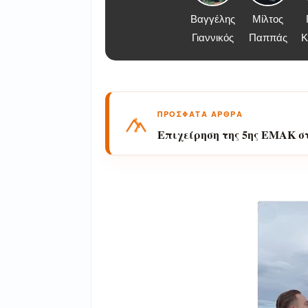
Βαγγέλης
Μίλτος
Γιαννικός
Παππάς
Κ
ΠΡΟΣΦΑΤΑ ΑΡΘΡΑ
Επιχείρηση της 5ης ΕΜΑΚ σ
αλλοδαπός πεζοπόρος