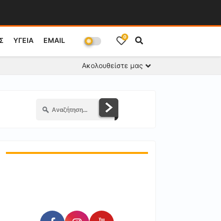
0
Σ
ΥΓΕΙΑ
EMAIL
Ακολουθείστε μας