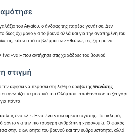
ταμάτησε
αλάζιο του Αιγαίου, ο άνδρας της παρέας γονάτισε. Δεν
το δέος όχι μόνο για το βουνό αλλά και για την αγαπημένη του,
κρίνειας, κάτω από το βλέμμα των «θεών», της ζήτησε να
 ένα «ναι» που αντήχησε στις χαράδρες του βουνού.
τη στιγμή
 την αφήσει να περάσει στη λήθη ο ορειβάτης
Θανάσης
που γνωρίζει τα μυστικά του Ολύμπου, απαθανάτισε το ζευγάρι
 για πάντα.
πλώς ένα κλικ. Είναι ένα ντοκουμέντο αγάπης. Το σκληρό,
κό φόντο για την πιο τρυφερή ανθρώπινη χειρονομία. Ο φακός
εσα στην αιωνιότητα του βουνού και την ευθραυστότητα, αλλά