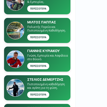
& Εμπειρίας.
ΠΕΡΙΣΣΟΤΕΡΑ
ΜΙΛΤΟΣ ΠΑΠΠΑΣ
Πολυετής Πορεία και
Πιστοποιημένη Καθοδήγηση.
ΠΕΡΙΣΣΟΤΕΡΑ
ΓΙΑΝΝΗΣ ΚΥΡΙΑΚΟΥ
Γνώση, Εμπειρία και Ασφάλεια
στο Βουνό.
ΠΕΡΙΣΣΟΤΕΡΑ
ΣΤΕΛΙΟΣ ΔΕΜΕΡΤΖΗΣ
Πιστοποιημένη καθοδήγηση
και αγάπη για τη φύση.
ΠΕΡΙΣΣΟΤΕΡΑ