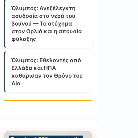
Όλυμπος: Ανεξέλεγκτη
ασυδοσία στα νερά του
βουνού — Το ατύχημα
στον Ορλιά και η απουσία
φύλαξης
Όλυμπος: Εθελοντές από
Ελλάδα και ΗΠΑ
καθάρισαν τον Θρόνο του
Δία