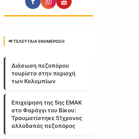
📢 ΤΕΛΕΥΤΑΊΑ ΕΝΗΜΈΡΩΣΗ
Διάσωση πεζοπόρου
τουρίστα στην περιοχή
των Κολυμπίων
Επιχείρηση της 5ης ΕΜΑΚ
στο Φαράγγι του Βίκου:
Τραυματίστηκε 51χρονος
αλλοδαπός πεζοπόρος