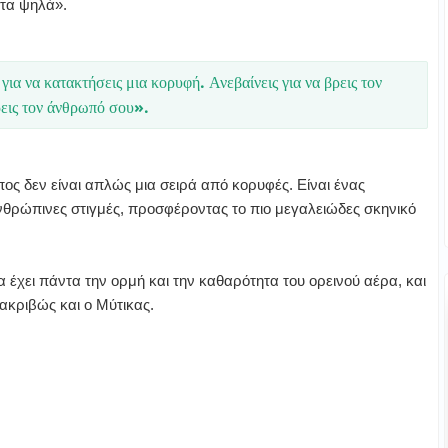
στα ψηλά».
ια να κατακτήσεις μια κορυφή. Ανεβαίνεις για να βρεις τον
βρεις τον άνθρωπό σου».
πος δεν είναι απλώς μια σειρά από κορυφές. Είναι ένας
νθρώπινες στιγμές, προσφέροντας το πιο μεγαλειώδες σκηνικό
α έχει πάντα την ορμή και την καθαρότητα του ορεινού αέρα, και
ακριβώς και ο Μύτικας.