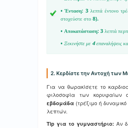
•
Ένταση:
3 λεπτά έντονο τρέ
στοχεύστε στο 8).
•
Αποκατάσταση:
3 λεπτά περπ
•
Ξεκινήστε με 4 επαναλήψεις και
2. Κερδίστε την Αντοχή των
Για να θωρακίσετε το καρδιο
φιλοσοφία των κορυφαίων 
(τρέξιμο ή δυναμικό
εβδομάδα
λεπτών.
Αν δ
Tip για το γυμναστήριο: