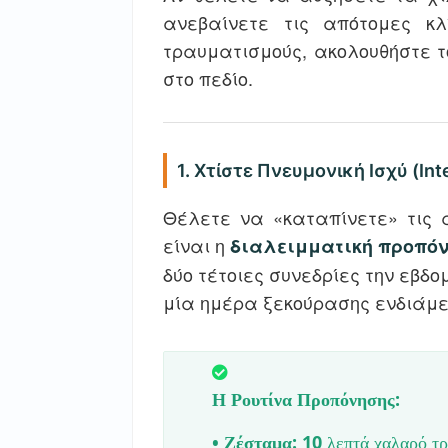
ανεβαίνετε τις απότομες κ
τραυματισμούς, ακολουθήστε τ
στο πεδίο.
1. Χτίστε Πνευμονική Ισχύ (Inte
Θέλετε να «καταπίνετε» τις 
είναι η
διαλειμματική προπόνη
δύο τέτοιες συνεδρίες την εβ
μία ημέρα ξεκούρασης ενδιάμ
Η Ρουτίνα Προπόνησης:
•
Ζέσταμα:
10 λεπτά χαλαρό τ