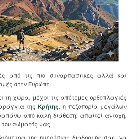
ές από τις πιο συναρπαστικές αλλά και
ομές στην Ευρώπη.
ι τη χώρα, μέχρι τις απότομες ορθοπλαγιές
αράγγια της
, η πεζοπορία μεγάλων
Κρήτης
απάνω από καλή διάθεση: απαιτεί αντοχή,
 του σώματός μας.
λιόμετρα της ημερήσιας διαδρομής σας, να