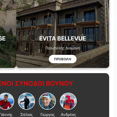
SE
EVITA BELLEVUE
Πολυτελής Διαμονή
ΠΡΟΒΟΛΗ
ΝΟΙ ΣΥΝΟΔΟΙ ΒΟΥΝΟΥ
Γιάννης
Στέλιος
Γιώργος
Ανδρέας