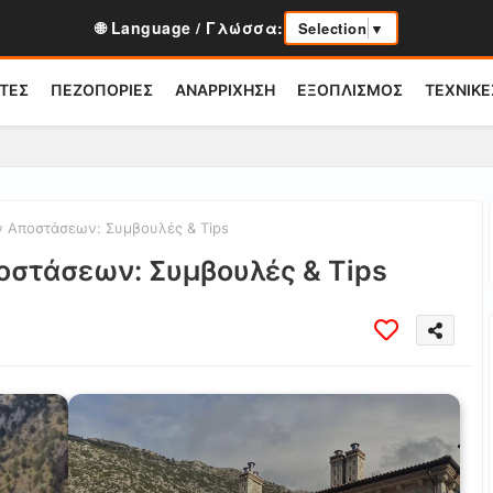
🌐 Language / Γλώσσα:
Selection
▼
ΤΕΣ
ΠΕΖΟΠΟΡΙΕΣ
ΑΝΑΡΡΙΧΗΣΗ
ΕΞΟΠΛΙΣΜΟΣ
ΤΕΧΝΙΚΕ
 Αποστάσεων: Συμβουλές & Tips
στάσεων: Συμβουλές & Tips