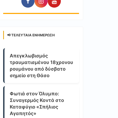
📢 ΤΕΛΕΥΤΑΊΑ ΕΝΗΜΈΡΩΣΗ
Απεγκλωβισμός
τραυματισμένου 18χρονου
ρουμάνου από δύσβατο
σημείο στη Θάσο
Φωτιά στον Όλυμπο:
Συναγερμός Κοντά στο
Καταφύγιο «Σπήλιος
Αγαπητός»