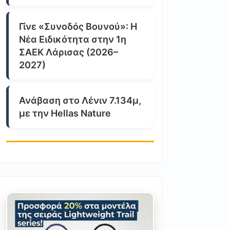
Γίνε «Συνοδός Βουνού»: Η
Νέα Ειδικότητα στην 1η
ΣΑΕΚ Λάρισας (2026–
2027)
Ανάβαση στο Λένιν 7.134μ,
με την Hellas Nature