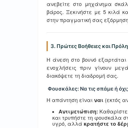
ανεβείτε στο μηχάνημα σκάλα
βάρος. Ξεκινήστε με 5 κιλά 
στην πραγματική σας εξόρμηση 
3. Πρώτες Βοήθειες και Πρόλ
Η άνεση στο βουνό εξαρτάται 
ενοχλήσεις πριν γίνουν με
διακόψετε τη διαδρομή σας.
Φουσκάλες: Να τις σπάμε ή όχι;
Η απάντηση είναι
(εκτός α
ναι
Καθαρίστε 
Αντιμετώπιση:
και τρυπήστε τη φουσκάλα στ
υγρό, αλλά
κρατήστε το δέρ