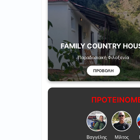
FAMILY COUNTRY HOU
Παραδοσιακή Φιλοξενία
ΠΡΟΒΟΛΗ
ΠΡΟΤΕΙΝΟΜΕ
Βαγγέλης
Μίλτος