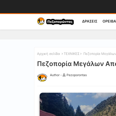
ΔΡΑΣΕΙΣ
ΟΡΕΙΒΑ
Αρχική σελίδα
ΤΕΧΝΙΚΕΣ
Πεζοπορία Μεγάλων
Πεζοπορία Μεγάλων Απο
Author -
Pezoporontas