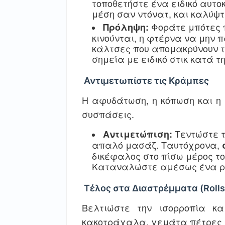
τοποθετήστε ένα ειδικό αυτο
μέση σαν ντόνατ, και καλύψτ
Φοράτε μπότες 
Πρόληψη:
κινούνται, η φτέρνα να μην π
κάλτσες που απομακρύνουν τ
σημεία με ειδικό στικ κατά της 
Αντιμετωπίστε τις Κράμπες
Η αφυδάτωση, η κόπωση και η
συσπάσεις.
Τεντώστε τ
Αντιμετώπιση:
απαλό μασάζ. Ταυτόχρονα,
δικέφαλος στο πίσω μέρος το
Καταναλώστε αμέσως ένα ρ
Τέλος στα Διαστρέμματα (Roll
Βελτιώστε την ισορροπία κ
κακοτράχαλα, γεμάτα πέτρες 