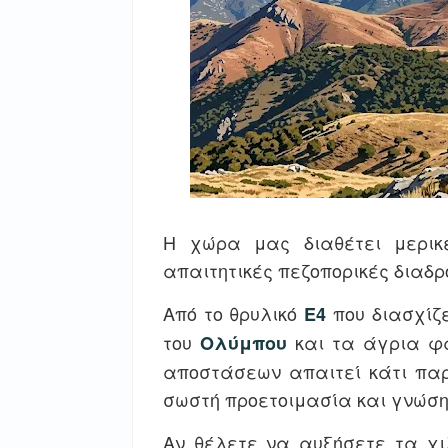
Η χώρα μας διαθέτει μερικ
απαιτητικές πεζοπορικές διαδρ
Από το θρυλικό
που διασχίζε
Ε4
του
και τα άγρια φ
Ολύμπου
αποστάσεων απαιτεί κάτι παρ
σωστή προετοιμασία και γνώση
Αν θέλετε να αυξήσετε τα χι