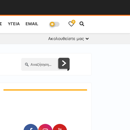
0
Σ
ΥΓΕΙΑ
EMAIL
Ακολουθείστε μας