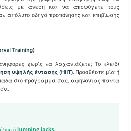
λίσεις με άνεση και να αποφύγετε τους
ον απόλυτο οδηγό προπόνησης και επιβίωσης
rval Training)
ανηφόρες χωρίς να λαχανιάζετε; Το κλειδί
. Προσθέστε μία ή
ση υψηλής έντασης (HIIT)
δομάδα στο πρόγραμμά σας, αφήνοντας πάντα
εσα.
ρέξιμο ή jumping jacks.