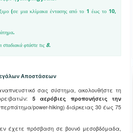
ξιμο (σε μια κλίμακα έντασης από το 1 έως το 10,
άτημα.
 σταδιακά φτάστε τις 8.
 Μεγάλων Αποστάσεων
αναπνευστικό σας σύστημα, ακολουθήστε τη
ορειβατών:
5 αερόβιες προπονήσεις την
 περπάτημα/power-hiking) διάρκειας 30 έως 75
εν έχετε πρόσβαση σε βουνό μεσοβδόμαδα,