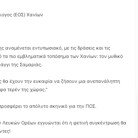
λογος (ΕΟΣ) Χανίων
 αναμένεται εντυπωσιακό, με τις δράσεις και τις
ό τα πιο εμβληματικά τοπόσημα των Χανίων: τον μυθικό
άγγι της Σαμαριάς.
ς θα έχουν την ευκαιρία να ζήσουν μια ανεπανάληπτη
ρφα τερέν της χώρας."
προσφέρει το απόλυτο σκηνικό για την ΠΟΣ.
ων Λευκών Ορέων εγγυώνται ότι η φετινή συγκέντρωση θα
ντες!