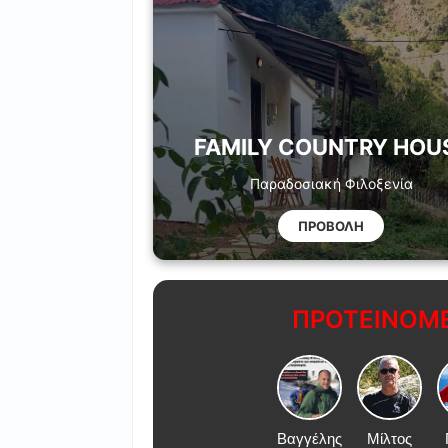
FAMILY COUNTRY HOU
Παραδοσιακή Φιλοξενία
ΠΡΟΒΟΛΗ
ΠΡΟΤΕΙΝΟΜΕ
Βαγγέλης
Μίλτος