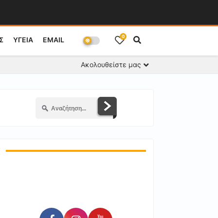
0
Σ
ΥΓΕΙΑ
EMAIL
Ακολουθείστε μας