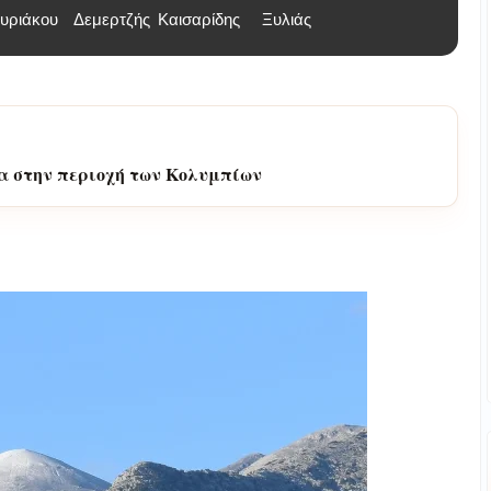
υριάκου
Δεμερτζής
Καισαρίδης
Ξυλιάς
α στην περιοχή των Κολυμπίων