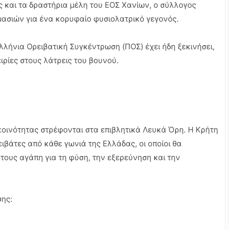
και τα δραστήρια μέλη του ΕΟΣ Χανίων, ο σύλλογος
ιμασιών για ένα κορυφαίο φυσιολατρικό γεγονός.
λλήνια Ορειβατική Συγκέντρωση (ΠΟΣ) έχει ήδη ξεκινήσει,
ιρίες στους λάτρεις του βουνού.
κοινότητας στρέφονται στα επιβλητικά Λευκά Όρη. Η Κρήτη
ιβάτες από κάθε γωνιά της Ελλάδας, οι οποίοι θα
τους αγάπη για τη φύση, την εξερεύνηση και την
σης: