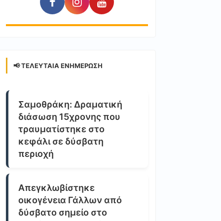
📢 ΤΕΛΕΥΤΑΊΑ ΕΝΗΜΈΡΩΣΗ
Σαμοθράκη: Δραματική
διάσωση 15χρονης που
τραυματίστηκε στο
κεφάλι σε δύσβατη
περιοχή
Απεγκλωβίστηκε
οικογένεια Γάλλων από
δύσβατο σημείο στο