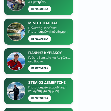
& Εμπειρίας.
ΠΕΡΙΣΣΟΤΕΡΑ
ΜΙΛΤΟΣ ΠΑΠΠΑΣ
Πολυετής Πορεία και
Πιστοποιημένη Καθοδήγηση.
ΠΕΡΙΣΣΟΤΕΡΑ
ΓΙΑΝΝΗΣ ΚΥΡΙΑΚΟΥ
Γνώση, Εμπειρία και Ασφάλεια
στο Βουνό.
ΠΕΡΙΣΣΟΤΕΡΑ
ΣΤΕΛΙΟΣ ΔΕΜΕΡΤΖΗΣ
Πιστοποιημένη καθοδήγηση
και αγάπη για τη φύση.
ΠΕΡΙΣΣΟΤΕΡΑ