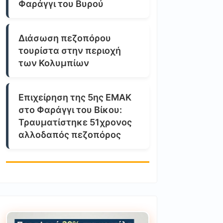
Φαράγγι του Βυρού
Διάσωση πεζοπόρου
τουρίστα στην περιοχή
των Κολυμπίων
Επιχείρηση της 5ης ΕΜΑΚ
στο Φαράγγι του Βίκου:
Τραυματίστηκε 51χρονος
αλλοδαπός πεζοπόρος