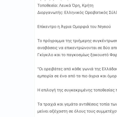
Τοποθεσία: Λευκά Όρη, Κρήτη
Διοργανωτής: Ελληνικός Ορειβατικός Σύλ
Επίκεντρο η Άγρια Ομορφιά του Νησιού
Το πρόγραμμα της τριήμερης συγκέντρωσης
αναβάσεις να επικεντρώνονται σε δύο απ
Γκίγκιλο και το παγκοσμίως ξακουστό Φαρ
"Οι ορειβάτες από κάθε γωνιά της Ελλάδα
εμπειρία σε ένα από τα πιο άγρια και όμο
Η επιλογή της συγκεκριμένης τοποθεσίας 
Τα τραχιά και γεμάτα αντιθέσεις τοπία τ
μείνει αξέχαστη σε όλους τους συμμετέχο