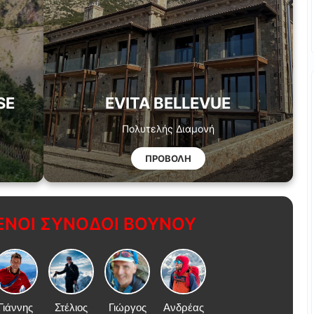
SE
EVITA BELLEVUE
Πολυτελής Διαμονή
ΠΡΟΒΟΛΗ
ΝΟΙ ΣΥΝΟΔΟΙ ΒΟΥΝΟΥ
Γιάννης
Στέλιος
Γιώργος
Ανδρέας