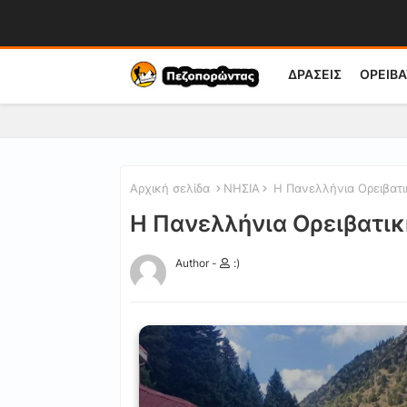
ΔΡΑΣΕΙΣ
ΟΡΕΙΒΑ
Αρχική σελίδα
ΝΗΣΙΑ
Η Πανελλήνια Ορειβατι
Η Πανελλήνια Ορειβατι
Author -
:)