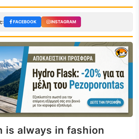
ς:
FACEBOOK
INSTAGRAM
 is always in fashion