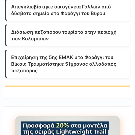
Απεγκλωβίστηκε οικογένεια Γάλλων από
δύσβατο σημείο στο Φαράγγι του Βυρού
Διάσωση πεζοπόρου τουρίστα στην περιοχή
των Κολυμπίων
Επιχείρηση της 5ης ΕΜΑΚ στο Φαράγγι του
Βίκου: Τραυματίστηκε 51χρονος αλλοδαπός
πεζοπόρος