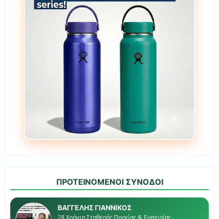
ΠΡΟΤΕΙΝΟΜΕΝΟΙ ΣΥΝΟΔΟΙ
ΒΑΓΓΕΛΗΣ ΓΙΑΝΝΙΚΟΣ
28 Χρόνια Σταθερής Πορείας & Εμπειρίας.