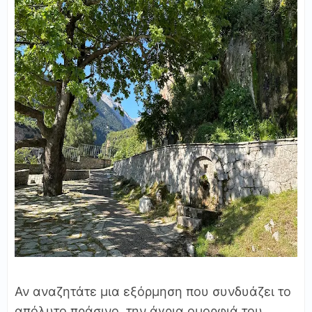
Αν αναζητάτε μια εξόρμηση που συνδυάζει το
απόλυτο πράσινο, την άγρια ομορφιά του