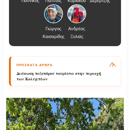
Γιαννικός
Παππάς
Κυριάκου
Δεμερτζής
Γιώργος
Ανδρέας
Καισαρίδης
Ξυλιάς
ΠΡΟΣΦΑΤΑ ΑΡΘΡΑ
Διάσωση πεζοπόρου τουρίστα στην περιοχή
των Κολυμπίων