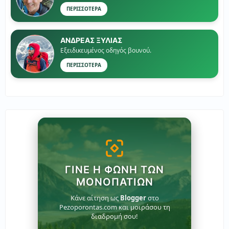
ΠΕΡΙΣΣΟΤΕΡΑ
ΑΝΔΡΕΑΣ ΞΥΛΙΑΣ
Εξειδικευμένος οδηγός βουνού.
ΠΕΡΙΣΣΟΤΕΡΑ
ΓΊΝΕ Η ΦΩΝΉ ΤΩΝ
ΜΟΝΟΠΑΤΙΏΝ
Κάνε αίτηση ως
Blogger
στο
Pezoporontas.com και μοιράσου τη
διαδρομή σου!