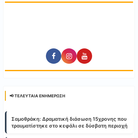
📢 ΤΕΛΕΥΤΑΊΑ ΕΝΗΜΈΡΩΣΗ
Σαμοθράκη: Δραματική διάσωση 15χρονης που
τραυματίστηκε στο κεφάλι σε δύσβατη περιοχή