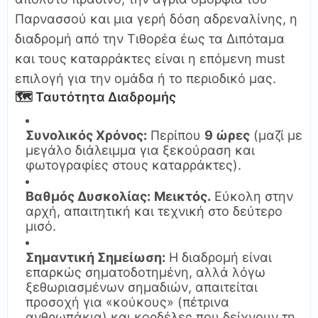
Παρνασσού και μια γερή δόση αδρεναλίνης, η
διαδρομή από την Τιθορέα έως τα Διπόταμα
και τους καταρράκτες είναι η επόμενη must
επιλογή για την ομάδα ή το περιοδικό μας.
🗺️ Ταυτότητα Διαδρομής
Συνολικός Χρόνος:
Περίπου
9 ώρες
(μαζί με
μεγάλο διάλειμμα για ξεκούραση και
φωτογραφίες στους καταρράκτες).
Βαθμός Δυσκολίας:
Μεικτός.
Εύκολη στην
αρχή, απαιτητική και τεχνική στο δεύτερο
μισό.
Σημαντική Σημείωση:
Η διαδρομή είναι
επαρκώς σηματοδοτημένη, αλλά λόγω
ξεθωριασμένων σημαδιών, απαιτείται
προσοχή για «κούκους» (πέτρινα
ανθρωπάκια) και κορδέλες που δείχνουν τη