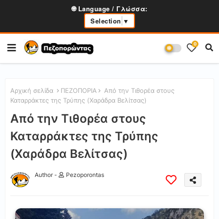
🌐 Language / Γλώσσα:
Selection
▼
0
Αρχική σελίδα
ΠΕΖΟΠΟΡΙΑ
Από την Τιθορέα στους
Καταρράκτες της Τρύπης (Χαράδρα Βελίτσας)
Από την Τιθορέα στους
Καταρράκτες της Τρύπης
(Χαράδρα Βελίτσας)
Author -
Pezoporontas