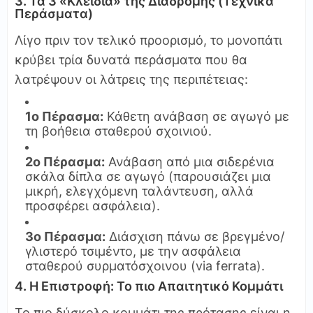
3. Τα 3 «Κλειδιά» της Διαδρομής (Τεχνικά
Περάσματα)
Λίγο πριν τον τελικό προορισμό, το μονοπάτι
κρύβει τρία δυνατά περάσματα που θα
λατρέψουν οι λάτρεις της περιπέτειας:
1ο Πέρασμα:
Κάθετη ανάβαση σε αγωγό με
τη βοήθεια σταθερού σχοινιού.
2ο Πέρασμα:
Ανάβαση από μια σιδερένια
σκάλα δίπλα σε αγωγό (παρουσιάζει μια
μικρή, ελεγχόμενη ταλάντευση, αλλά
προσφέρει ασφάλεια).
3ο Πέρασμα:
Διάσχιση πάνω σε βρεγμένο/
γλιστερό τσιμέντο, με την ασφάλεια
σταθερού συρματόσχοινου (via ferrata).
4. Η Επιστροφή: Το πιο Απαιτητικό Κομμάτι
Το πιο δύσκολο κομμάτι της πρότασης είναι η