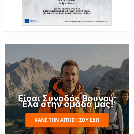
Είσαι Συνοδός Βουνού;
Έλα στην ομάδα μας!
ΚΆΝΕ ΤΗΝ ΑΊΤΗΣΉ ΣΟΥ ΕΔΏ