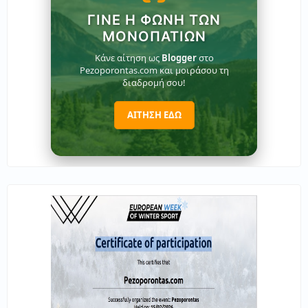
ΓΊΝΕ Η ΦΩΝΉ ΤΩΝ
ΜΟΝΟΠΑΤΙΏΝ
Κάνε αίτηση ως
Blogger
στο
Pezoporontas.com και μοιράσου τη
διαδρομή σου!
ΑΙΤΗΣΗ ΕΔΩ