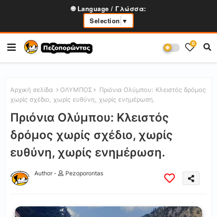
🌐 Language / Γλώσσα:
Selection
▼
0
Αρχική σελίδα
ΟΛΥΜΠΟΣ
Πριόνια Ολύμπου: Κλειστός δρόμος
χωρίς σχέδιο, χωρίς ευθύνη, χωρίς ενημέρωση.
Πριόνια Ολύμπου: Κλειστός
δρόμος χωρίς σχέδιο, χωρίς
ευθύνη, χωρίς ενημέρωση.
Author -
Pezoporontas