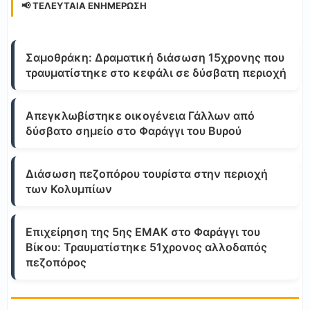
📢 ΤΕΛΕΥΤΑΊΑ ΕΝΗΜΈΡΩΣΗ
Σαμοθράκη: Δραματική διάσωση 15χρονης που
τραυματίστηκε στο κεφάλι σε δύσβατη περιοχή
Απεγκλωβίστηκε οικογένεια Γάλλων από
δύσβατο σημείο στο Φαράγγι του Βυρού
Διάσωση πεζοπόρου τουρίστα στην περιοχή
των Κολυμπίων
Επιχείρηση της 5ης ΕΜΑΚ στο Φαράγγι του
Βίκου: Τραυματίστηκε 51χρονος αλλοδαπός
πεζοπόρος