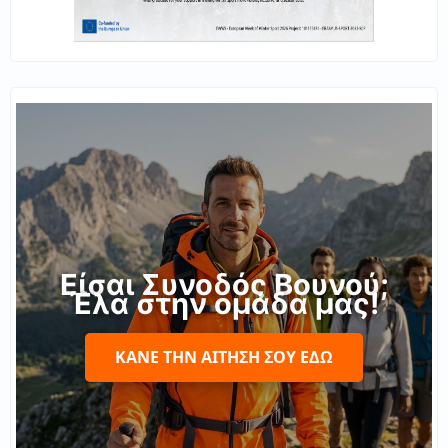
Είσαι Συνοδός Βουνού;
Έλα στην ομάδα μας!
ΚΆΝΕ ΤΗΝ ΑΊΤΗΣΉ ΣΟΥ ΕΔΏ