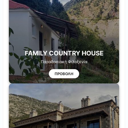
FAMILY COUNTRY HOUSE
Παραδοσιακή Φιλοξενία
ΠΡΟΒΟΛΗ