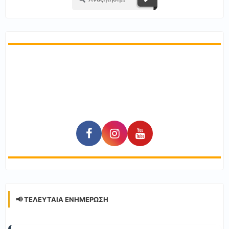
📢 ΤΕΛΕΥΤΑΊΑ ΕΝΗΜΈΡΩΣΗ