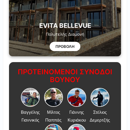
EVITA BELLEVUE
Πολυτελής Διαμονή
ΠΡΟΒΟΛΗ
ΠΡΟΤΕΙΝΟΜΕΝΟΙ ΣΥΝΟΔΟΙ
ΒΟΥΝΟΥ
Βαγγέλης
Μίλτος
Γιάννης
Στέλιος
Γιαννικός
Παππάς
Κυριάκου
Δεμερτζής