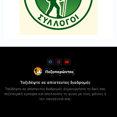
Ταξιδέψτε σε απίστευτες διαδρομές
Ταξιδέψτε σε απίστευτες διαδρομές Δημιουργήστε τη δική σας
πεζοπορική εμπειρία και απολαύστε τη φύση με τους φίλους ή
την οικογένειά σας.