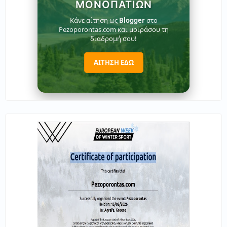
ΜΟΝΟΠΑΤΙΏΝ
Κάνε αίτηση ως
Blogger
στο
Pezoporontas.com και μοιράσου τη
διαδρομή σου!
ΑΙΤΗΣΗ ΕΔΩ