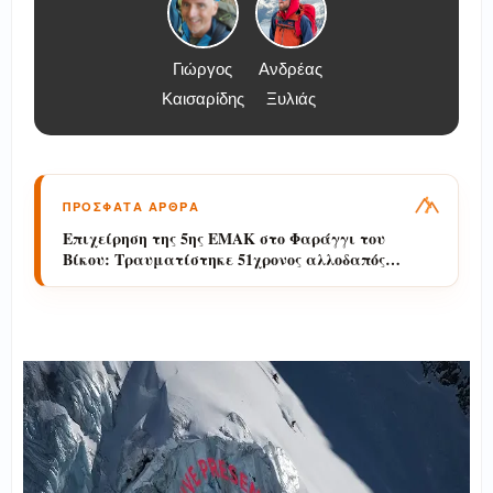
Γιώργος
Ανδρέας
Καισαρίδης
Ξυλιάς
ΠΡΟΣΦΑΤΑ ΑΡΘΡΑ
Επιχείρηση της 5ης ΕΜΑΚ στο Φαράγγι του
Βίκου: Τραυματίστηκε 51χρονος αλλοδαπός
πεζοπόρος