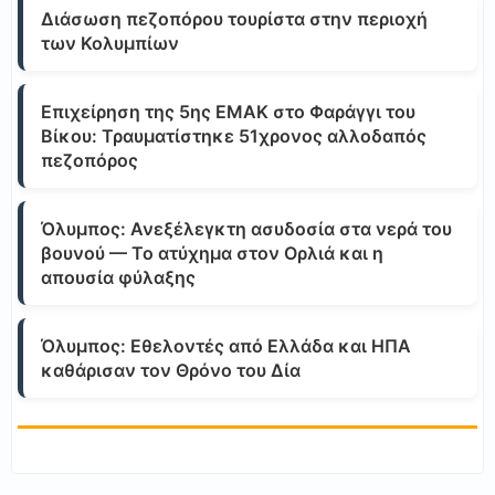
Διάσωση πεζοπόρου τουρίστα στην περιοχή
των Κολυμπίων
Επιχείρηση της 5ης ΕΜΑΚ στο Φαράγγι του
Βίκου: Τραυματίστηκε 51χρονος αλλοδαπός
πεζοπόρος
Όλυμπος: Ανεξέλεγκτη ασυδοσία στα νερά του
βουνού — Το ατύχημα στον Ορλιά και η
απουσία φύλαξης
Όλυμπος: Εθελοντές από Ελλάδα και ΗΠΑ
καθάρισαν τον Θρόνο του Δία