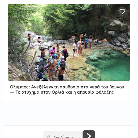
Όλυμπος: Ανεξέλεγκτη ασυδοσία στα νερά του βουνού
— Το ατύχημα στον Ορλιά και η απουσία φύλαξης