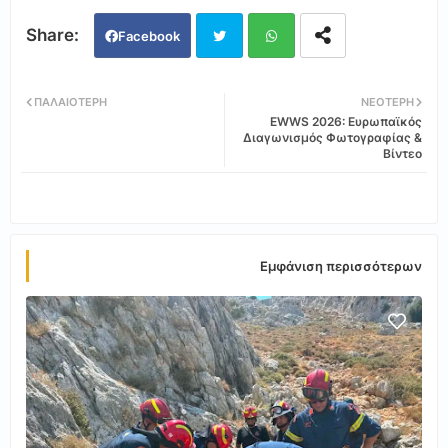
Facebook
Twi
Wh
ΠΑΛΑΙΌΤΕΡΗ
ΝΕΌΤΕΡΗ
EWWS 2026: Ευρωπαϊκός
tter
ats
Διαγωνισμός Φωτογραφίας &
Βίντεο
app
Εμφάνιση περισσότερων