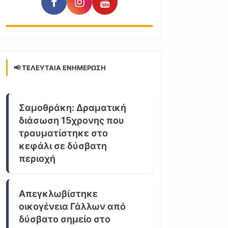
📢 ΤΕΛΕΥΤΑΊΑ ΕΝΗΜΈΡΩΣΗ
Σαμοθράκη: Δραματική
διάσωση 15χρονης που
τραυματίστηκε στο
κεφάλι σε δύσβατη
περιοχή
Απεγκλωβίστηκε
οικογένεια Γάλλων από
δύσβατο σημείο στο