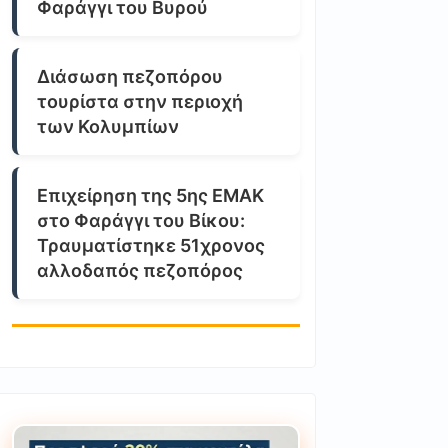
Φαράγγι του Βυρού
Διάσωση πεζοπόρου
τουρίστα στην περιοχή
των Κολυμπίων
Επιχείρηση της 5ης ΕΜΑΚ
στο Φαράγγι του Βίκου:
Τραυματίστηκε 51χρονος
αλλοδαπός πεζοπόρος