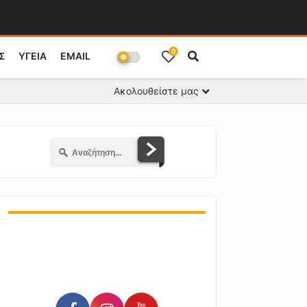
0
Σ
ΥΓΕΙΑ
EMAIL
Ακολουθείστε μας