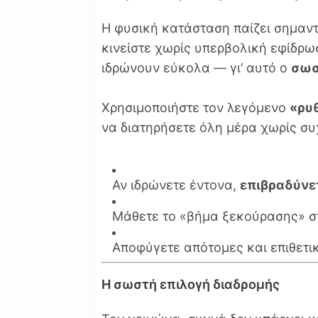
Η φυσική κατάσταση παίζει σημαντ
κινείστε χωρίς υπερβολική εφίδρ
ιδρώνουν εύκολα — γι’ αυτό ο
σωσ
Χρησιμοποιήστε τον λεγόμενο
«ρυ
να διατηρήσετε όλη μέρα χωρίς συ
Αν ιδρώνετε έντονα,
επιβραδύνε
Μάθετε το «βήμα ξεκούρασης» σ
Αποφύγετε απότομες και επιθετι
Η σωστή επιλογή διαδρομής