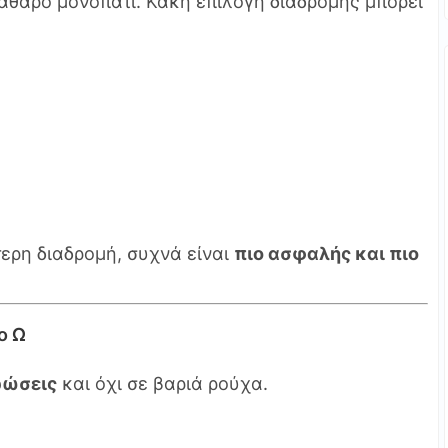
αθαρό μονοπάτι. Κακή επιλογή διαδρομής μπορεί
τερη διαδρομή, συχνά είναι
πιο ασφαλής και πιο
ο Ω
ρώσεις
και όχι σε βαριά ρούχα.