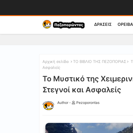
ΔΡΑΣΕΙΣ
ΟΡΕΙΒΑ
Αρχική σελίδα
ΤΟ ΒΙΒΛΙΟ ΤΗΣ ΠΕΖΟΠΟΡΙΑΣ
Τ
Ασφαλείς
Το Μυστικό της Χειμερι
Στεγνοί και Ασφαλείς
Author -
Pezoporontas