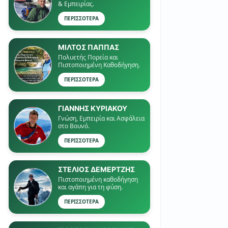
& Εμπειρίας.
ΠΕΡΙΣΣΟΤΕΡΑ
ΜΙΛΤΟΣ ΠΑΠΠΑΣ
Πολυετής Πορεία και
Πιστοποιημένη Καθοδήγηση.
ΠΕΡΙΣΣΟΤΕΡΑ
ΓΙΑΝΝΗΣ ΚΥΡΙΑΚΟΥ
Γνώση, Εμπειρία και Ασφάλεια
στο Βουνό.
ΠΕΡΙΣΣΟΤΕΡΑ
ΣΤΕΛΙΟΣ ΔΕΜΕΡΤΖΗΣ
Πιστοποιημένη καθοδήγηση
και αγάπη για τη φύση.
ΠΕΡΙΣΣΟΤΕΡΑ