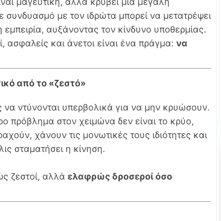
ίναι μαγευτική, αλλά κρύβει μια μεγάλη
σε συνδυασμό με τον ιδρώτα μπορεί να μετατρέψει
η εμπειρία, αυξάνοντας τον κίνδυνο υποθερμίας.
ί, ασφαλείς και άνετοι είναι ένα πράγμα:
να
τικό από το «ζεστό»
 να ντύνονται υπερβολικά για να μην κρυώσουν.
ρο πρόβλημα στον χειμώνα δεν είναι το κρύο,
ραχούν, χάνουν τις μονωτικές τους ιδιότητες και
ις σταματήσει η κίνηση.
ώς ζεστοί, αλλά
ελαφρώς δροσεροί όσο