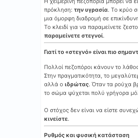
Η χειμερινή πεζοπορία μπορεί να ε
πρόκληση:
την υγρασία
. Το κρύο 
μια όμορφη διαδρομή σε επικίνδυν
Το κλειδί για να παραμείνετε ζεστο
παραμείνετε στεγνοί
.
Γιατί το «στεγνό» είναι πιο σημαν
Πολλοί πεζοπόροι κάνουν το λάθος
Στην πραγματικότητα, το μεγαλύτε
αλλά ο
ιδρώτας
. Όταν τα ρούχα β
το σώμα ψύχεται πολύ γρήγορα μόλ
Ο στόχος δεν είναι να είστε συνεχ
κινείστε
.
Ρυθμός και φυσική κατάσταση