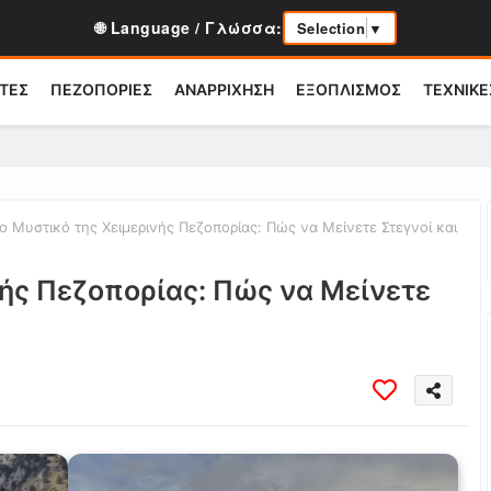
🌐 Language / Γλώσσα:
Selection
▼
ΤΕΣ
ΠΕΖΟΠΟΡΙΕΣ
ΑΝΑΡΡΙΧΗΣΗ
ΕΞΟΠΛΙΣΜΟΣ
ΤΕΧΝΙΚΕ
ο Μυστικό της Χειμερινής Πεζοπορίας: Πώς να Μείνετε Στεγνοί και
νής Πεζοπορίας: Πώς να Μείνετε