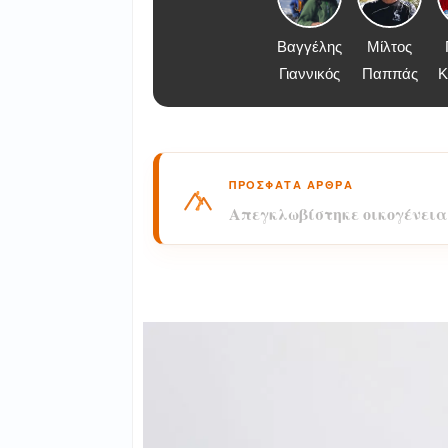
Βαγγέλης
Μίλτος
Γιαννικός
Παππάς
Κ
ΠΡΟΣΦΑΤΑ ΑΡΘΡΑ
Απεγκλωβίστηκε οικογένεια
Βυρού