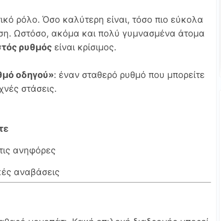
ικό ρόλο. Όσο καλύτερη είναι, τόσο πιο εύκολα
ωση. Ωστόσο, ακόμα και πολύ γυμνασμένα άτομα
τός ρυθμός
είναι κρίσιμος.
θμό οδηγού»
: έναν σταθερό ρυθμό που μπορείτε
χνές στάσεις.
τε
τις ανηφόρες
κές αναβάσεις