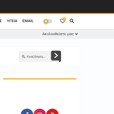
0
Σ
ΥΓΕΙΑ
EMAIL
Ακολουθείστε μας