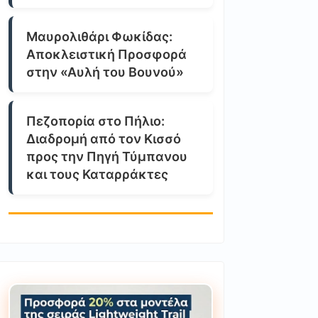
Μαυρολιθάρι Φωκίδας:
Αποκλειστική Προσφορά
στην «Αυλή του Βουνού»
Πεζοπορία στο Πήλιο:
Διαδρομή από τον Κισσό
προς την Πηγή Τύμπανου
και τους Καταρράκτες