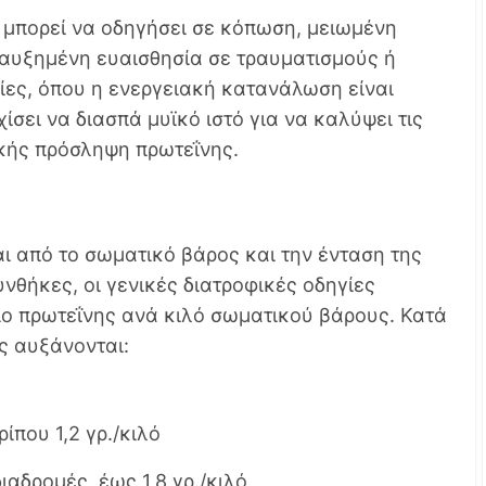
μπορεί να οδηγήσει σε κόπωση, μειωμένη
αυξημένη ευαισθησία σε τραυματισμούς ή
ρίες, όπου η ενεργειακή κατανάλωση είναι
ίσει να διασπά μυϊκό ιστό για να καλύψει τις
ρκής πρόσληψη πρωτεΐνης.
ι από το σωματικό βάρος και την ένταση της
νθήκες, οι γενικές διατροφικές οδηγίες
ιο πρωτεΐνης ανά κιλό σωματικού βάρους. Κατά
ς αυξάνονται:
ίπου 1,2 γρ./κιλό
ιαδρομές, έως 1,8 γρ./κιλό