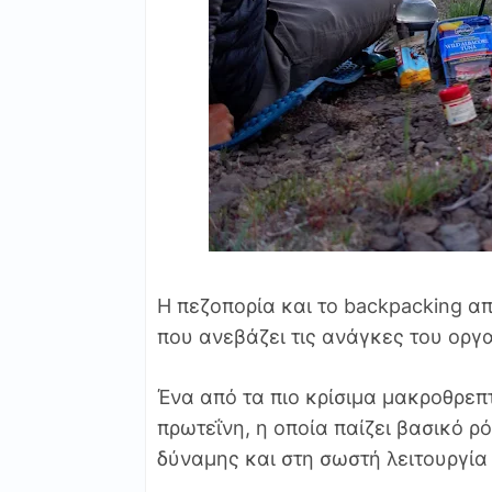
Η πεζοπορία και το backpacking α
που ανεβάζει τις ανάγκες του οργ
Ένα από τα πιο κρίσιμα μακροθρεπτ
πρωτεΐνη, η οποία παίζει βασικό ρ
δύναμης και στη σωστή λειτουργία