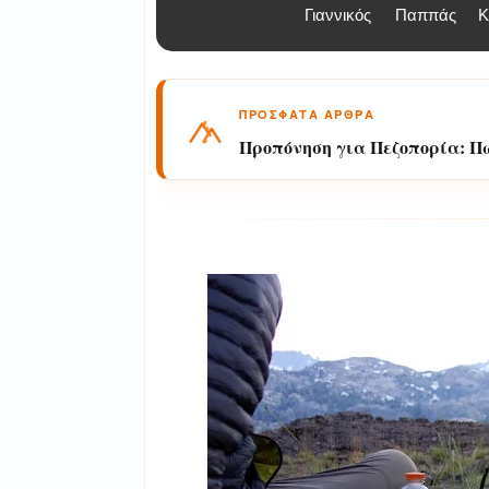
Γιαννικός
Παππάς
Κ
ΠΡΟΣΦΑΤΑ ΑΡΘΡΑ
Προπόνηση για Πεζοπορία: Π