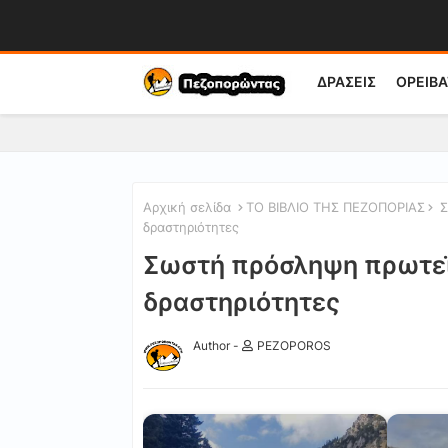
ΔΡΑΣΕΙΣ
ΟΡΕΙΒΑ
Αρχική σελίδα
ΤΟ ΒΙΒΛΙΟ ΤΗΣ ΠΕΖΟΠΟΡΙΑΣ
Σ
δραστηριότητες
Σωστή πρόσληψη πρωτεΐ
δραστηριότητες
Author -
PEZOPOROS