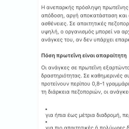
Η ανεπαρκής πρόσληψη πρωτεΐνης 
απόδοση, αργή αποκατάσταση και 
ασθένειες. Σε απαιτητικές πεζοπο
υψηλή, ο οργανισμός μπορεί να αρχ
ανάγκες του, αν δεν υπάρχει επα
Πόση πρωτεΐνη είναι απαραίτητη
Οι ανάγκες σε πρωτεΐνη εξαρτώντα
δραστηριότητας. Σε καθημερινές συ
προτείνουν περίπου 0,8–1 γραμμάρ
τη διάρκεια πεζοποριών, οι ανάγκε
για ήπια έως μέτρια διαδρομή, περ
για πιο απαιτητικές ή πολύωρες δ