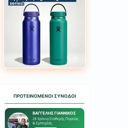
ΠΡΟΤΕΙΝΟΜΕΝΟΙ ΣΥΝΟΔΟΙ
ΒΑΓΓΕΛΗΣ ΓΙΑΝΝΙΚΟΣ
28 Χρόνια Σταθερής Πορείας
& Εμπειρίας.