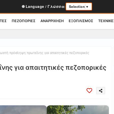
🌐 Language / Γλώσσα:
Selection
▼
ΤΕΣ
ΠΕΖΟΠΟΡΙΕΣ
ΑΝΑΡΡΙΧΗΣΗ
ΕΞΟΠΛΙΣΜΟΣ
ΤΕΧΝΙΚΕ
ωστή πρόσληψη πρωτεΐνης για απαιτητικές πεζοπορικές
νης για απαιτητικές πεζοπορικές