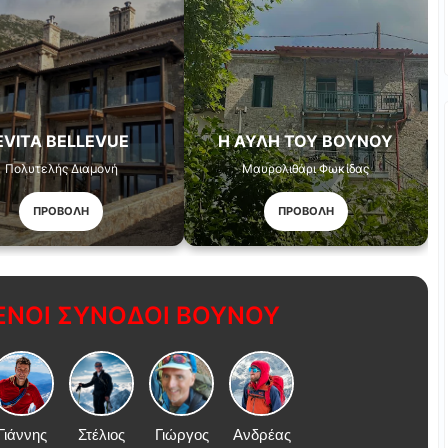
EVITA BELLEVUE
Η ΑΥΛΉ ΤΟΥ ΒΟΥΝΟΎ
Πολυτελής Διαμονή
Μαυρολιθάρι Φωκίδας
ΠΡΟΒΟΛΗ
ΠΡΟΒΟΛΗ
ΝΟΙ ΣΥΝΟΔΟΙ ΒΟΥΝΟΥ
Γιάννης
Στέλιος
Γιώργος
Ανδρέας