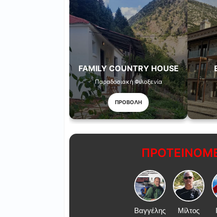
FAMILY COUNTRY HOUSE
Παραδοσιακή Φιλοξενία
ΠΡΟΒΟΛΗ
ΠΡΟΤΕΙΝΟΜΕ
Βαγγέλης
Μίλτος