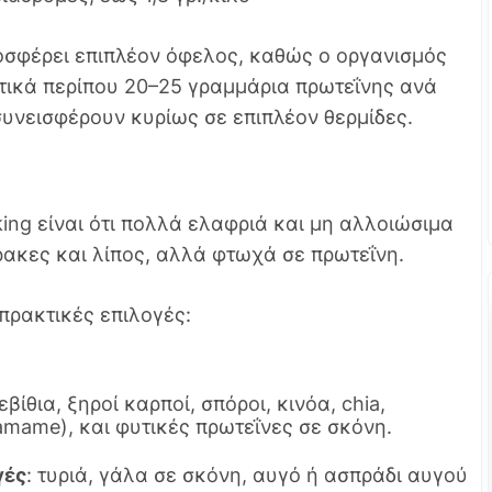
σφέρει επιπλέον όφελος, καθώς ο οργανισμός
τικά περίπου 20–25 γραμμάρια πρωτεΐνης ανά
υνεισφέρουν κυρίως σε επιπλέον θερμίδες.
ng είναι ότι πολλά ελαφριά και μη αλλοιώσιμα
ρακες και λίπος, αλλά φτωχά σε πρωτεΐνη.
πρακτικές επιλογές:
εβίθια, ξηροί καρποί, σπόροι, κινόα, chia,
amame), και φυτικές πρωτεΐνες σε σκόνη.
γές
: τυριά, γάλα σε σκόνη, αυγό ή ασπράδι αυγού