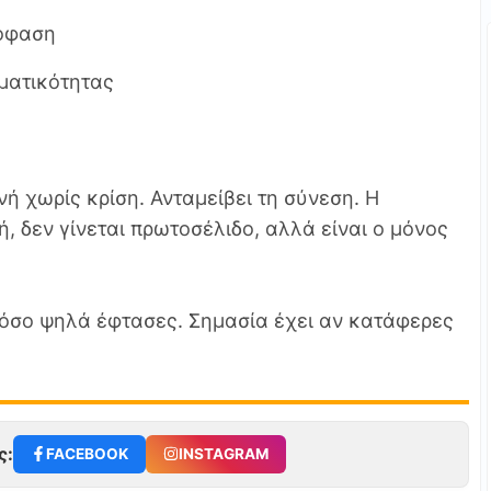
πόφαση
ματικότητας
νή χωρίς κρίση. Ανταμείβει τη σύνεση. Η
, δεν γίνεται πρωτοσέλιδο, αλλά είναι ο μόνος
 πόσο ψηλά έφτασες. Σημασία έχει αν κατάφερες
ς:
FACEBOOK
INSTAGRAM