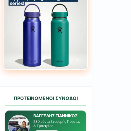
ΠΡΟΤΕΙΝΟΜΕΝΟΙ ΣΥΝΟΔΟΙ
ΒΑΓΓΕΛΗΣ ΓΙΑΝΝΙΚΟΣ
28 Χρόνια Σταθερής Πορείας
& Εμπειρίας.