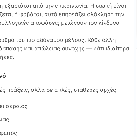
η εξαρτάται από την επικοινωνία. Η σιωπή είναι
ζεται ή φοβάται, αυτό επηρεάζει ολόκληρη την
 συλλογικές αποφάσεις μειώνουν τον κίνδυνο.
ν ρυθμό του πιο αδύναμου μέλους. Κάθε άλλη
ιάσπασης και απώλειας συνοχής — κάτι ιδιαίτερα
θήκες.
νό
ές πράξεις, αλλά σε απλές, σταθερές αρχές:
ει ακραίος
ειας
 φωτός