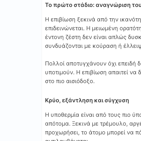
Το πρώτο στάδιο: αναγνώριση το
Η επιβίωση ξεκινά από την ικανότ
επιδεινώνεται. Η μειωμένη ορατότ
έντονη ζέστη δεν είναι απλώς δυσκ
συνδυάζονται με κούραση ή έλλειψ
Πολλοί αποτυγχάνουν όχι επειδή δ
υποτιμούν. Η επιβίωση απαιτεί να δ
στο πιο αισιόδοξο.
Κρύο, εξάντληση και σύγχυση
Η υποθερμία είναι από τους πιο ύ
απότομα. Ξεκινά με τρέμουλο, αργ
προχωρήσει, το άτομο μπορεί να π