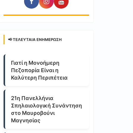
📢 ΤΕΛΕΥΤΑΊΑ ΕΝΗΜΈΡΩΣΗ
Γιατί η Μονοήμερη
Πεζοπορία Είναι η
Καλύτερη Περιπέτεια
21η Πανελλήνια
Σπηλαιολογική Συνάντηση
στο Μαυροβούνι
Μαγνησίας