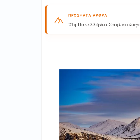
ΠΡΟΣΦΑΤΑ ΑΡΘΡΑ
21η Πανελλήνια Σπηλαιολογ