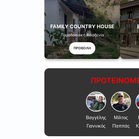
FAMILY COUNTRY HOUSE
Παραδοσιακή Φιλοξενία
ΠΡΟΒΟΛΗ
ΠΡΟΤΕΙΝΟΜΕ
Βαγγέλης
Μίλτος
Γιαννικός
Παππάς
Κ