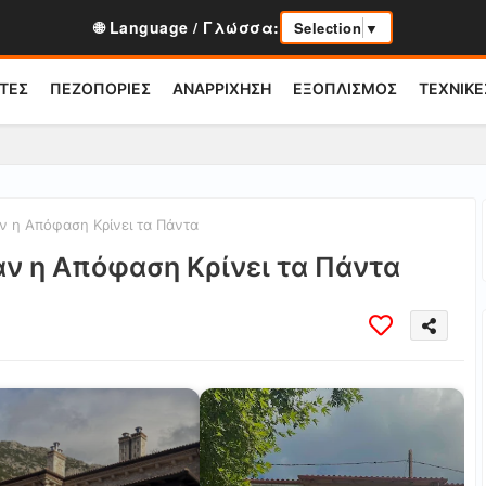
🌐 Language / Γλώσσα:
Selection
▼
ΤΕΣ
ΠΕΖΟΠΟΡΙΕΣ
ΑΝΑΡΡΙΧΗΣΗ
ΕΞΟΠΛΙΣΜΟΣ
ΤΕΧΝΙΚΕ
ν η Απόφαση Κρίνει τα Πάντα
αν η Απόφαση Κρίνει τα Πάντα