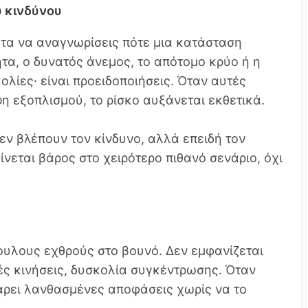
υ κινδύνου
ητα να αναγνωρίσεις πότε μια κατάσταση
ητα, ο δυνατός άνεμος, το απότομο κρύο ή η
ολίες· είναι προειδοποιήσεις. Όταν αυτές
η εξοπλισμού, το ρίσκο αυξάνεται εκθετικά.
εν βλέπουν τον κίνδυνο, αλλά επειδή τον
ίνεται βάρος στο χειρότερο πιθανό σενάριο, όχι
πουλους εχθρούς στο βουνό. Δεν εμφανίζεται
ές κινήσεις, δυσκολία συγκέντρωσης. Όταν
άρει λανθασμένες αποφάσεις χωρίς να το