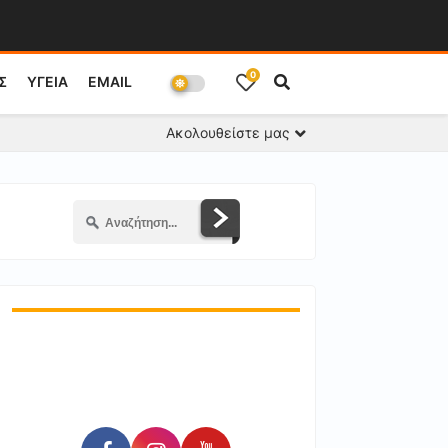
0
Σ
ΥΓΕΙΑ
EMAIL
Ακολουθείστε μας