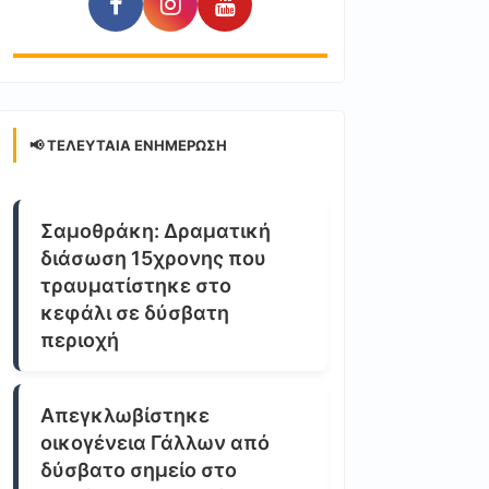
📢 ΤΕΛΕΥΤΑΊΑ ΕΝΗΜΈΡΩΣΗ
Σαμοθράκη: Δραματική
διάσωση 15χρονης που
τραυματίστηκε στο
κεφάλι σε δύσβατη
περιοχή
Απεγκλωβίστηκε
οικογένεια Γάλλων από
δύσβατο σημείο στο