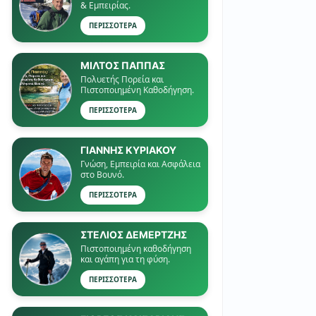
& Εμπειρίας.
ΠΕΡΙΣΣΟΤΕΡΑ
ΜΙΛΤΟΣ ΠΑΠΠΑΣ
Πολυετής Πορεία και
Πιστοποιημένη Καθοδήγηση.
ΠΕΡΙΣΣΟΤΕΡΑ
ΓΙΑΝΝΗΣ ΚΥΡΙΑΚΟΥ
Γνώση, Εμπειρία και Ασφάλεια
στο Βουνό.
ΠΕΡΙΣΣΟΤΕΡΑ
ΣΤΕΛΙΟΣ ΔΕΜΕΡΤΖΗΣ
Πιστοποιημένη καθοδήγηση
και αγάπη για τη φύση.
ΠΕΡΙΣΣΟΤΕΡΑ