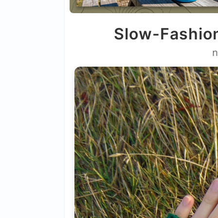
Slow-Fashion
n