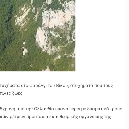
υχήματα στο φαράγγι του Βίκου, ατυχήματα που τους
πινες ζωές.
 65χρονη από την Ολλανδία επαναφέρει με δραματικό τρόπο
ικών μέτρων προστασίας και θεσμικής οργάνωσης της