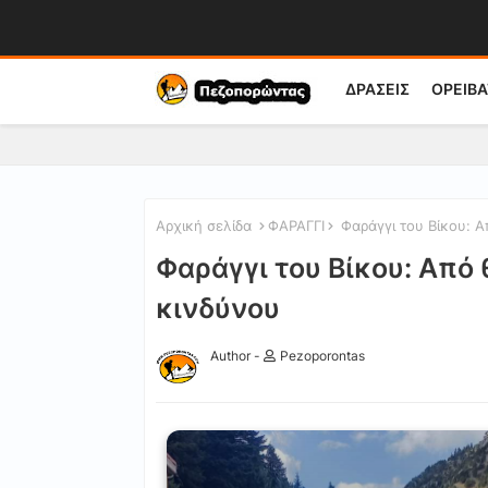
ΔΡΑΣΕΙΣ
ΟΡΕΙΒΑ
Αρχική σελίδα
ΦΑΡΑΓΓΙ
Φαράγγι του Βίκου: 
Φαράγγι του Βίκου: Από
κινδύνου
Author -
Pezoporontas