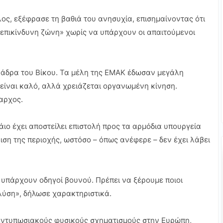
ς, εξέφρασε τη βαθιά του ανησυχία, επισημαίνοντας ότι
 «επικίνδυνη ζώνη» χωρίς να υπάρχουν οι απαιτούμενοι
αράδρα του Βίκου. Τα μέλη της ΕΜΑΚ έδωσαν μεγάλη
 είναι καλό, αλλά χρειάζεται οργανωμένη κίνηση.
αρχος.
ιο έχει αποστείλει επιστολή προς τα αρμόδια υπουργεία
ση της περιοχής, ωστόσο – όπως ανέφερε – δεν έχει λάβει
υπάρχουν οδηγοί βουνού. Πρέπει να ξέρουμε ποιοι
 λύση», δήλωσε χαρακτηριστικά.
ο εντυπωσιακούς φυσικούς σχηματισμούς στην Ευρώπη,