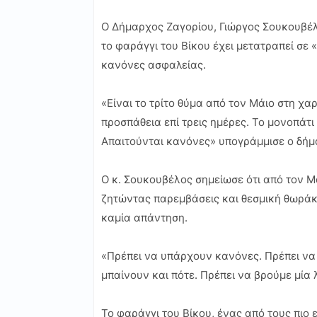
Ο Δήμαρχος Ζαγορίου, Γιώργος Σουκουβέλο
το φαράγγι του Βίκου έχει μετατραπεί σε
κανόνες ασφαλείας.
«Είναι το τρίτο θύμα από τον Μάιο στη χ
προσπάθεια επί τρεις ημέρες. Το μονοπάτι
Απαιτούνται κανόνες» υπογράμμισε ο δήμ
Ο κ. Σουκουβέλος σημείωσε ότι από τον Μά
ζητώντας παρεμβάσεις και θεσμική θωράκι
καμία απάντηση.
«Πρέπει να υπάρχουν κανόνες. Πρέπει να 
μπαίνουν και πότε. Πρέπει να βρούμε μία
Το φαράγγι του Βίκου, ένας από τους πι