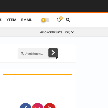
0
Σ
ΥΓΕΙΑ
EMAIL
Ακολουθείστε μας