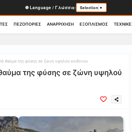
🌐 Language / Γλώσσα:
Selection
▼
ΤΕΣ
ΠΕΖΟΠΟΡΙΕΣ
ΑΝΑΡΡΙΧΗΣΗ
ΕΞΟΠΛΙΣΜΟΣ
ΤΕΧΝΙΚΕ
Από θαύμα της φύσης σε ζώνη υψηλού κινδύνου
 θαύμα της φύσης σε ζώνη υψηλού