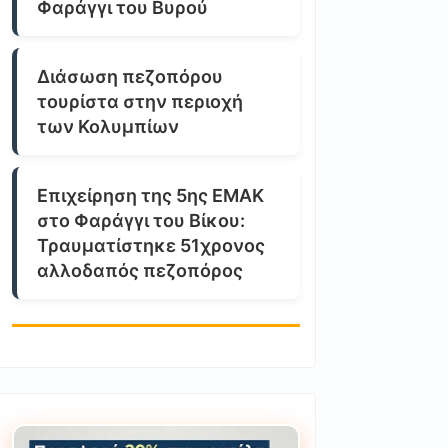
Φαράγγι του Βυρού
Διάσωση πεζοπόρου
τουρίστα στην περιοχή
των Κολυμπίων
Επιχείρηση της 5ης ΕΜΑΚ
στο Φαράγγι του Βίκου:
Τραυματίστηκε 51χρονος
αλλοδαπός πεζοπόρος