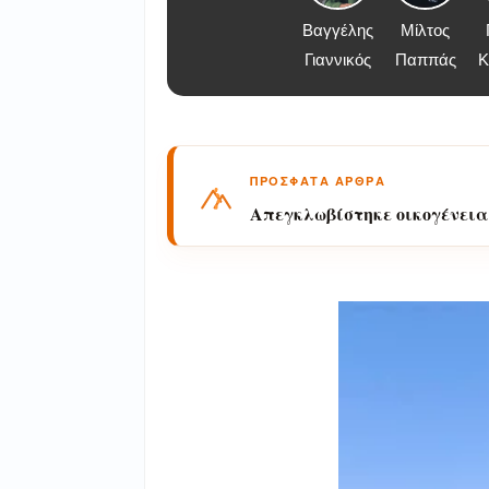
Βαγγέλης
Μίλτος
Γιαννικός
Παππάς
Κ
ΠΡΟΣΦΑΤΑ ΑΡΘΡΑ
Απεγκλωβίστηκε οικογένεια
Βυρού