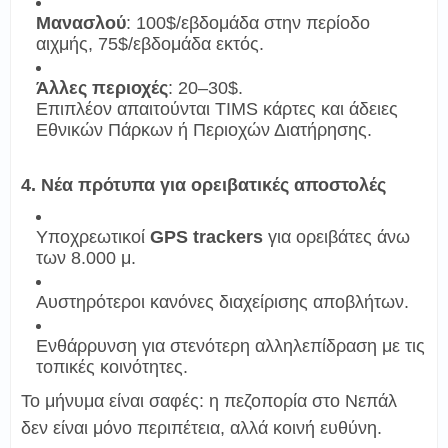
Μανασλού
: 100$/εβδομάδα στην περίοδο
αιχμής, 75$/εβδομάδα εκτός.
Άλλες περιοχές
: 20–30$.
Επιπλέον απαιτούνται TIMS κάρτες και άδειες
Εθνικών Πάρκων ή Περιοχών Διατήρησης.
4. Νέα πρότυπα για ορειβατικές αποστολές
Υποχρεωτικοί
GPS trackers
για ορειβάτες άνω
των 8.000 μ.
Αυστηρότεροι κανόνες διαχείρισης αποβλήτων.
Ενθάρρυνση για στενότερη αλληλεπίδραση με τις
τοπικές κοινότητες.
Το μήνυμα είναι σαφές: η πεζοπορία στο Νεπάλ
δεν είναι μόνο περιπέτεια, αλλά κοινή ευθύνη.