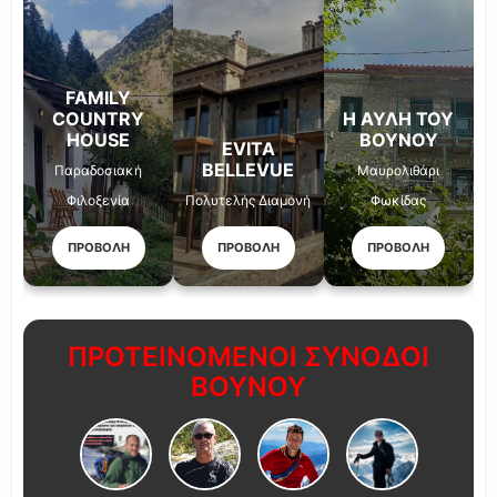
FAMILY
COUNTRY
Η ΑΥΛΉ ΤΟΥ
HOUSE
ΒΟΥΝΟΎ
EVITA
BELLEVUE
Παραδοσιακή
Μαυρολιθάρι
Φιλοξενία
Πολυτελής Διαμονή
Φωκίδας
ΠΡΟΒΟΛΗ
ΠΡΟΒΟΛΗ
ΠΡΟΒΟΛΗ
ΠΡΟΤΕΙΝΟΜΕΝΟΙ ΣΥΝΟΔΟΙ
ΒΟΥΝΟΥ