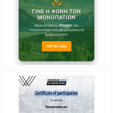
ΓΊΝΕ Η ΦΩΝΉ ΤΩΝ
ΜΟΝΟΠΑΤΙΏΝ
Κάνε αίτηση ως
Blogger
στο
Pezoporontas.com και μοιράσου τη
διαδρομή σου!
ΑΙΤΗΣΗ ΕΔΩ