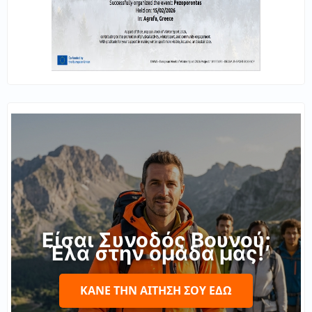
Είσαι Συνοδός Βουνού;
Έλα στην ομάδα μας!
ΚΆΝΕ ΤΗΝ ΑΊΤΗΣΉ ΣΟΥ ΕΔΏ