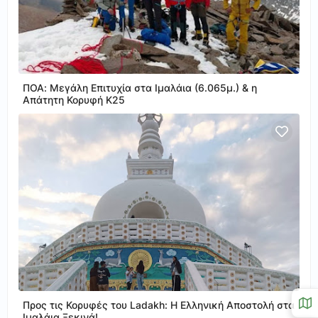
ΠΟΑ: Μεγάλη Επιτυχία στα Ιμαλάια (6.065μ.) & η
Απάτητη Κορυφή Κ25
Προς τις Κορυφές του Ladakh: Η Ελληνική Αποστολή στα
Ιμαλάια Ξεκινά!