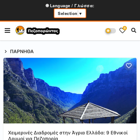
🌐 Language / Γλώσσα:
Selection
▼
0
ΠΑΡΝΗΘΑ
Χειμερινές Διαδρομές στην Άγρια Ελλάδα: 9 Εθνικοί
Δρυμοί για Πεζοπορία