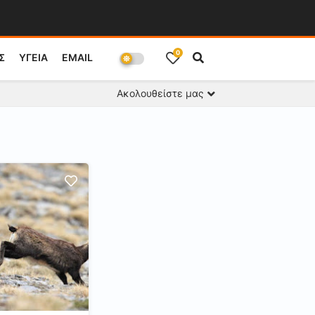
0
Σ
ΥΓΕΙΑ
EMAIL
Ακολουθείστε μας