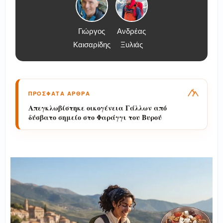
Γιώργος
Ανδρέας
Καισαρίδης
Ξυλιάς
ΠΡΟΣΦΑΤΑ ΑΡΘΡΑ
Απεγκλωβίστηκε οικογένεια Γάλλων από
δύσβατο σημείο στο Φαράγγι του Βυρού