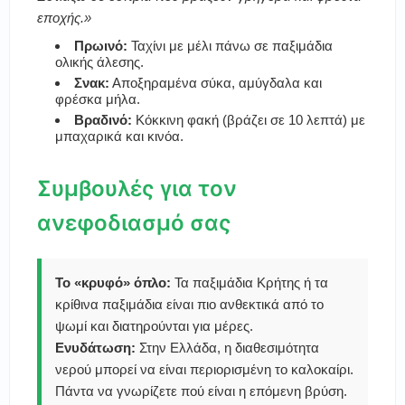
εποχής.»
Πρωινό:
Ταχίνι με μέλι πάνω σε παξιμάδια
ολικής άλεσης.
Σνακ:
Αποξηραμένα σύκα, αμύγδαλα και
φρέσκα μήλα.
Βραδινό:
Κόκκινη φακή (βράζει σε 10 λεπτά) με
μπαχαρικά και κινόα.
Συμβουλές για τον
ανεφοδιασμό σας
Το «κρυφό» όπλο:
Τα παξιμάδια Κρήτης ή τα
κρίθινα παξιμάδια είναι πιο ανθεκτικά από το
ψωμί και διατηρούνται για μέρες.
Ενυδάτωση:
Στην Ελλάδα, η διαθεσιμότητα
νερού μπορεί να είναι περιορισμένη το καλοκαίρι.
Πάντα να γνωρίζετε πού είναι η επόμενη βρύση.