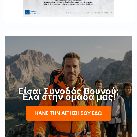
Είσαι Συνοδός Βουνού;
Έλα στην ομάδα μας!
ΚΆΝΕ ΤΗΝ ΑΊΤΗΣΉ ΣΟΥ ΕΔΏ