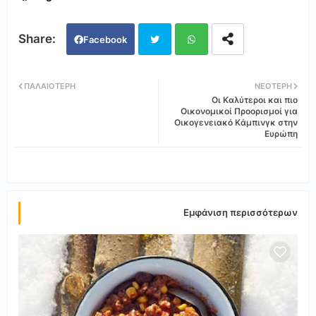
Facebook
Twi
Wh
ΠΑΛΑΙΌΤΕΡΗ
ΝΕΌΤΕΡΗ
Οι Καλύτεροι και πιο
tter
ats
Οικονομικοί Προορισμοί για
Οικογενειακό Κάμπινγκ στην
Ευρώπη
app
Εμφάνιση περισσότερων