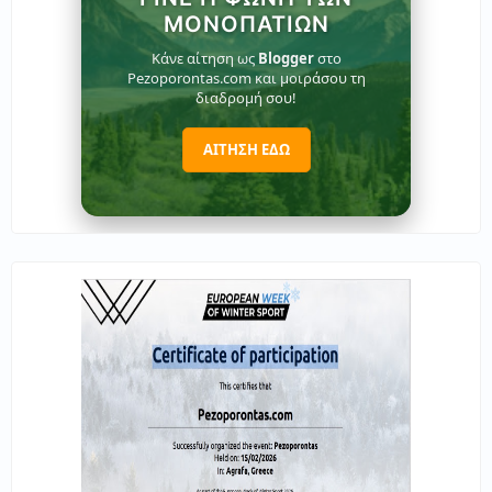
ΜΟΝΟΠΑΤΙΏΝ
Κάνε αίτηση ως
Blogger
στο
Pezoporontas.com και μοιράσου τη
διαδρομή σου!
ΑΙΤΗΣΗ ΕΔΩ