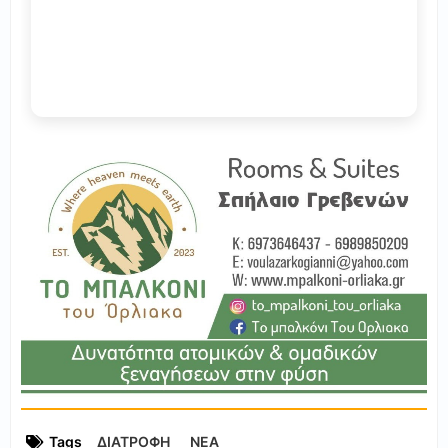
Tags
ΔΙΑΤΡΟΦΗ
ΝΕΑ