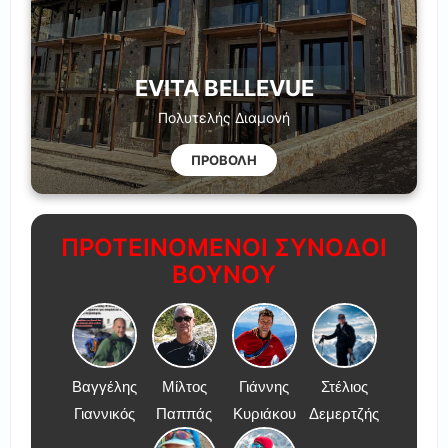
EVITA BELLEVUE
Πολυτελής Διαμονή
ΠΡΟΒΟΛΗ
ΠΡΟΤΕΙΝΟΜΕΝΟΙ ΣΥΝΟΔΟΙ
ΒΟΥΝΟΥ
Βαγγέλης
Μίλτος
Γιάννης
Στέλιος
Γιαννικός
Παππάς
Κυριάκου
Δεμερτζής