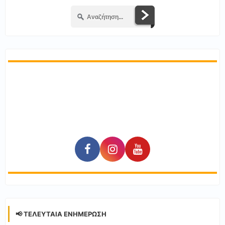
📢 ΤΕΛΕΥΤΑΊΑ ΕΝΗΜΈΡΩΣΗ