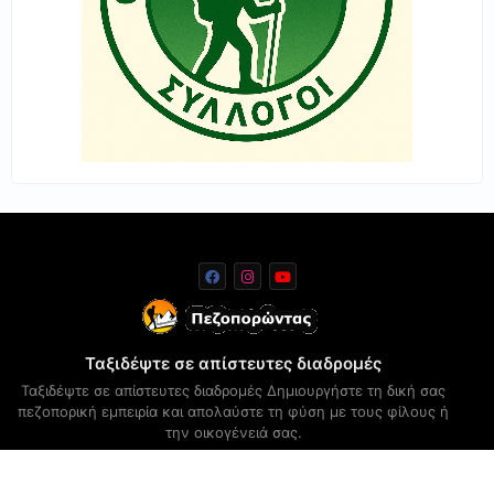
Ταξιδέψτε σε απίστευτες διαδρομές
Ταξιδέψτε σε απίστευτες διαδρομές Δημιουργήστε τη δική σας
πεζοπορική εμπειρία και απολαύστε τη φύση με τους φίλους ή
την οικογένειά σας.