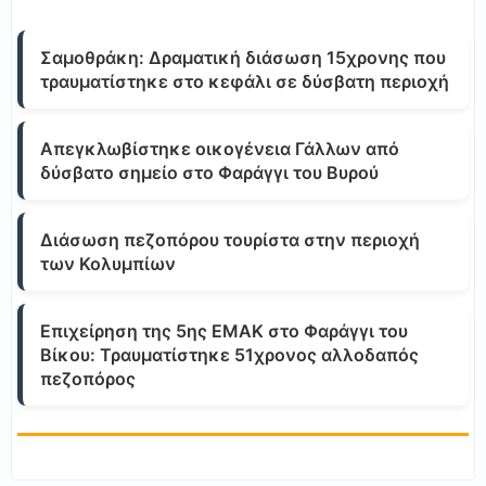
Σαμοθράκη: Δραματική διάσωση 15χρονης που
τραυματίστηκε στο κεφάλι σε δύσβατη περιοχή
Απεγκλωβίστηκε οικογένεια Γάλλων από
δύσβατο σημείο στο Φαράγγι του Βυρού
Διάσωση πεζοπόρου τουρίστα στην περιοχή
των Κολυμπίων
Επιχείρηση της 5ης ΕΜΑΚ στο Φαράγγι του
Βίκου: Τραυματίστηκε 51χρονος αλλοδαπός
πεζοπόρος