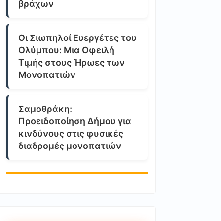
βράχων
Οι Σιωπηλοί Ευεργέτες του
Ολύμπου: Μια Οφειλή
Τιμής στους Ήρωες των
Μονοπατιών
Σαμοθράκη:
Προειδοποίηση Δήμου για
κινδύνους στις φυσικές
διαδρομές μονοπατιών