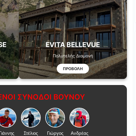
SE
EVITA BELLEVUE
Πολυτελής Διαμονή
ΠΡΟΒΟΛΗ
ΝΟΙ ΣΥΝΟΔΟΙ ΒΟΥΝΟΥ
Γιάννης
Στέλιος
Γιώργος
Ανδρέας