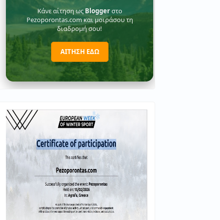
Κάνε αίτηση ως
Blogger
στο
Pezoporontas.com και μοιράσου τη
διαδρομή σου!
ΑΙΤΗΣΗ ΕΔΩ