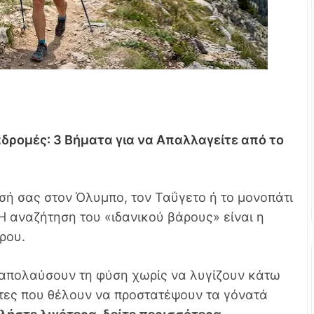
δρομές: 3 Βήματα για να Απαλλαγείτε από το
σή σας στον Όλυμπο, τον Ταΰγετο ή το μονοπάτι
. Η αναζήτηση του «ιδανικού βάρους» είναι η
όρου.
α απολαύσουν τη φύση χωρίς να λυγίζουν κάτω
βάτες που θέλουν να προστατέψουν τα γόνατά