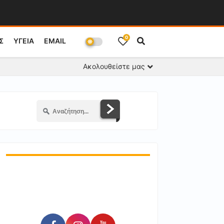
0
Σ
ΥΓΕΙΑ
EMAIL
Ακολουθείστε μας