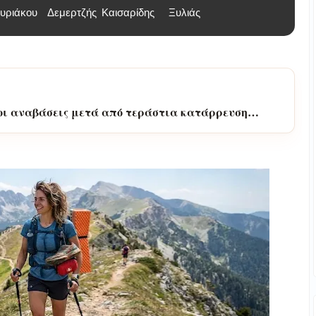
υριάκου
Δεμερτζής
Καισαρίδης
Ξυλιάς
 οι αναβάσεις μετά από τεράστια κατάρρευση