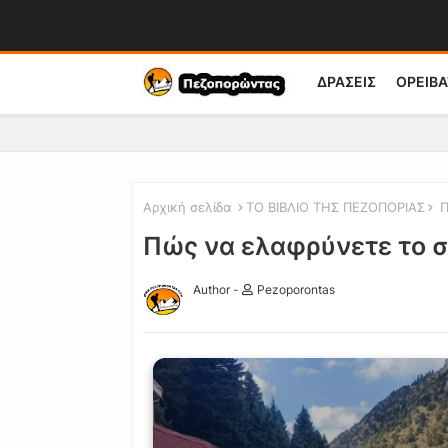
ΔΡΑΣΕΙΣ
ΟΡΕΙΒΑ
Αρχική σελίδα
ΤΟ ΒΙΒΛΙΟ ΤΗΣ ΠΕΖΟΠΟΡΙΑΣ
Π
Πώς να ελαφρύνετε το σ
Author -
Pezoporontas