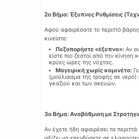
2ο Βήμα: Έξυπνες Ρυθμίσεις (Τεχν
Αφού αφαιρέσατε το περιττό βάρος
κινείστε:
Πεζοπορήστε «έξυπνα»:
Αν συ
είστε πιο ζεστοί από την κίνηση κ
κρύες ώρες της νύχτας.
Μαγειρική χωρίς καμινέτο:
Γι
(μούλιασμα της τροφής σε νερό) 
γκαζιού και των σκευών.
3ο Βήμα: Αναβάθμιση με Στρατηγ
Αν έχετε ήδη αφαιρέσει τα περιττά
αξίζει να επενδύσετε σε ελαφρύτε