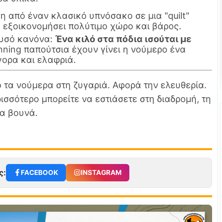
 από έναν κλασικό υπνόσακο σε μια "quilt"
 εξοικονομήσει πολύτιμο χώρο και βάρος.
ρυσό κανόνα:
Ένα κιλό στα πόδια ισούται με
unning παπούτσια έχουν γίνει η νούμερο ένα
γορα και ελαφριά.
 τα νούμερα στη ζυγαριά. Αφορά την ελευθερία.
ισσότερο μπορείτε να εστιάσετε στη διαδρομή, τη
τα βουνά.
ς:
FACEBOOK
INSTAGRAM