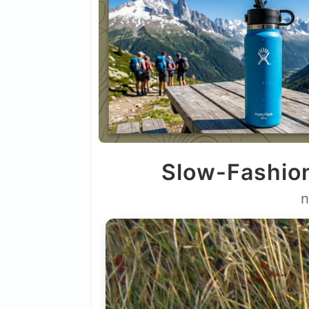
Slow-Fashion
n