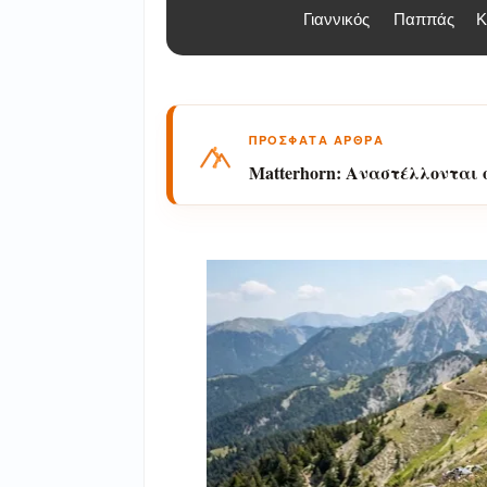
Γιαννικός
Παππάς
Κ
ΠΡΟΣΦΑΤΑ ΑΡΘΡΑ
Matterhorn: Αναστέλλονται
βράχων