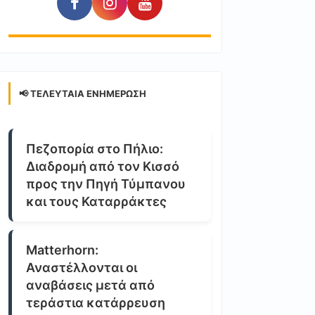
📢 ΤΕΛΕΥΤΑΊΑ ΕΝΗΜΈΡΩΣΗ
Πεζοπορία στο Πήλιο:
Διαδρομή από τον Κισσό
προς την Πηγή Τύμπανου
και τους Καταρράκτες
Matterhorn:
Αναστέλλονται οι
αναβάσεις μετά από
τεράστια κατάρρευση