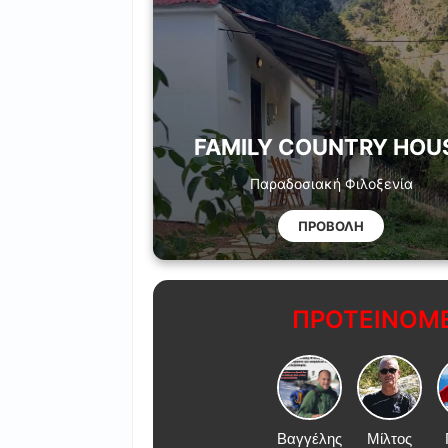
FAMILY COUNTRY HOU
Παραδοσιακή Φιλοξενία
ΠΡΟΒΟΛΗ
ΠΡΟΤΕΙΝΟΜΕ
Βαγγέλης
Μίλτος