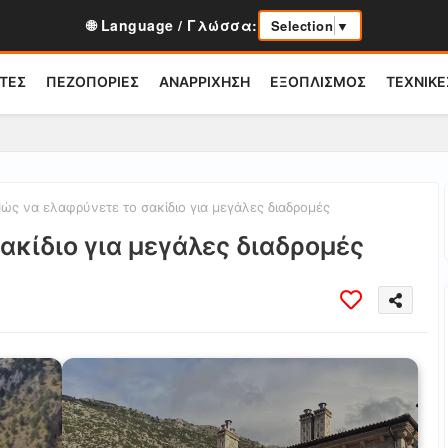
🌐 Language / Γλώσσα:
Selection
▼
ΤΕΣ
ΠΕΖΟΠΟΡΙΕΣ
ΑΝΑΡΡΙΧΗΣΗ
ΕΞΟΠΛΙΣΜΟΣ
ΤΕΧΝΙΚΕ
ώς να ελαφρύνετε το σακίδιο για μεγάλες διαδρομές
ακίδιο για μεγάλες διαδρομές