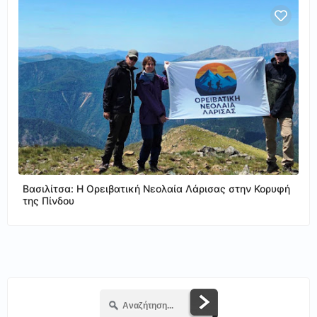
Βασιλίτσα: Η Ορειβατική Νεολαία Λάρισας στην Κορυφή
της Πίνδου