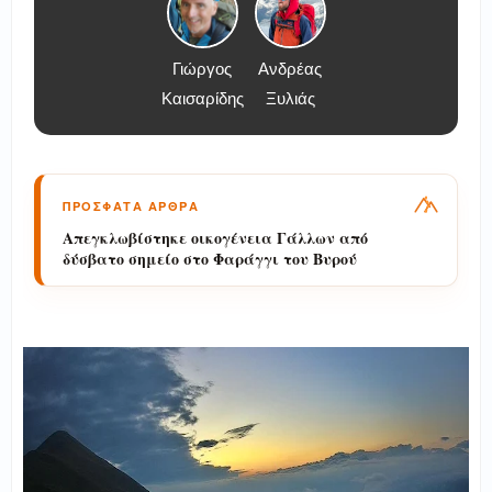
Γιώργος
Ανδρέας
Καισαρίδης
Ξυλιάς
ΠΡΟΣΦΑΤΑ ΑΡΘΡΑ
Διάσωση πεζοπόρου τουρίστα στην περιοχή
των Κολυμπίων