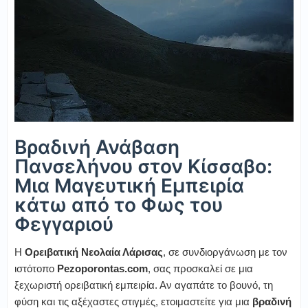
Βραδινή Ανάβαση
Πανσελήνου στον Κίσσαβο:
Μια Μαγευτική Εμπειρία
κάτω από το Φως του
Φεγγαριού
Η
Ορειβατική Νεολαία Λάρισας
, σε συνδιοργάνωση με τον
ιστότοπο
Pezoporontas.com
, σας προσκαλεί σε μια
ξεχωριστή ορειβατική εμπειρία. Αν αγαπάτε το βουνό, τη
φύση και τις αξέχαστες στιγμές, ετοιμαστείτε για μια
βραδινή