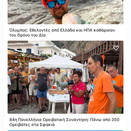
Όλυμπος: Εθελοντές από Ελλάδα και ΗΠΑ καθάρισαν
τον Θρόνο του Δία
84η Πανελλήνια Ορειβατική Συνάντηση: Πάνω από 350
Ορειβάτες στα Σφακιά