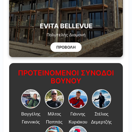
EVITA BELLEVUE
Πολυτελής Διαμονή
ΠΡΟΒΟΛΗ
ΠΡΟΤΕΙΝΟΜΕΝΟΙ ΣΥΝΟΔΟΙ
ΒΟΥΝΟΥ
Βαγγέλης
Μίλτος
Γιάννης
Στέλιος
Γιαννικός
Παππάς
Κυριάκου
Δεμερτζής