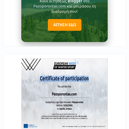
Κάνε αίτηση ως
Blogger
στο
Pezoporontas.com και μοιράσου τη
διαδρομή σου!
ΑΙΤΗΣΗ ΕΔΩ