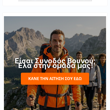
Είσαι Συνοδός Βουνού;
Έλα στην ομάδα μας!
ΚΆΝΕ ΤΗΝ ΑΊΤΗΣΉ ΣΟΥ ΕΔΏ