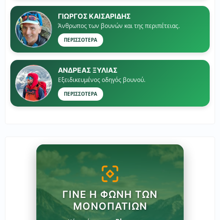
ΓΙΏΡΓΟΣ ΚΑΙΣΑΡΙΔΗΣ
Άνθρωπος των βουνών και της περιπέτειας.
ΠΕΡΙΣΣΟΤΕΡΑ
ΑΝΔΡΕΑΣ ΞΥΛΙΑΣ
Εξειδικευμένος οδηγός βουνού.
ΠΕΡΙΣΣΟΤΕΡΑ
ΓΊΝΕ Η ΦΩΝΉ ΤΩΝ
ΜΟΝΟΠΑΤΙΏΝ