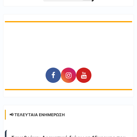
📢 ΤΕΛΕΥΤΑΊΑ ΕΝΗΜΈΡΩΣΗ