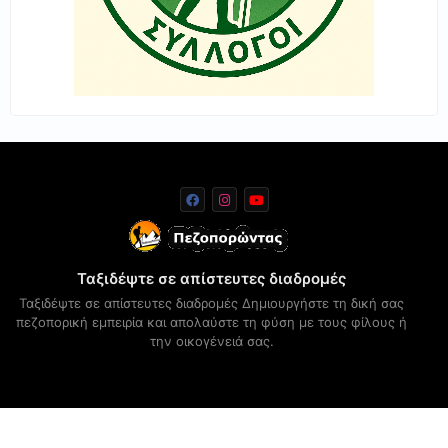
Ταξιδέψτε σε απίστευτες διαδρομές
Ταξιδέψτε σε απίστευτες διαδρομές Δημιουργήστε τη δική σας
πεζοπορική εμπειρία και απολαύστε τη φύση με τους φίλους ή
την οικογένειά σας.
All Right Reserved Copyright ©