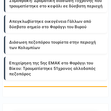
Σαμοθράκη: Δραματική διάσωση 15χρονης που
τραυματίστηκε στο κεφάλι σε δύσβατη περιοχή
Απεγκλωβίστηκε οικογένεια Γάλλων από
δύσβατο σημείο στο Φαράγγι του Βυρού
Διάσωση πεζοπόρου τουρίστα στην περιοχή
των Κολυμπίων
Επιχείρηση της 5ης ΕΜΑΚ στο Φαράγγι του
Βίκου: Τραυματίστηκε 51χρονος αλλοδαπός
πεζοπόρος