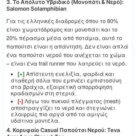
3. Το Απόλυτο Υβριδικό (Μονοπάτι & Νερό):
Salomon Solamphibian
Για τις ελληνικές διαδρομές όπου το 80%
είναι χωματόδρομος και μονοπάτι και το
20% πέρασμα μέσα από ποτάμια, αυτό το
παπούτσι είναι η απάντηση. Δεν είναι απλά
ένα παπούτσι νερού που ανέχεται το χώμα
– είναι ένα trail runner που λατρεύει το νερό.
Απίστευτη ευελιξία, φαρδιά και
[+]
σταθερή σόλα που εμπνέει εμπιστοσύνη
στα βράχια, εξαιρετική απορρόφηση
κραδασμών στη στεριά.
Λόγω του πυκνού πλέγματος (mesh)
[-]
αποστραγγίζει το νερό και στεγνώνει
ελαφρώς πιο αργά από τα αμιγώς
υδάτινα μοντέλα.
4. Κορυφαίο Casual Παπούτσι Νερού: Teva