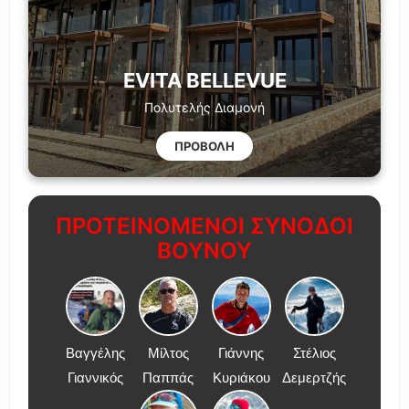
EVITA BELLEVUE
Πολυτελής Διαμονή
ΠΡΟΒΟΛΗ
ΠΡΟΤΕΙΝΟΜΕΝΟΙ ΣΥΝΟΔΟΙ
ΒΟΥΝΟΥ
Βαγγέλης
Μίλτος
Γιάννης
Στέλιος
Γιαννικός
Παππάς
Κυριάκου
Δεμερτζής