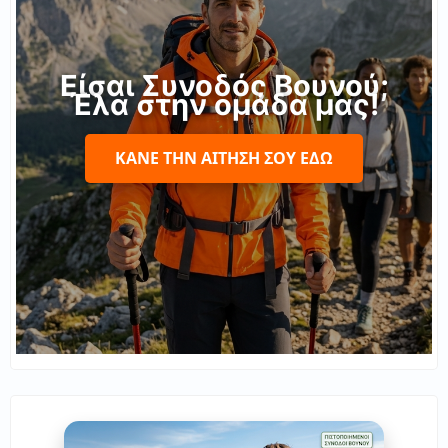
Είσαι Συνοδός Βουνού;
Έλα στην ομάδα μας!
ΚΆΝΕ ΤΗΝ ΑΊΤΗΣΉ ΣΟΥ ΕΔΏ