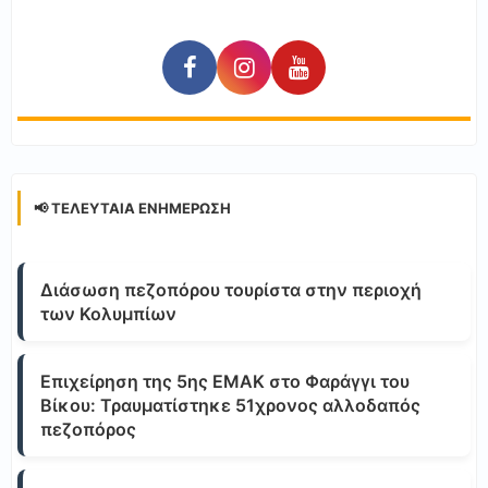
📢 ΤΕΛΕΥΤΑΊΑ ΕΝΗΜΈΡΩΣΗ
Διάσωση πεζοπόρου τουρίστα στην περιοχή
των Κολυμπίων
Επιχείρηση της 5ης ΕΜΑΚ στο Φαράγγι του
Βίκου: Τραυματίστηκε 51χρονος αλλοδαπός
πεζοπόρος