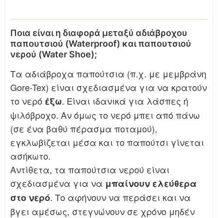
Ποια είναι η διαφορά μεταξύ αδιάβροχου
παπουτσιού (Waterproof) και παπουτσιού
νερού (Water Shoe);
Τα αδιάβροχα παπούτσια (π.χ. με μεμβράνη
Gore-Tex) είναι σχεδιασμένα για να κρατούν
το νερό
. Είναι ιδανικά για λάσπες ή
έξω
ψιλόβροχο. Αν όμως το νερό μπει από πάνω
(σε ένα βαθύ πέρασμα ποταμού),
εγκλωβίζεται μέσα και το παπούτσι γίνεται
ασήκωτο.
Αντίθετα, τα παπούτσια νερού είναι
σχεδιασμένα για να
μπαίνουν ελεύθερα
. Το αφήνουν να περάσει και να
στο νερό
βγει αμέσως, στεγνώνουν σε χρόνο μηδέν