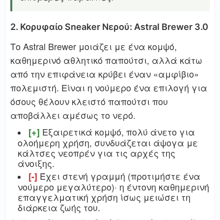
2. Κορυφαίο Sneaker Νερού: Astral Brewer 3.0
Το Astral Brewer μοιάζει με ένα κομψό,
καθημερινό αθλητικό παπούτσι, αλλά κάτω
από την επιφάνεια κρύβει έναν «αμφίβιο»
πολεμιστή. Είναι η νούμερο ένα επιλογή για
όσους θέλουν κλειστό παπούτσι που
αποβάλλει αμέσως το νερό.
Εξαιρετικά κομψό, πολύ άνετο για
[+]
ολοήμερη χρήση, συνδυάζεται άψογα με
κάλτσες νεοπρέν για τις αρχές της
άνοιξης.
Έχει στενή γραμμή (προτιμήστε ένα
[-]
νούμερο μεγαλύτερο)· η έντονη καθημερινή
επαγγελματική χρήση ίσως μειώσει τη
διάρκεια ζωής του.