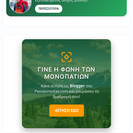
Εξειδικευμένος οδηγός βουνού.
ΠΕΡΙΣΣΟΤΕΡΑ
ΓΊΝΕ Η ΦΩΝΉ ΤΩΝ
ΜΟΝΟΠΑΤΙΏΝ
Κάνε αίτηση ως
Blogger
στο
Pezoporontas.com και μοιράσου τη
διαδρομή σου!
ΑΙΤΗΣΗ ΕΔΩ