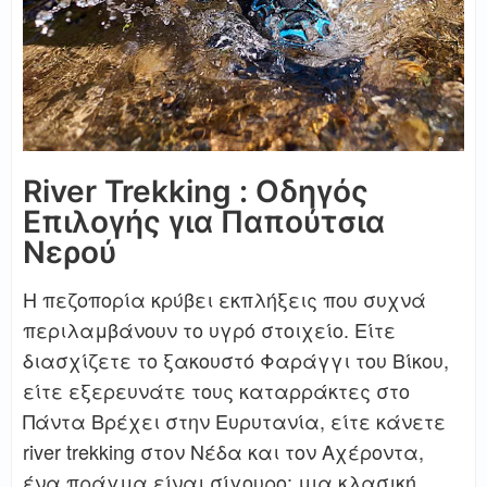
River Trekking : Οδηγός
Επιλογής για Παπούτσια
Νερού
Η πεζοπορία κρύβει εκπλήξεις που συχνά
περιλαμβάνουν το υγρό στοιχείο. Είτε
διασχίζετε το ξακουστό Φαράγγι του Βίκου,
είτε εξερευνάτε τους καταρράκτες στο
Πάντα Βρέχει στην Ευρυτανία, είτε κάνετε
river trekking στον Νέδα και τον Αχέροντα,
ένα πράγμα είναι σίγουρο: μια κλασική