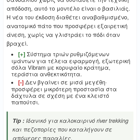
απόδοση, αυτό το μοντέλο είναι ο βασιλιάς.
Η νέα του έκδοση διαθέτει αναβαθμισμένο,
ανατομικό πάτο που προσφέρει εξαιρετική
άνεση, χωρίς να γλιστράει το πόδι όταν
βραχεί.
Σύστημα τριών ρυθμιζόμενων
[+]
ιμάντων για τέλεια εφαρμογή, εξωτερική
σόλα Vibram με κορυφαίο κράτημα,
τεράστια ανθεκτικότητα.
Δεν βγαίνει σε μισά μεγέθη·
[-]
προσφέρει μικρότερη προστασία στα
δάχτυλα σε σχέση με ένα κλειστό
παπούτσι.
Tip :
Ιδανικό για καλοκαιρινό river trekking
και πεζοπορίες που καταλήγουν σε
απόμερες παραλίες.