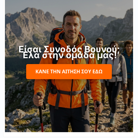
Είσαι Συνοδός Βουνού;
Έλα στην ομάδα μας!
ΚΆΝΕ ΤΗΝ ΑΊΤΗΣΉ ΣΟΥ ΕΔΏ