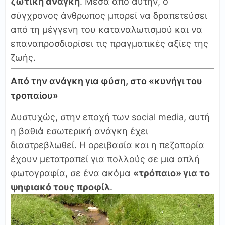
ζωτική ανάγκη
. Μέσα από αυτήν, ο
σύγχρονος άνθρωπος μπορεί να δραπετεύσει
από τη μέγγενη του καταναλωτισμού και να
επαναπροσδιορίσει τις πραγματικές αξίες της
ζωής.
Από την ανάγκη για φύση, στο «κυνήγι του
τροπαίου»
Δυστυχώς, στην εποχή των social media, αυτή
η βαθιά εσωτερική ανάγκη έχει
διαστρεβλωθεί. Η ορειβασία και η πεζοπορία
έχουν μετατραπεί για πολλούς σε μια απλή
φωτογραφία, σε ένα ακόμα
«τρόπαιο» για το
ψηφιακό τους προφίλ
.