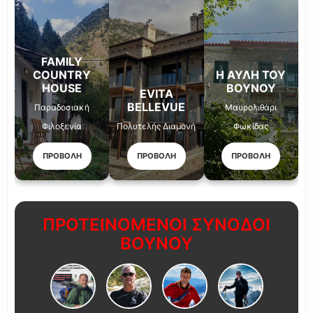
FAMILY
COUNTRY
Η ΑΥΛΉ ΤΟΥ
HOUSE
ΒΟΥΝΟΎ
EVITA
BELLEVUE
Παραδοσιακή
Μαυρολιθάρι
Φιλοξενία
Πολυτελής Διαμονή
Φωκίδας
ΠΡΟΒΟΛΗ
ΠΡΟΒΟΛΗ
ΠΡΟΒΟΛΗ
ΠΡΟΤΕΙΝΟΜΕΝΟΙ ΣΥΝΟΔΟΙ
ΒΟΥΝΟΥ