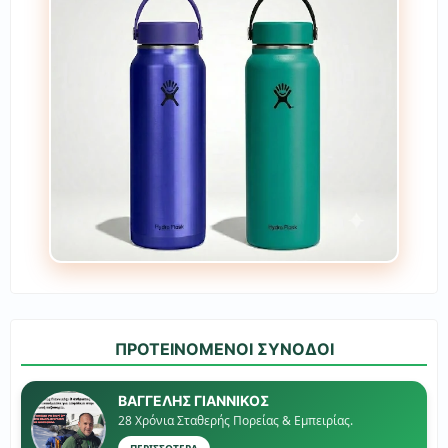
ΠΡΟΤΕΙΝΟΜΕΝΟΙ ΣΥΝΟΔΟΙ
ΒΑΓΓΕΛΗΣ ΓΙΑΝΝΙΚΟΣ
28 Χρόνια Σταθερής Πορείας & Εμπειρίας.