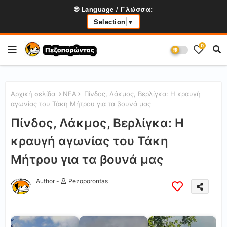
🌐 Language / Γλώσσα:
Selection
▼
0
Αρχική σελίδα
ΝΕΑ
Πίνδος, Λάκμος, Βερλίγκα: Η κραυγή
αγωνίας του Τάκη Μήτρου για τα βουνά μας
Πίνδος, Λάκμος, Βερλίγκα: Η
κραυγή αγωνίας του Τάκη
Μήτρου για τα βουνά μας
Author -
Pezoporontas