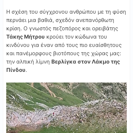
Η σχέση του σύγχρονου ανθρώπου με τη φύση
περνάει μια βαθιά, σχεδόν ανεπανόρθωτη
κρίση. Ο γνωστός πεζοπόρος και ορειβάτης
Τάκης Μήτρου
κρούει τον κώδωνα του
κινδύνου για έναν από τους πιο ευαίσθητους
και πανέμορφους βιοτόπους της χώρας μας:
την αλπική λίμνη
Βερλίγκα στον Λάκμο της
Πίνδου
.