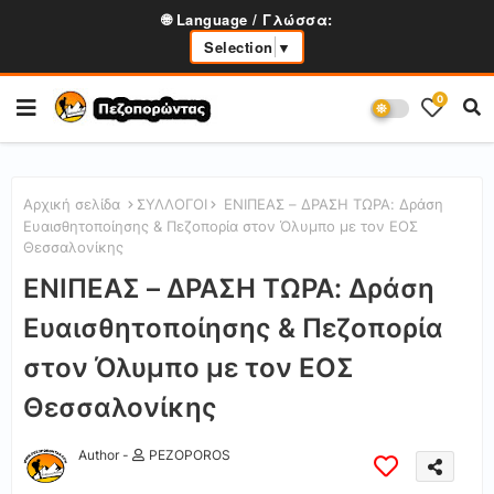
🌐 Language / Γλώσσα:
Selection
▼
0
Αρχική σελίδα
ΣΥΛΛΟΓΟΙ
ΕΝΙΠΕΑΣ – ΔΡΑΣΗ ΤΩΡΑ: Δράση
Ευαισθητοποίησης & Πεζοπορία στον Όλυμπο με τον ΕΟΣ
Θεσσαλονίκης
ΕΝΙΠΕΑΣ – ΔΡΑΣΗ ΤΩΡΑ: Δράση
Ευαισθητοποίησης & Πεζοπορία
στον Όλυμπο με τον ΕΟΣ
Θεσσαλονίκης
Author -
PEZOPOROS