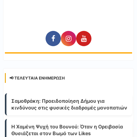
📢 ΤΕΛΕΥΤΑΊΑ ΕΝΗΜΈΡΩΣΗ
Σαμοθράκη: Προειδοποίηση Δήμου για
κινδύνους στις φυσικές διαδρομές μονοπατιών
Η Χαμένη Ψυχή του Βουνού: Όταν η Ορειβασία
Θυσιάζεται στον Βωμό των Likes