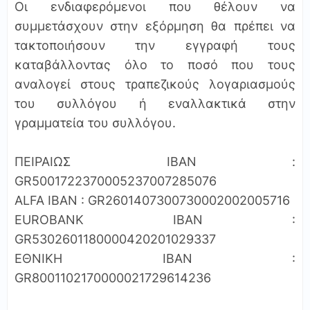
Οι ενδιαφερόμενοι που θέλουν να
συμμετάσχουν στην εξόρμηση θα πρέπει να
τακτοποιήσουν την εγγραφή τους
καταβάλλοντας όλο το ποσό που τους
αναλογεί στους τραπεζικούς λογαριασμούς
του συλλόγου ή εναλλακτικά στην
γραμματεία του συλλόγου.
ΠΕΙ­ΡΑΙΩΣ ΙΒΑΝ :
GR5001722370005237007285076
ALFA IBAN : GR2601407300730002002005716
EUROBANK IBAN :
GR5302601180000420201029337
ΕΘΝΙΚΗ IBAN :
GR8001102170000021729614236