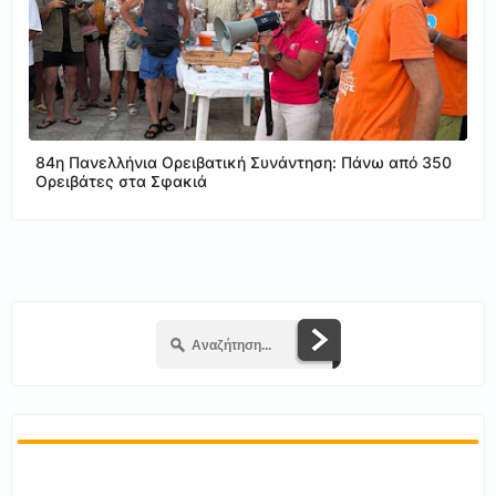
84η Πανελλήνια Ορειβατική Συνάντηση: Πάνω από 350
Ορειβάτες στα Σφακιά