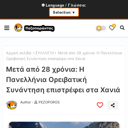
🌐 Language / Γλώσσα:
Selection
▼
0
Αρχική σελίδα
ΣΥΛΛΟΓΟΙ
Μετά από 28 χρόνια: Η Πανελλήνια
Ορειβατική Συνάντηση επιστρέφει στα Χανιά
Μετά από 28 χρόνια: Η
Πανελλήνια Ορειβατική
Συνάντηση επιστρέφει στα Χανιά
Author -
PEZOPOROS