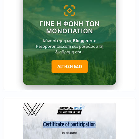
ΓΊΝΕ Η ΦΩΝΉ ΤΩΝ
ΜΟΝΟΠΑΤΙΏΝ
Κάνε αίτηση ως
Blogger
στο
Pezoporontas.com και μοιράσου τη
διαδρομή σου!
ΑΙΤΗΣΗ ΕΔΩ