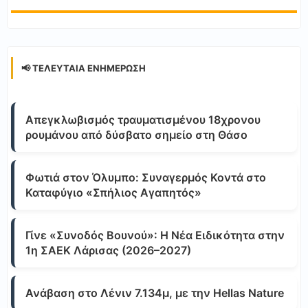
📢 ΤΕΛΕΥΤΑΊΑ ΕΝΗΜΈΡΩΣΗ
Απεγκλωβισμός τραυματισμένου 18χρονου
ρουμάνου από δύσβατο σημείο στη Θάσο
Φωτιά στον Όλυμπο: Συναγερμός Κοντά στο
Καταφύγιο «Σπήλιος Αγαπητός»
Γίνε «Συνοδός Βουνού»: Η Νέα Ειδικότητα στην
1η ΣΑΕΚ Λάρισας (2026–2027)
Ανάβαση στο Λένιν 7.134μ, με την Hellas Nature