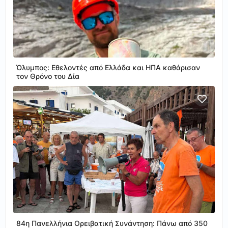
Όλυμπος: Εθελοντές από Ελλάδα και ΗΠΑ καθάρισαν
τον Θρόνο του Δία
84η Πανελλήνια Ορειβατική Συνάντηση: Πάνω από 350