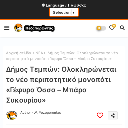
🌐 Language / Γλώσσα:
Selection
▼
0
Αρχική σελίδα
ΝΕΑ
Δήμος Τεμπών: Ολοκληρώνεται το νέο
περιπατητικό μονοπάτι «Γέφυρα Όσσα – Μπάρα Συκουρίου»
Δήμος Τεμπών: Ολοκληρώνεται
το νέο περιπατητικό μονοπάτι
«Γέφυρα Όσσα – Μπάρα
Συκουρίου»
Author -
Pezoporontas