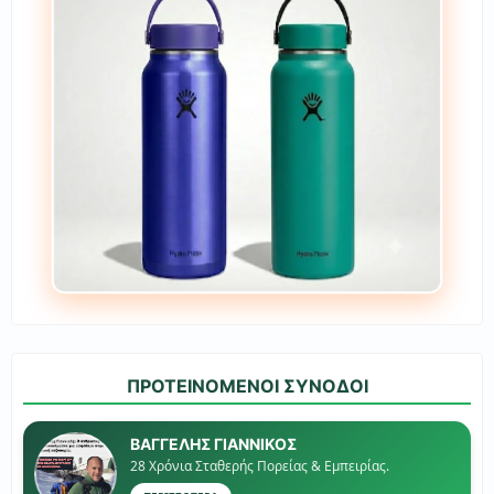
ΠΡΟΤΕΙΝΟΜΕΝΟΙ ΣΥΝΟΔΟΙ
ΒΑΓΓΕΛΗΣ ΓΙΑΝΝΙΚΟΣ
28 Χρόνια Σταθερής Πορείας & Εμπειρίας.