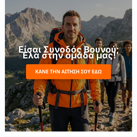
Είσαι Συνοδός Βουνού;
Έλα στην ομάδα μας!
ΚΆΝΕ ΤΗΝ ΑΊΤΗΣΉ ΣΟΥ ΕΔΏ