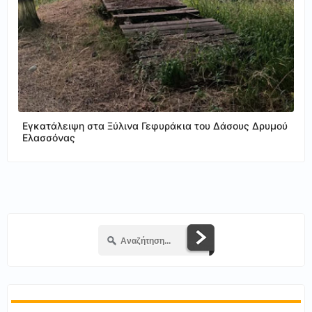
Εγκατάλειψη στα Ξύλινα Γεφυράκια του Δάσους Δρυμού
Ελασσόνας