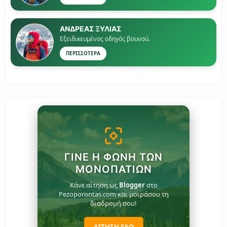
ΑΝΔΡΕΑΣ ΞΥΛΙΑΣ
Εξειδικευμένος οδηγός βουνού.
ΠΕΡΙΣΣΟΤΕΡΑ
ΓΊΝΕ Η ΦΩΝΉ ΤΩΝ
ΜΟΝΟΠΑΤΙΏΝ
Κάνε αίτηση ως
Blogger
στο
Pezoporontas.com και μοιράσου τη
διαδρομή σου!
ΑΙΤΗΣΗ ΕΔΩ