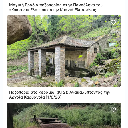
Μαγική Βραδιά πεζοπορίας στην Πανσέληνο του
«Κόκκινου Ελαφιού» στην Κρανιά Ελασσόνας
Πεζοπορία στο Κεραμίδι (KT2): Ανακαλύπτοντας την
Αρχαία Κασθαναία [1/8/26]