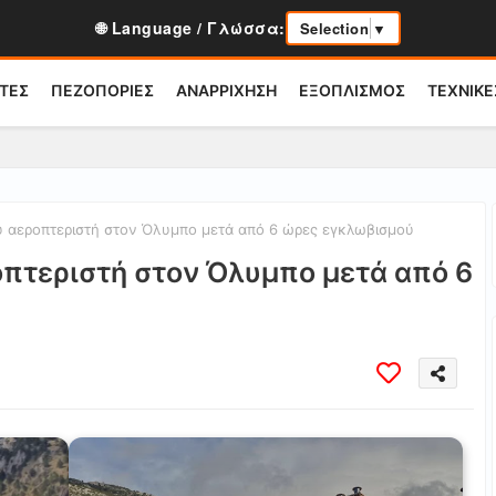
🌐 Language / Γλώσσα:
Selection
▼
ΤΕΣ
ΠΕΖΟΠΟΡΙΕΣ
ΑΝΑΡΡΙΧΗΣΗ
ΕΞΟΠΛΙΣΜΟΣ
ΤΕΧΝΙΚΕ
αεροπτεριστή στον Όλυμπο μετά από 6 ώρες εγκλωβισμού
πτεριστή στον Όλυμπο μετά από 6