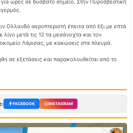
για ώρες σε δύσβατο σημείο. Στην Πυροσβεστική
αγερμός.
ον Ολλανδό αεροπτεριστή έπειτα από έξι με επτά
 λίγο μετά τις 12 τα μεσάνυχτα και τον
οκομείο Λάρισας, με κακώσεις στα πλευρά.
ήθη σε εξετάσεις και παρακολουθείται από το
ς:
FACEBOOK
INSTAGRAM