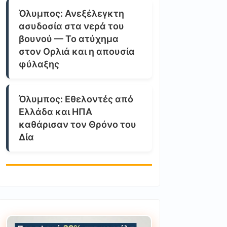
Όλυμπος: Ανεξέλεγκτη
ασυδοσία στα νερά του
βουνού — Το ατύχημα
στον Ορλιά και η απουσία
φύλαξης
Όλυμπος: Εθελοντές από
Ελλάδα και ΗΠΑ
καθάρισαν τον Θρόνο του
Δία