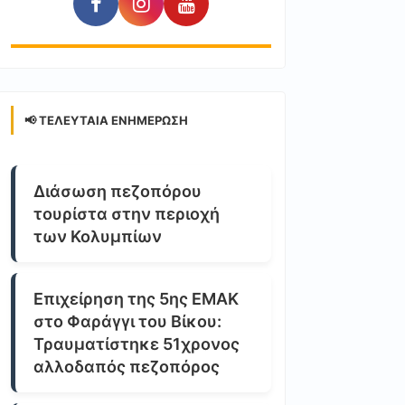
📢 ΤΕΛΕΥΤΑΊΑ ΕΝΗΜΈΡΩΣΗ
Διάσωση πεζοπόρου
τουρίστα στην περιοχή
των Κολυμπίων
Επιχείρηση της 5ης ΕΜΑΚ
στο Φαράγγι του Βίκου:
Τραυματίστηκε 51χρονος
αλλοδαπός πεζοπόρος