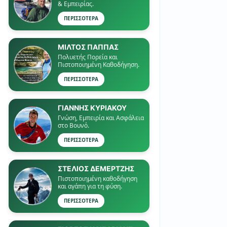
& Εμπειρίας.
ΠΕΡΙΣΣΟΤΕΡΑ
ΜΙΛΤΟΣ ΠΑΠΠΑΣ
Πολυετής Πορεία και
Πιστοποιημένη Καθοδήγηση.
ΠΕΡΙΣΣΟΤΕΡΑ
ΓΙΑΝΝΗΣ ΚΥΡΙΑΚΟΥ
Γνώση, Εμπειρία και Ασφάλεια
στο Βουνό.
ΠΕΡΙΣΣΟΤΕΡΑ
ΣΤΕΛΙΟΣ ΔΕΜΕΡΤΖΗΣ
Πιστοποιημένη καθοδήγηση
και αγάπη για τη φύση.
ΠΕΡΙΣΣΟΤΕΡΑ