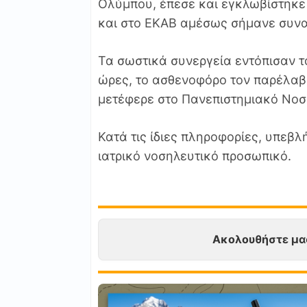
Ολύμπου, έπεσε και εγκλωβίστηκε 
και στο ΕΚΑΒ αμέσως σήμανε συν
Τα σωστικά συνεργεία εντόπισαν τ
ώρες, το ασθενοφόρο τον παρέλαβε
μετέφερε στο Πανεπιστημιακό Νοσ
Κατά τις ίδιες πληροφορίες, υπεβλ
ιατρικό νοσηλευτικό προσωπικό.
Ακολουθήστε μα