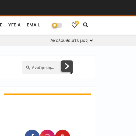
0
Σ
ΥΓΕΙΑ
EMAIL
Ακολουθείστε μας