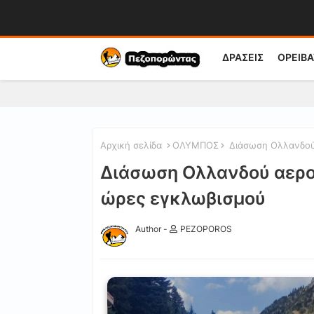
ΔΡΑΣΕΙΣ
ΟΡΕΙΒΑ
Αρχική σελίδα
ΟΛΥΜΠΟΣ
Διάσωση Ολλανδού 
Διάσωση Ολλανδού αερο
ώρες εγκλωβισμού
Author -
PEZOPOROS