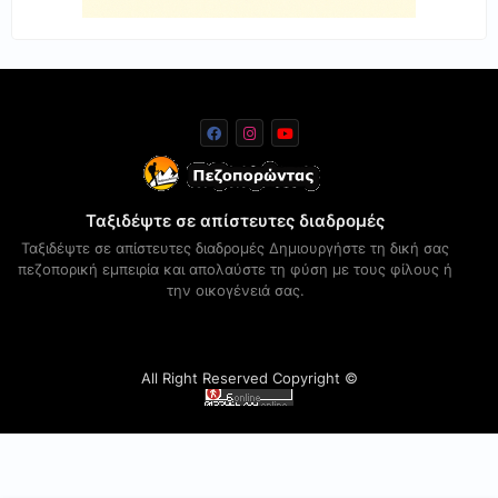
Ταξιδέψτε σε απίστευτες διαδρομές
Ταξιδέψτε σε απίστευτες διαδρομές Δημιουργήστε τη δική σας
πεζοπορική εμπειρία και απολαύστε τη φύση με τους φίλους ή
την οικογένειά σας.
All Right Reserved Copyright ©