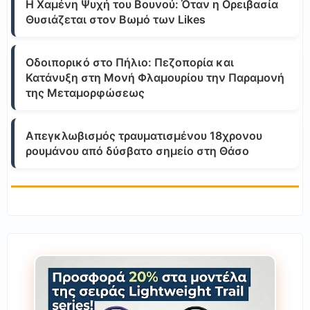
Η Χαμένη Ψυχή του Βουνού: Όταν η Ορειβασία
Θυσιάζεται στον Βωμό των Likes
Οδοιπορικό στο Πήλιο: Πεζοπορία και
Κατάνυξη στη Μονή Φλαμουρίου την Παραμονή
της Μεταμορφώσεως
Απεγκλωβισμός τραυματισμένου 18χρονου
ρουμάνου από δύσβατο σημείο στη Θάσο