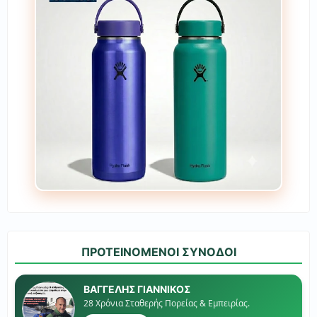
ΠΡΟΤΕΙΝΟΜΕΝΟΙ ΣΥΝΟΔΟΙ
ΒΑΓΓΕΛΗΣ ΓΙΑΝΝΙΚΟΣ
28 Χρόνια Σταθερής Πορείας & Εμπειρίας.