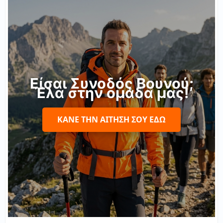
Είσαι Συνοδός Βουνού;
Έλα στην ομάδα μας!
ΚΆΝΕ ΤΗΝ ΑΊΤΗΣΉ ΣΟΥ ΕΔΏ