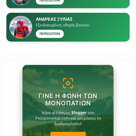
ΠΕΡΙΣΣΟΤΕΡΑ
ΑΝΔΡΕΑΣ ΞΥΛΙΑΣ
Εξειδικευμένος οδηγός βουνού.
ΠΕΡΙΣΣΟΤΕΡΑ
ΓΊΝΕ Η ΦΩΝΉ ΤΩΝ
ΜΟΝΟΠΑΤΙΏΝ
Κάνε αίτηση ως
Blogger
στο
Pezoporontas.com και μοιράσου τη
διαδρομή σου!