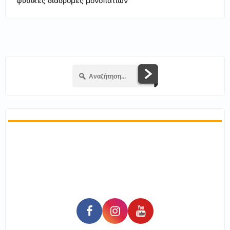
φυσικές διαδρομές μονοπατιών