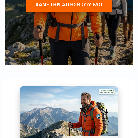
ΚΆΝΕ ΤΗΝ ΑΊΤΗΣΉ ΣΟΥ ΕΔΏ