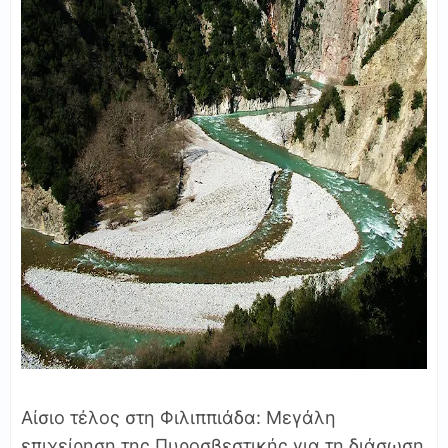
Αίσιο τέλος στη Φιλιππιάδα: Μεγάλη
επιχείρηση της Πυροσβεστικής για τη διάσωση