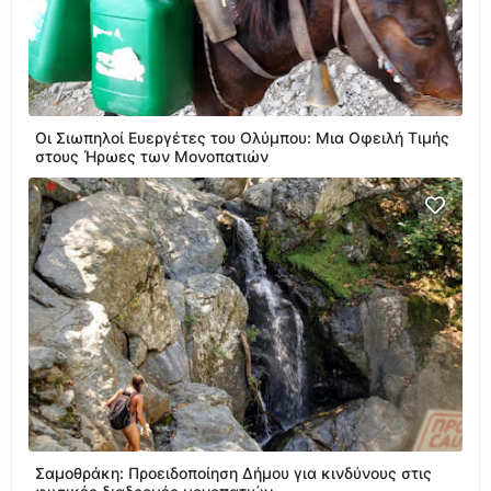
Οι Σιωπηλοί Ευεργέτες του Ολύμπου: Μια Οφειλή Τιμής
στους Ήρωες των Μονοπατιών
Σαμοθράκη: Προειδοποίηση Δήμου για κινδύνους στις