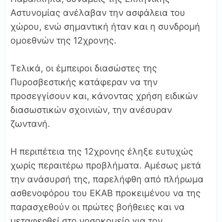
Αστυνομίας ανέλαβαν την ασφάλεια του
χώρου, ενώ σημαντική ήταν και η συνδρομή
ομοεθνών της 12χρονης.
Τελικά, οι έμπειροι διασώστες της
Πυροσβεστικής κατάφεραν να την
προσεγγίσουν και, κάνοντας χρήση ειδικών
διασωστικών σχοινιών, την ανέσυραν
ζωντανή.
Η περιπέτεια της 12χρονης έληξε ευτυχώς
χωρίς περαιτέρω προβλήματα. Αμέσως μετά
την ανάσυρσή της, παρελήφθη από πλήρωμα
ασθενοφόρου του ΕΚΑΒ προκειμένου να της
παρασχεθούν οι πρώτες βοήθειες και να
μεταφερθεί στο νοσοκομείο για τον