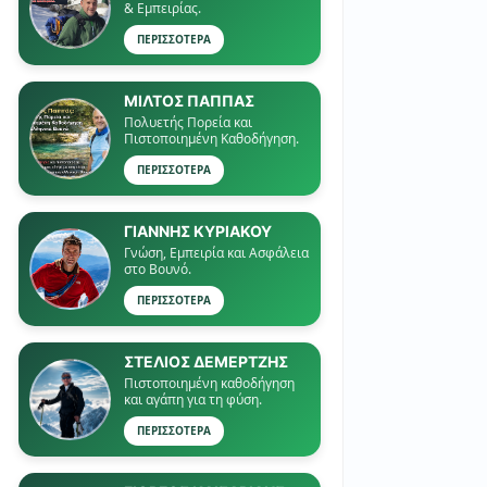
& Εμπειρίας.
ΠΕΡΙΣΣΟΤΕΡΑ
ΜΙΛΤΟΣ ΠΑΠΠΑΣ
Πολυετής Πορεία και
Πιστοποιημένη Καθοδήγηση.
ΠΕΡΙΣΣΟΤΕΡΑ
ΓΙΑΝΝΗΣ ΚΥΡΙΑΚΟΥ
Γνώση, Εμπειρία και Ασφάλεια
στο Βουνό.
ΠΕΡΙΣΣΟΤΕΡΑ
ΣΤΕΛΙΟΣ ΔΕΜΕΡΤΖΗΣ
Πιστοποιημένη καθοδήγηση
και αγάπη για τη φύση.
ΠΕΡΙΣΣΟΤΕΡΑ