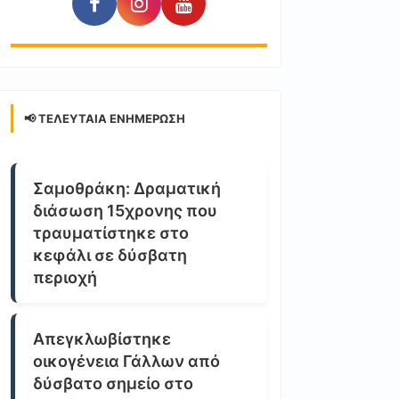
📢 ΤΕΛΕΥΤΑΊΑ ΕΝΗΜΈΡΩΣΗ
Σαμοθράκη: Δραματική
διάσωση 15χρονης που
τραυματίστηκε στο
κεφάλι σε δύσβατη
περιοχή
Απεγκλωβίστηκε
οικογένεια Γάλλων από
δύσβατο σημείο στο