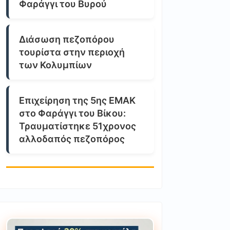
Φαράγγι του Βυρού
Διάσωση πεζοπόρου
τουρίστα στην περιοχή
των Κολυμπίων
Επιχείρηση της 5ης ΕΜΑΚ
στο Φαράγγι του Βίκου:
Τραυματίστηκε 51χρονος
αλλοδαπός πεζοπόρος