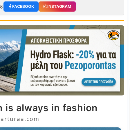
ς:
FACEBOOK
INSTAGRAM
 is always in fashion
arturaa.com