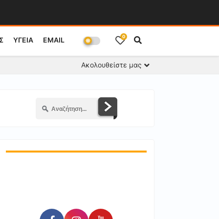
0
Σ
ΥΓΕΙΑ
EMAIL
Ακολουθείστε μας