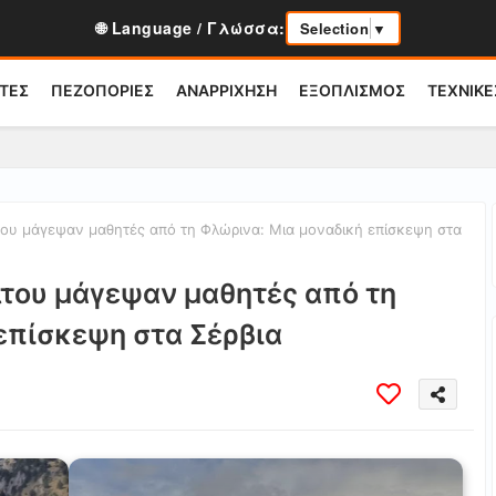
🌐 Language / Γλώσσα:
Selection
▼
ΤΕΣ
ΠΕΖΟΠΟΡΙΕΣ
ΑΝΑΡΡΙΧΗΣΗ
ΕΞΟΠΛΙΣΜΟΣ
ΤΕΧΝΙΚΕ
υ μάγεψαν μαθητές από τη Φλώρινα: Μια μοναδική επίσκεψη στα
του μάγεψαν μαθητές από τη
επίσκεψη στα Σέρβια