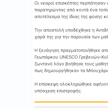
Οι νεαροί επισκέπτες περπάτησαν 
παρατηρώντας από κοντά ένα τοπίο
αποτέλεσμα της ίδιας της φύσης κα
Την αποστολή υποδέχθηκε η Αντι
χαρά της για την παρουσία των μα
Η ξενάγηση πραγματοποιήθηκε από
Γεωπάρκου UNESCO Γρεβενών–Κοζά
ζωντανό λόγο βοήθησε τους μαθητ
πως δημιουργήθηκαν τα Μπουχάρια
Η επίσκεψη ολοκληρώθηκε αφήνοντ
υπόσχεση επιστροφής.