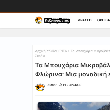
ΔΡΑΣΕΙΣ
ΟΡΕΙΒΑ
Αρχική σελίδα
ΝΕΑ
Τα Μπουχάρια Μικροβάλτο
Σέρβια
Τα Μπουχάρια Μικροβάλ
Φλώρινα: Μια μοναδική 
Author -
PEZOPOROS