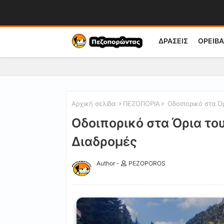
ΔΡΑΣΕΙΣ
ΟΡΕΙΒΑ
Αρχική σελίδα
ΠΕΖΟΠΟΡΙΑ
Οδοιπορικό στα Όρ
Οδοιπορικό στα Όρια το
Διαδρομές
Author -
PEZOPOROS