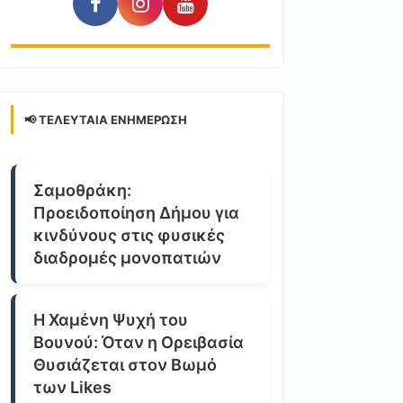
📢 ΤΕΛΕΥΤΑΊΑ ΕΝΗΜΈΡΩΣΗ
Σαμοθράκη:
Προειδοποίηση Δήμου για
κινδύνους στις φυσικές
διαδρομές μονοπατιών
Η Χαμένη Ψυχή του
Βουνού: Όταν η Ορειβασία
Θυσιάζεται στον Βωμό
των Likes