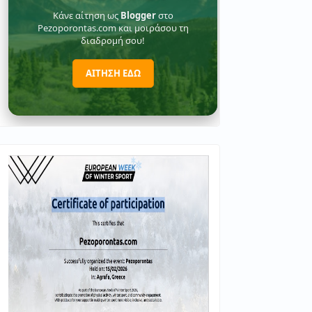
Κάνε αίτηση ως
Blogger
στο
Pezoporontas.com και μοιράσου τη
διαδρομή σου!
ΑΙΤΗΣΗ ΕΔΩ