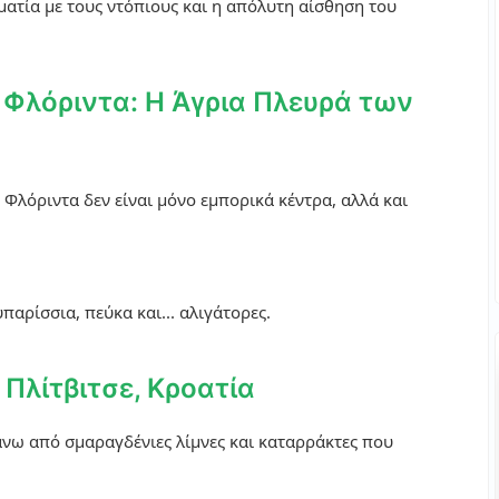
ατία με τους ντόπιους και η απόλυτη αίσθηση του
l, Φλόριντα: Η Άγρια Πλευρά των
 Φλόριντα δεν είναι μόνο εμπορικά κέντρα, αλλά και
παρίσσια, πεύκα και... αλιγάτορες.
 Πλίτβιτσε, Κροατία
άνω από σμαραγδένιες λίμνες και καταρράκτες που