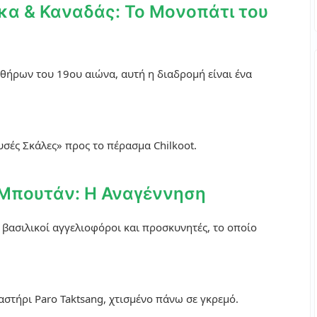
άσκα & Καναδάς: Το Μονοπάτι του
ήρων του 19ου αιώνα, αυτή η διαδρομή είναι ένα
σές Σκάλες» προς το πέρασμα Chilkoot.
l, Μπουτάν: Η Αναγέννηση
βασιλικοί αγγελιοφόροι και προσκυνητές, το οποίο
στήρι Paro Taktsang, χτισμένο πάνω σε γκρεμό.