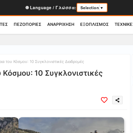
🌐 Language / Γλώσσα:
Selection
▼
ΤΕΣ
ΠΕΖΟΠΟΡΙΕΣ
ΑΝΑΡΡΙΧΗΣΗ
ΕΞΟΠΛΙΣΜΟΣ
ΤΕΧΝΙΚΕ
ια του Κόσμου: 10 Συγκλονιστικές Διαδρομές
υ Κόσμου: 10 Συγκλονιστικές