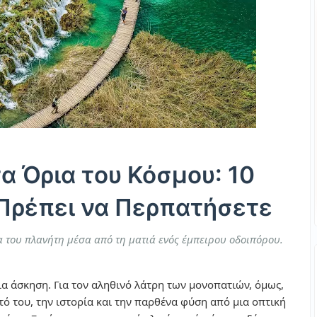
α Όρια του Κόσμου: 10
Πρέπει να Περπατήσετε
 του πλανήτη μέσα από τη ματιά ενός έμπειρου οδοιπόρου.
ια άσκηση. Για τον αληθινό λάτρη των μονοπατιών, όμως,
υτό του, την ιστορία και την παρθένα φύση από μια οπτική