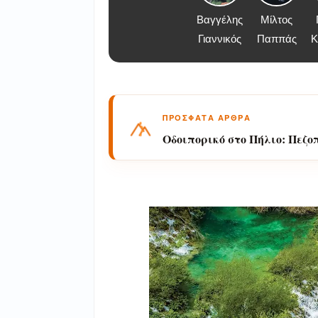
Βαγγέλης
Μίλτος
Γιαννικός
Παππάς
Κ
ΠΡΟΣΦΑΤΑ ΑΡΘΡΑ
Οδοιπορικό στο Πήλιο: Πεζ
Παραμονή της Μεταμορφώσ