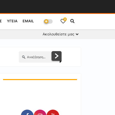
0
Σ
ΥΓΕΙΑ
EMAIL
Ακολουθείστε μας