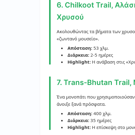
6. Chilkoot Trail, Αλ
Χρυσού
Ακολουθώντας τα βήματα των χρυσοθ
«ζωντανό μουσείο».
Απόσταση:
53 χλμ.
Διάρκεια:
2-5 ημέρες
Highlight:
Η ανάβαση στις «Χρυ
7. Trans-Bhutan Trai
Ένα μονοπάτι που χρησιμοποιούσαν 
άνοιξε ξανά πρόσφατα.
Απόσταση:
400 χλμ.
Διάρκεια:
35 ημέρες
Highlight:
Η επίσκεψη στο μονα