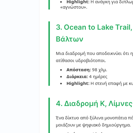
Highlight:
Η ανάγκη για διπλωμ
«αγνώστου».
3. Ocean to Lake Trai
Βάλτων
Μια διαδρομή που αποδεικνύει ότι η
ατίθασοι υδροβιότοποι.
Απόσταση:
98 χλμ.
Διάρκεια:
4 ημέρες
Highlight:
Η στενή επαφή με κυ
4. Διαδρομή K, Λίμνες
Ένα δίκτυο από ξύλινα μονοπάτια π
μοιάζουν με ψηφιακό δημιούργημα.