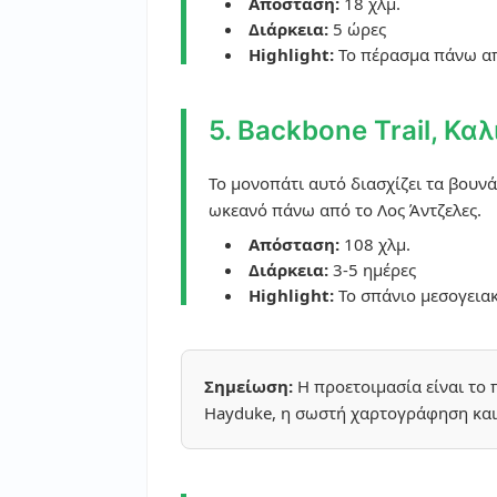
Απόσταση:
18 χλμ.
Διάρκεια:
5 ώρες
Highlight:
Το πέρασμα πάνω από
5. Backbone Trail, Κα
Το μονοπάτι αυτό διασχίζει τα βουν
ωκεανό πάνω από το Λος Άντζελες.
Απόσταση:
108 χλμ.
Διάρκεια:
3-5 ημέρες
Highlight:
Το σπάνιο μεσογειακ
Σημείωση:
Η προετοιμασία είναι το π
Hayduke, η σωστή χαρτογράφηση και 