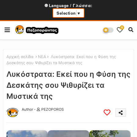
🌐 Language / Γλώσσα:
Selection
▼
0
Αρχική σελίδα
ΝΕΑ
Λυκόστρατα: Εκεί που η Φύση της
Δεσκάτης σου Ψιθυρίζει τα Μυστικά της
Λυκόστρατα: Εκεί που η Φύση της
Δεσκάτης σου Ψιθυρίζει τα
Μυστικά της
Author -
PEZOPOROS