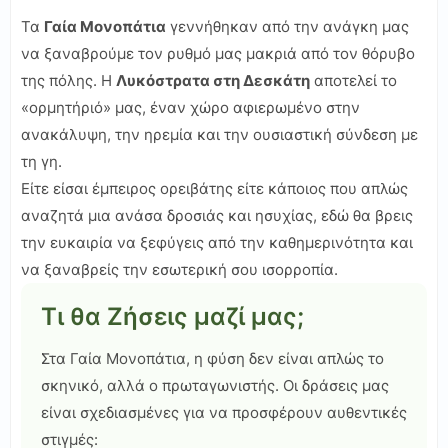
Τα
Γαία Μονοπάτια
γεννήθηκαν από την ανάγκη μας
να ξαναβρούμε τον ρυθμό μας μακριά από τον θόρυβο
της πόλης. Η
Λυκόστρατα στη Δεσκάτη
αποτελεί το
«ορμητήριό» μας, έναν χώρο αφιερωμένο στην
ανακάλυψη, την ηρεμία και την ουσιαστική σύνδεση με
τη γη.
Είτε είσαι έμπειρος ορειβάτης είτε κάποιος που απλώς
αναζητά μια ανάσα δροσιάς και ησυχίας, εδώ θα βρεις
την ευκαιρία να ξεφύγεις από την καθημερινότητα και
να ξαναβρείς την εσωτερική σου ισορροπία.
Τι θα Ζήσεις μαζί μας;
Στα Γαία Μονοπάτια, η φύση δεν είναι απλώς το
σκηνικό, αλλά ο πρωταγωνιστής. Οι δράσεις μας
είναι σχεδιασμένες για να προσφέρουν αυθεντικές
στιγμές: