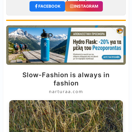
FACEBOOK
INSTAGRAM
Slow-Fashion is always in
fashion
narturaa.com