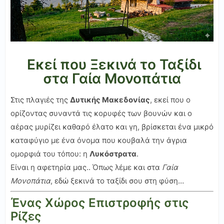
Εκεί που Ξεκινά το Ταξίδι
στα Γαία Μονοπάτια
Στις πλαγιές της
Δυτικής Μακεδονίας
, εκεί που ο
ορίζοντας συναντά τις κορυφές των βουνών και ο
αέρας μυρίζει καθαρό έλατο και γη, βρίσκεται ένα μικρό
καταφύγιο με ένα όνομα που κουβαλά την άγρια
ομορφιά του τόπου: η
Λυκόστρατα
.
Είναι η αφετηρία μας.. Όπως λέμε και στα
Γαία
Μονοπάτια
, εδώ ξεκινά το ταξίδι σου στη φύση…
Ένας Χώρος Επιστροφής στις
Ρίζες