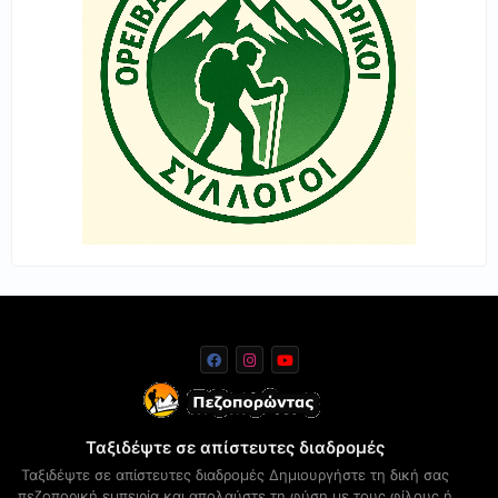
Ταξιδέψτε σε απίστευτες διαδρομές
Ταξιδέψτε σε απίστευτες διαδρομές Δημιουργήστε τη δική σας
πεζοπορική εμπειρία και απολαύστε τη φύση με τους φίλους ή