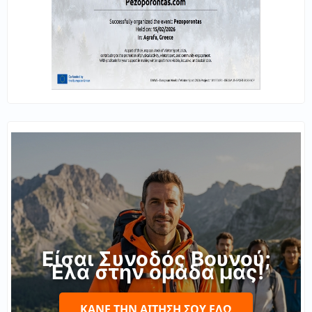
Είσαι Συνοδός Βουνού;
Έλα στην ομάδα μας!
ΚΆΝΕ ΤΗΝ ΑΊΤΗΣΉ ΣΟΥ ΕΔΏ