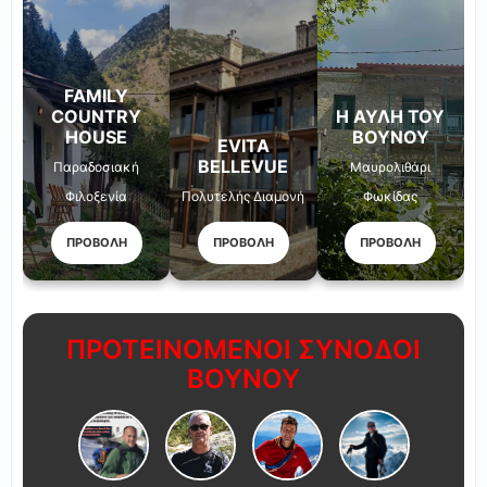
FAMILY
COUNTRY
Η ΑΥΛΉ ΤΟΥ
HOUSE
ΒΟΥΝΟΎ
EVITA
BELLEVUE
Παραδοσιακή
Μαυρολιθάρι
Φιλοξενία
Πολυτελής Διαμονή
Φωκίδας
ΠΡΟΒΟΛΗ
ΠΡΟΒΟΛΗ
ΠΡΟΒΟΛΗ
ΠΡΟΤΕΙΝΟΜΕΝΟΙ ΣΥΝΟΔΟΙ
ΒΟΥΝΟΥ