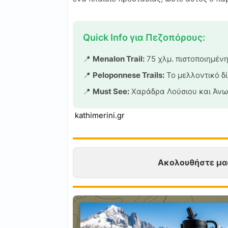
Quick Info για Πεζοπόρους:
📍
Menalon Trail:
75 χλμ. πιστοποιημένη
📍
Peloponnese Trails:
Το μελλοντικό δί
📍
Must See:
Χαράδρα Λούσιου και Άνω
kathimerini.gr
Ακολουθήστε μα