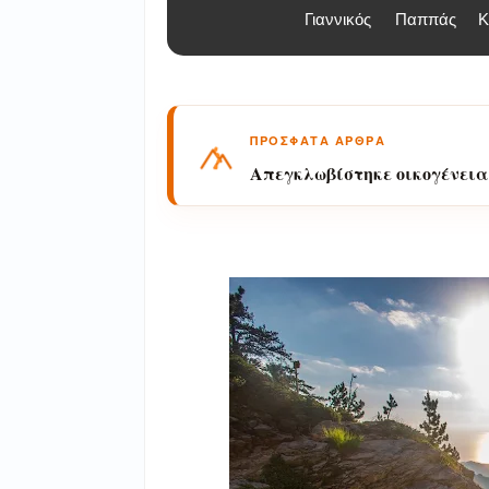
Γιαννικός
Παππάς
Κ
ΠΡΟΣΦΑΤΑ ΑΡΘΡΑ
Διάσωση πεζοπόρου τουρίστ