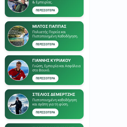
& Εμπειρίας.
ΠΕΡΙΣΣΟΤΕΡΑ
ΜΙΛΤΟΣ ΠΑΠΠΑΣ
Πολυετής Πορεία και
Πιστοποιημένη Καθοδήγηση.
ΠΕΡΙΣΣΟΤΕΡΑ
ΓΙΑΝΝΗΣ ΚΥΡΙΑΚΟΥ
Γνώση, Εμπειρία και Ασφάλεια
στο Βουνό.
ΠΕΡΙΣΣΟΤΕΡΑ
ΣΤΕΛΙΟΣ ΔΕΜΕΡΤΖΗΣ
Πιστοποιημένη καθοδήγηση
και αγάπη για τη φύση.
ΠΕΡΙΣΣΟΤΕΡΑ