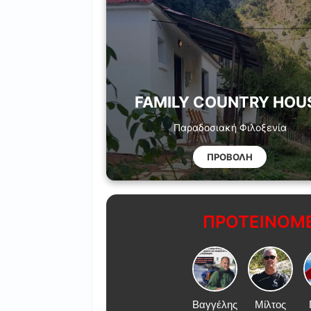
FAMILY COUNTRY HOU
Παραδοσιακή Φιλοξενία
ΠΡΟΒΟΛΗ
ΠΡΟΤΕΙΝΟΜΕ
Βαγγέλης
Μίλτος