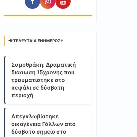
📢 ΤΕΛΕΥΤΑΊΑ ΕΝΗΜΈΡΩΣΗ
Σαμοθράκη: Δραματική
διάσωση 15χρονης που
τραυματίστηκε στο
κεφάλι σε δύσβατη
περιοχή
Απεγκλωβίστηκε
οικογένεια Γάλλων από
δύσβατο σημείο στο