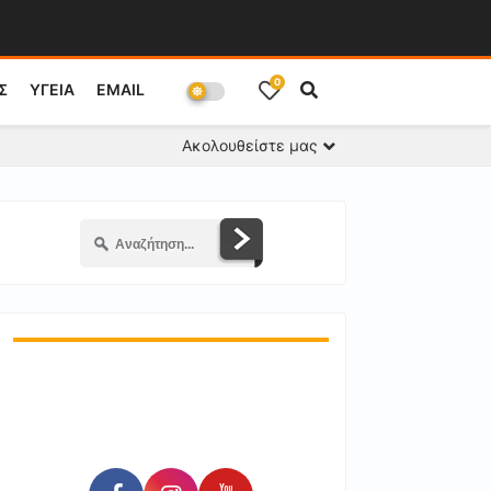
0
Σ
ΥΓΕΙΑ
EMAIL
Ακολουθείστε μας