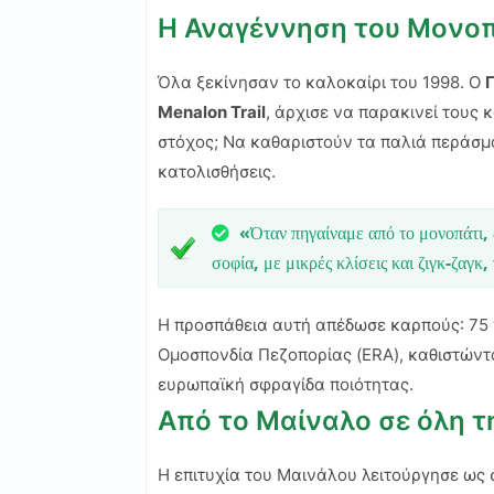
Η Αναγέννηση του Μονο
Όλα ξεκίνησαν το καλοκαίρι του 1998. Ο
Menalon Trail
, άρχισε να παρακινεί τους 
στόχος; Να καθαριστούν τα παλιά περάσμα
κατολισθήσεις.
«Όταν πηγαίναμε από το μονοπάτι, 
σοφία, με μικρές κλίσεις και ζιγκ-ζαγκ
Η προσπάθεια αυτή απέδωσε καρπούς: 75 
Ομοσπονδία Πεζοπορίας (ERA), καθιστώντα
ευρωπαϊκή σφραγίδα ποιότητας.
Από το Μαίναλο σε όλη 
Η επιτυχία του Μαινάλου λειτούργησε ως 