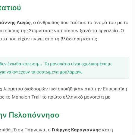
πατιού
Γιάννης Λαγός
, ο άνθρωπος που ταύτισε το όνομά του με το
κατοίκους της Στεμνίτσας να πιάσουν ξανά τα εργαλεία. Ο
τα που είχαν πνιγεί από τη βλάστηση και τις
δεν ένιωθα κόπωση... Τα μονοπάτια είναι σχεδιασμένα με
, για να αντέχουν τα φορτωμένα μουλάρια».
χιλιόμετρα διαδρομών πιστοποιήθηκαν από την Ευρωπαϊκή
ς το Menalon Trail το πρώτο ελληνικό μονοπάτι με
την Πελοπόννησο
σπίθα. Στον Πάρνωνα, ο
Γιώργος Καραγιάννης
και η