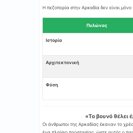
Η πεζοπορία στην Αρκαδία δεν είναι μόνο 
Πυλώνας
Ιστορία
Αρχιτεκτονική
Φύση
«Το βουνό θέλει 
Οι άνθρωποι της Αρκαδίας έκαναν το χρέος
ένα πλαίσιο προστασίας, ώστε αυτός ο παρ