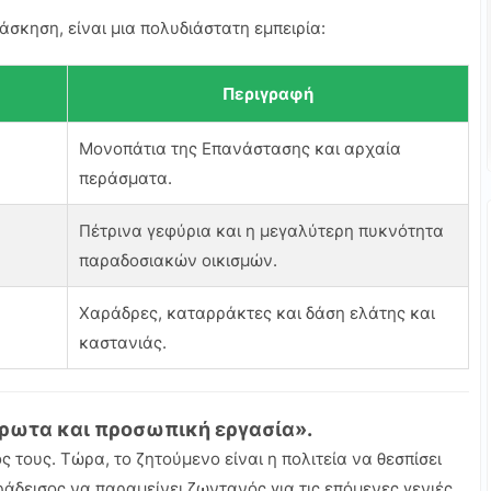
άσκηση, είναι μια πολυδιάστατη εμπειρία:
Περιγραφή
Μονοπάτια της Επανάστασης και αρχαία
περάσματα.
Πέτρινα γεφύρια και η μεγαλύτερη πυκνότητα
παραδοσιακών οικισμών.
Χαράδρες, καταρράκτες και δάση ελάτης και
καστανιάς.
έρωτα και προσωπική εργασία».
 τους. Τώρα, το ζητούμενο είναι η πολιτεία να θεσπίσει
άδεισος να παραμείνει ζωντανός για τις επόμενες γενιές.