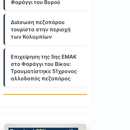
Φαράγγι του Βυρού
Διάσωση πεζοπόρου
τουρίστα στην περιοχή
των Κολυμπίων
Επιχείρηση της 5ης ΕΜΑΚ
στο Φαράγγι του Βίκου:
Τραυματίστηκε 51χρονος
αλλοδαπός πεζοπόρος