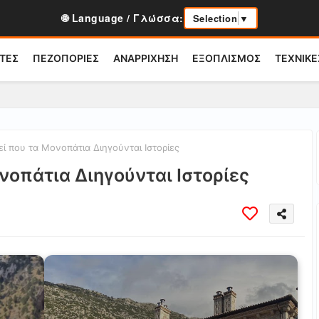
🌐 Language / Γλώσσα:
Selection
▼
ΤΕΣ
ΠΕΖΟΠΟΡΙΕΣ
ΑΝΑΡΡΙΧΗΣΗ
ΕΞΟΠΛΙΣΜΟΣ
ΤΕΧΝΙΚΕ
ί που τα Μονοπάτια Διηγούνται Ιστορίες
νοπάτια Διηγούνται Ιστορίες