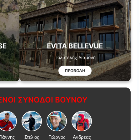
SE
EVITA BELLEVUE
Πολυτελής Διαμονή
ΠΡΟΒΟΛΗ
ΝΟΙ ΣΥΝΟΔΟΙ ΒΟΥΝΟΥ
Γιάννης
Στέλιος
Γιώργος
Ανδρέας