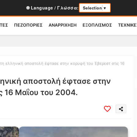
🌐 Language / Γλώσσα:
Selection
▼
ΤΕΣ
ΠΕΖΟΠΟΡΙΕΣ
ΑΝΑΡΡΙΧΗΣΗ
ΕΞΟΠΛΙΣΜΟΣ
ΤΕΧΝΙΚΕ
η ελληνική αποστολή έφτασε στην κορυφή του Έβερεστ στις 16
ληνική αποστολή έφτασε στην
ς 16 Μαΐου του 2004.