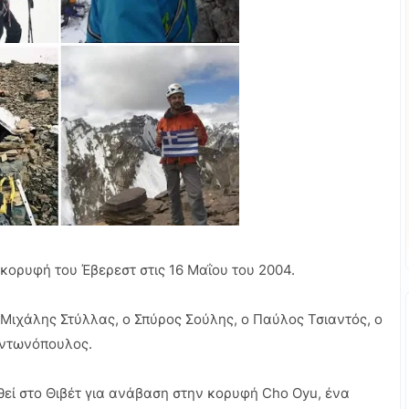
κορυφή του Έβερεστ στις 16 Μαΐου του 2004.
Μιχάλης Στύλλας, ο Σπύρος Σούλης, ο Παύλος Τσιαντός, ο
Αντωνόπουλος.
θεί στο Θιβέτ για ανάβαση στην κορυφή Cho Oyu, ένα