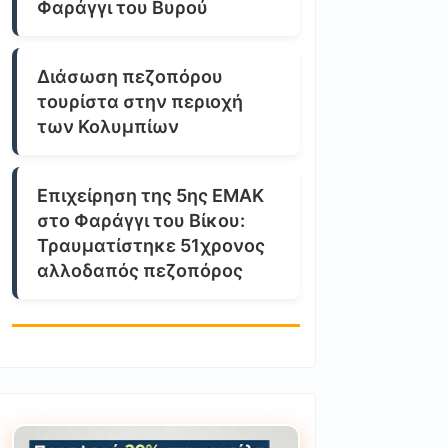
Φαράγγι του Βυρού
Διάσωση πεζοπόρου
τουρίστα στην περιοχή
των Κολυμπίων
Επιχείρηση της 5ης ΕΜΑΚ
στο Φαράγγι του Βίκου:
Τραυματίστηκε 51χρονος
αλλοδαπός πεζοπόρος