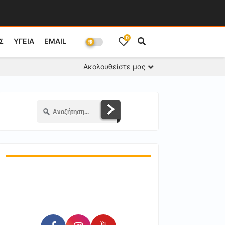
0
Σ
ΥΓΕΙΑ
EMAIL
Ακολουθείστε μας