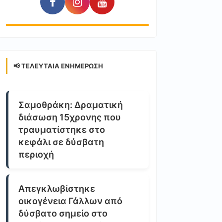
📢 ΤΕΛΕΥΤΑΊΑ ΕΝΗΜΈΡΩΣΗ
Σαμοθράκη: Δραματική
διάσωση 15χρονης που
τραυματίστηκε στο
κεφάλι σε δύσβατη
περιοχή
Απεγκλωβίστηκε
οικογένεια Γάλλων από
δύσβατο σημείο στο