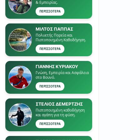
& Εμπειρίας.
ΠΕΡΙΣΣΟΤΕΡΑ
ΜΙΛΤΟΣ ΠΑΠΠΑΣ
Πολυετής Πορεία και
Πιστοποιημένη Καθοδήγηση.
ΠΕΡΙΣΣΟΤΕΡΑ
ΓΙΑΝΝΗΣ ΚΥΡΙΑΚΟΥ
Γνώση, Εμπειρία και Ασφάλεια
στο Βουνό.
ΠΕΡΙΣΣΟΤΕΡΑ
ΣΤΕΛΙΟΣ ΔΕΜΕΡΤΖΗΣ
Πιστοποιημένη καθοδήγηση
και αγάπη για τη φύση.
ΠΕΡΙΣΣΟΤΕΡΑ