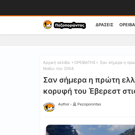
ΔΡΑΣΕΙΣ
ΟΡΕΙΒΑ
Αρχική σελίδα
ΟΡΕΙΒΑΤΗΣ
Σαν σήμερα η πρώτ
Μαΐου του 2004.
Σαν σήμερα η πρώτη ελ
κορυφή του Έβερεστ στι
Author -
Pezoporontas