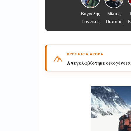
Βαγγέλης
Μίλτος
Γιαννικός
Παππάς
Κ
ΠΡΟΣΦΑΤΑ ΑΡΘΡΑ
Απεγκλωβίστηκε οικογένεια
Βυρού