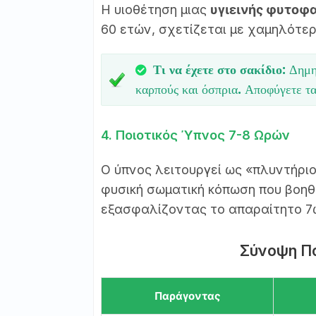
Η υιοθέτηση μιας
υγιεινής φυτοφ
60 ετών, σχετίζεται με χαμηλότερ
Τι να έχετε στο σακίδιο:
Δημητ
καρπούς και όσπρια. Αποφύγετε τ
4. Ποιοτικός Ύπνος 7-8 Ωρών
Ο ύπνος λειτουργεί ως «πλυντήριο
φυσική σωματική κόπωση που βοηθά
εξασφαλίζοντας το απαραίτητο 7
Σύνοψη Π
Παράγοντας