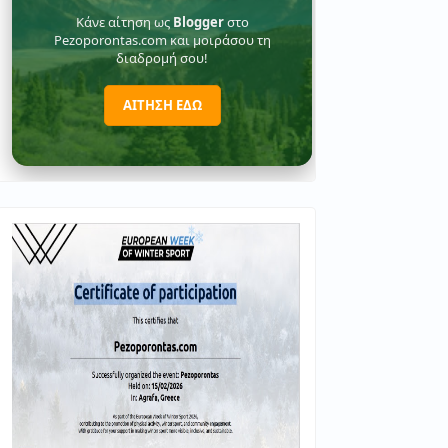
Κάνε αίτηση ως
Blogger
στο
Pezoporontas.com και μοιράσου τη
διαδρομή σου!
ΑΙΤΗΣΗ ΕΔΩ