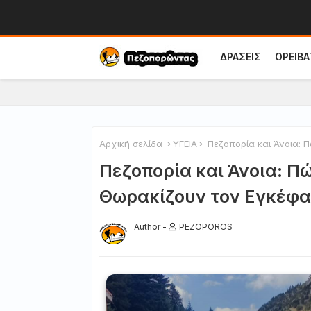
ΔΡΑΣΕΙΣ
ΟΡΕΙΒΑ
Αρχική σελίδα
ΥΓΕΙΑ
Πεζοπορία και Άνοια: 
Πεζοπορία και Άνοια: Π
Θωρακίζουν τον Εγκέφ
Author -
PEZOPOROS