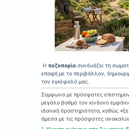
Η
πεζοπορία
συνδυάζει τη σωματι
επαφή με το περιβάλλον, δημιουρ
τον εγκέφαλό μας.
Σύμφωνα με πρόσφατες επιστημονι
μεγάλο βαθμό τον κίνδυνο εμφάνι
ιδανική δραστηριότητα, καθώς «ξ
άμεσα με τις πρόσφατες ανακαλύ