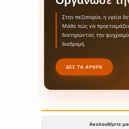
Οργάνωσε τη
Στην πεζοπορία, η υγεία δ
Μάθε πώς να προετοιμάζεσ
διατηρώντας την ψυχραιμί
διαδρομή.
ΔΕΣ ΤΑ ΑΡΘΡΑ
Ακολουθήστε μα