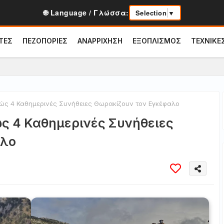
🌐 Language / Γλώσσα:
Selection
▼
ΤΕΣ
ΠΕΖΟΠΟΡΙΕΣ
ΑΝΑΡΡΙΧΗΣΗ
ΕΞΟΠΛΙΣΜΟΣ
ΤΕΧΝΙΚΕ
Πώς 4 Καθημερινές Συνήθειες Θωρακίζουν τον Εγκέφαλο
ώς 4 Καθημερινές Συνήθειες
αλο