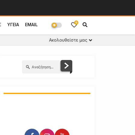
0
Σ
ΥΓΕΙΑ
EMAIL
Ακολουθείστε μας