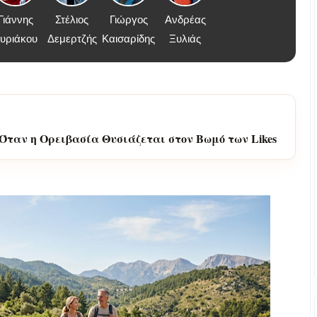
Γιάννης
Στέλιος
Γιώργος
Ανδρέας
υριάκου
Δεμερτζής
Καισαρίδης
Ξυλιάς
Όταν η Ορειβασία Θυσιάζεται στον Βωμό των Likes