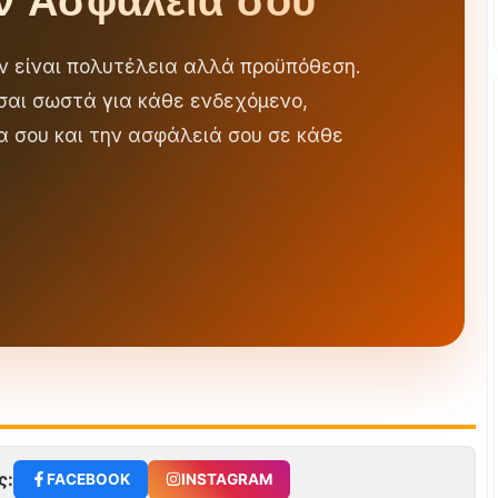
ν Ασφάλειά σου
εν είναι πολυτέλεια αλλά προϋπόθεση.
αι σωστά για κάθε ενδεχόμενο,
α σου και την ασφάλειά σου σε κάθε
ς:
FACEBOOK
INSTAGRAM