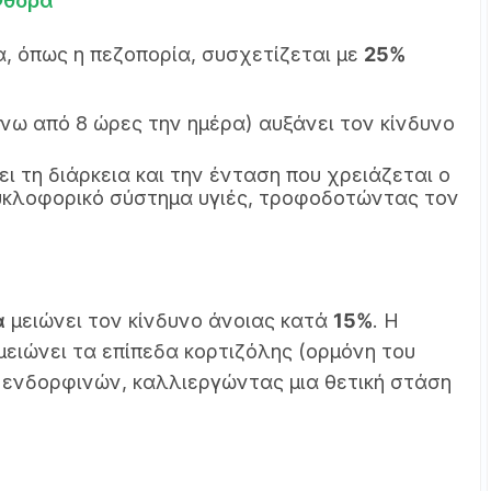
Φθορά
, όπως η πεζοπορία, συσχετίζεται με
25%
νω από 8 ώρες την ημέρα) αυξάνει τον κίνδυνο
 τη διάρκεια και την ένταση που χρειάζεται ο
κυκλοφορικό σύστημα υγιές, τροφοδοτώντας τον
α
μειώνει τον κίνδυνο άνοιας κατά
15%
. Η
ειώνει τα επίπεδα κορτιζόλης (ορμόνη του
ή ενδορφινών, καλλιεργώντας μια θετική στάση