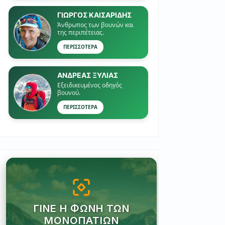
ΓΙΏΡΓΟΣ ΚΑΙΣΑΡΙΔΗΣ
Άνθρωπος των βουνών και
της περιπέτειας.
ΠΕΡΙΣΣΟΤΕΡΑ
ΑΝΔΡΕΑΣ ΞΥΛΙΑΣ
Εξειδικευμένος οδηγός
βουνού.
ΠΕΡΙΣΣΟΤΕΡΑ
ΓΊΝΕ Η ΦΩΝΉ ΤΩΝ
ΜΟΝΟΠΑΤΙΏΝ