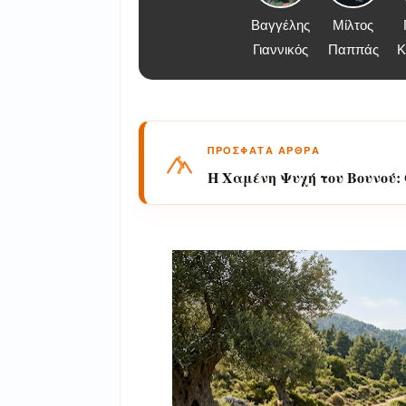
Βαγγέλης
Μίλτος
Γιαννικός
Παππάς
Κ
ΠΡΟΣΦΑΤΑ ΑΡΘΡΑ
Η Χαμένη Ψυχή του Βουνού: 