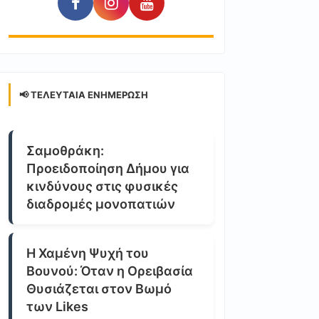
📢 ΤΕΛΕΥΤΑΊΑ ΕΝΗΜΈΡΩΣΗ
Σαμοθράκη:
Προειδοποίηση Δήμου για
κινδύνους στις φυσικές
διαδρομές μονοπατιών
Η Χαμένη Ψυχή του
Βουνού: Όταν η Ορειβασία
Θυσιάζεται στον Βωμό
των Likes