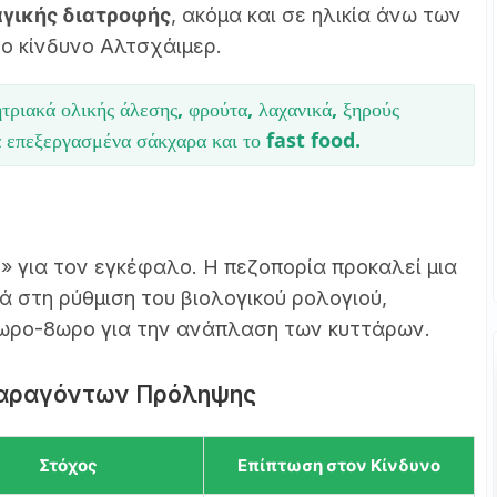
αγικής διατροφής
, ακόμα και σε ηλικία άνω των
ο κίνδυνο Αλτσχάιμερ.
ριακά ολικής άλεσης, φρούτα, λαχανικά, ξηρούς
α επεξεργασμένα σάκχαρα και το fast food.
» για τον εγκέφαλο. Η πεζοπορία προκαλεί μια
 στη ρύθμιση του βιολογικού ρολογιού,
ωρο-8ωρο για την ανάπλαση των κυττάρων.
αραγόντων Πρόληψης
Στόχος
Επίπτωση στον Κίνδυνο