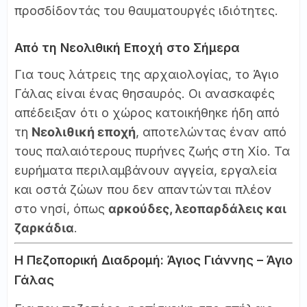
προσδίδοντάς του θαυματουργές ιδιότητες.
Από τη Νεολιθική Εποχή στο Σήμερα
Για τους λάτρεις της αρχαιολογίας, το Άγιο
Γάλας είναι ένας θησαυρός. Οι ανασκαφές
απέδειξαν ότι ο χώρος κατοικήθηκε ήδη από
τη
Νεολιθική εποχή
, αποτελώντας έναν από
τους παλαιότερους πυρήνες ζωής στη Χίο. Τα
ευρήματα περιλαμβάνουν αγγεία, εργαλεία
και οστά ζώων που δεν απαντώνται πλέον
στο νησί, όπως
αρκούδες, λεοπαρδάλεις και
ζαρκάδια
.
Η Πεζοπορική Διαδρομή: Άγιος Γιάννης – Άγιο
Γάλας