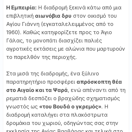
Η Εμπειρία:
Η διαδρομή ξεκινά κάτω από μια
επιβλητική
αιωνόβια δρυ
στον οικισμό του
Αγίου Γιάννη (εγκαταλελειμμένος από το
1960). Καθώς κατηφορίζετε προς το Άγιο
Γάλας, το μονοπάτι διασχίζει παλιές
αγροτικές εκτάσεις με αλώνια που μαρτυρούν
το παρελθόν της περιοχής.
Στα μισά της διαδρομής, ένα ξύλινο
παρατηρητήριο προσφέρει
απρόσκοπτη θέα
στο Αιγαίο και τα Ψαρά
, ενώ απέναντι από τη
ρεματιά δεσπόζει ο βραχώδης σχηματισμός
γνωστός ως
«του Βουδά ο γκρεμός»
. Η
διαδρομή καταλήγει στα πλακόστρωτα
δρομάκια του χωριού, οδηγώντας σας στην
εκκλησία της Αγίας Βαρβάρας και τελικά στο