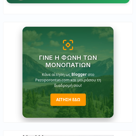
ΓΊΝΕ Η ΦΩΝΉ ΤΩΝ
ΜΟΝΟΠΑΤΙΏΝ
Κάνε αίτηση ως
Blogger
στο
Pezoporontas.com και μοιράσου τη
διαδρομή σου!
ΑΙΤΗΣΗ ΕΔΩ