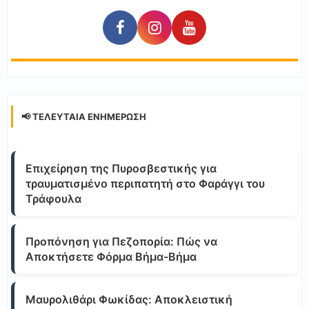
📢 ΤΕΛΕΥΤΑΊΑ ΕΝΗΜΈΡΩΣΗ
Επιχείρηση της Πυροσβεστικής για
τραυματισμένο περιπατητή στο Φαράγγι του
Τράφουλα
Προπόνηση για Πεζοπορία: Πώς να
Αποκτήσετε Φόρμα Βήμα-Βήμα
Μαυρολιθάρι Φωκίδας: Αποκλειστική