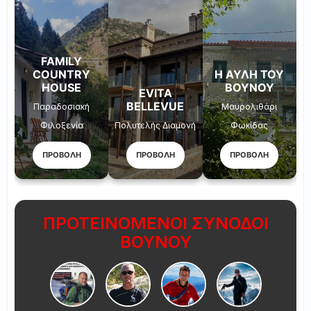
FAMILY
COUNTRY
Η ΑΥΛΉ ΤΟΥ
HOUSE
ΒΟΥΝΟΎ
EVITA
BELLEVUE
Παραδοσιακή
Μαυρολιθάρι
Φιλοξενία
Πολυτελής Διαμονή
Φωκίδας
ΠΡΟΒΟΛΗ
ΠΡΟΒΟΛΗ
ΠΡΟΒΟΛΗ
ΠΡΟΤΕΙΝΟΜΕΝΟΙ ΣΥΝΟΔΟΙ
ΒΟΥΝΟΥ