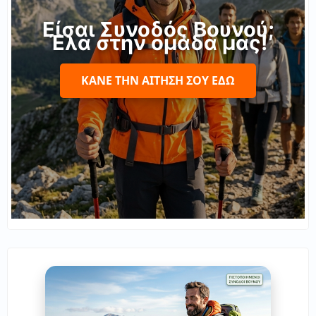
Είσαι Συνοδός Βουνού;
Έλα στην ομάδα μας!
ΚΆΝΕ ΤΗΝ ΑΊΤΗΣΉ ΣΟΥ ΕΔΏ