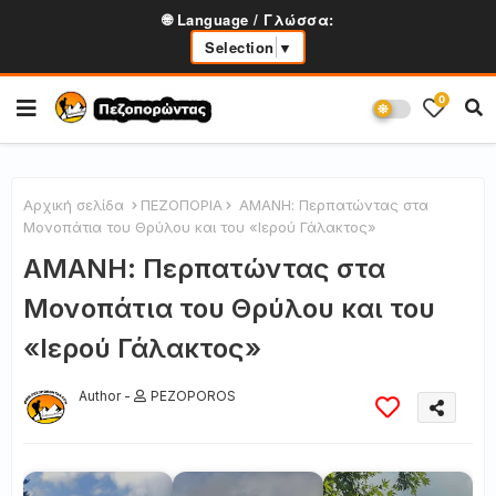
🌐 Language / Γλώσσα:
Selection
▼
0
Αρχική σελίδα
ΠΕΖΟΠΟΡΙΑ
ΑΜΑΝΗ: Περπατώντας στα
Μονοπάτια του Θρύλου και του «Ιερού Γάλακτος»
ΑΜΑΝΗ: Περπατώντας στα
Μονοπάτια του Θρύλου και του
«Ιερού Γάλακτος»
Author -
PEZOPOROS