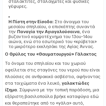
σταλακτίτες, σταλαγμίτες και φυσικές
γέφυρες.
Η Πίστη στην Είσοδο:
Στο άνοιγμα του
μεσαίου σπηλαίου, ο επισκέπτης συναντά
την
Παναγία την Αγιογαλούσαινα
, ένα
βυζαντινό κομψοτέχνημα του 13ου-14ου
αιώνα, ενώ στο εσωτερικό του «κρύβεται»
το μικρότερο εκκλησάκι της Αγίας Άννας.
Ο Θρύλος του «Θαυματουργού» Γάλακτος
Το όνομα του σπηλαίου και του χωριού
οφείλεται στις σταγόνες του νερού που είναι
πλούσιες σε ανθρακικό ασβέστιο, αφήνοντας
στα τοιχώματα ένα λευκό,
γαλακτώδες
ίζημα
. Σύμφωνα με την τοπική παράδοση, μια
εξόριστη βασιλοπούλα βρήκε καταφύγιο εδώ
και θεραπεύτηκε από το «γάλα» αυτό,