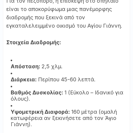
Για τον πεζοπόρο, η επίσκεψη στο σπήλαιο
είναι το αποκορύφωμα μιας πανέμορφης
διαδρομής που ξεκινά από τον
εγκαταλελειμμένο οικισμό του Αγίου Γιάννη.
Στοιχεία Διαδρομής:
Απόσταση:
2,5 χλμ.
Διάρκεια:
Περίπου 45-60 λεπτά.
Βαθμός Δυσκολίας:
1 (Εύκολο – Ιδανικό για
όλους).
Υψομετρική Διαφορά:
160 μέτρα (ομαλή
κατωφέρεια αν ξεκινήσετε από τον Άγιο
Γιάννη).