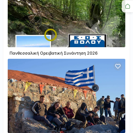
Πανθεσσαλική Ορειβατική Συνάντηση 2026