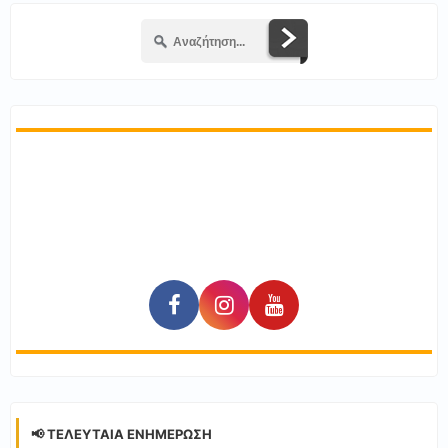
📢 ΤΕΛΕΥΤΑΊΑ ΕΝΗΜΈΡΩΣΗ