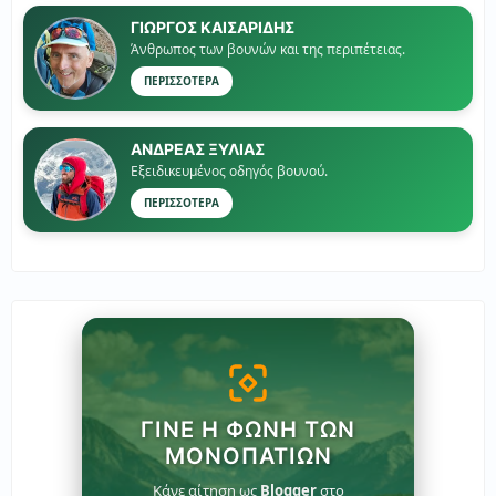
ΓΙΏΡΓΟΣ ΚΑΙΣΑΡΙΔΗΣ
Άνθρωπος των βουνών και της περιπέτειας.
ΠΕΡΙΣΣΟΤΕΡΑ
ΑΝΔΡΕΑΣ ΞΥΛΙΑΣ
Εξειδικευμένος οδηγός βουνού.
ΠΕΡΙΣΣΟΤΕΡΑ
ΓΊΝΕ Η ΦΩΝΉ ΤΩΝ
ΜΟΝΟΠΑΤΙΏΝ
Κάνε αίτηση ως
Blogger
στο