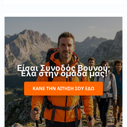
Είσαι Συνοδός Βουνού;
Έλα στην ομάδα μας!
ΚΆΝΕ ΤΗΝ ΑΊΤΗΣΉ ΣΟΥ ΕΔΏ