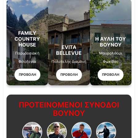
FAMILY
COUNTRY
Η ΑΥΛΉ ΤΟΥ
HOUSE
ΒΟΥΝΟΎ
EVITA
BELLEVUE
Παραδοσιακή
Μαυρολιθάρι
Φιλοξενία
Πολυτελής Διαμονή
Φωκίδας
ΠΡΟΒΟΛΗ
ΠΡΟΒΟΛΗ
ΠΡΟΒΟΛΗ
ΠΡΟΤΕΙΝΟΜΕΝΟΙ ΣΥΝΟΔΟΙ
ΒΟΥΝΟΥ