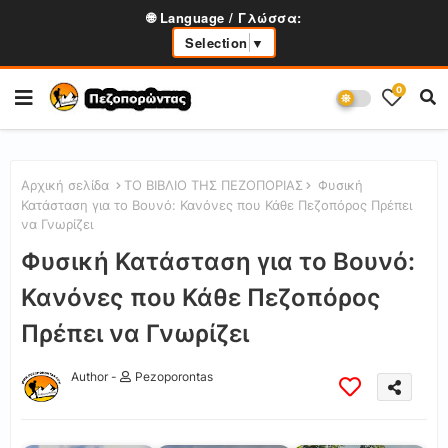
🌐 Language / Γλώσσα:
Selection
▼
0
Αρχική σελίδα
ΤΟ ΒΙΒΛΙΟ ΤΗΣ ΠΕΖΟΠΟΡΙΑΣ
Φυσική
Κατάσταση για το Βουνό: Κανόνες που Κάθε Πεζοπόρος Πρέπει
να Γνωρίζει
Φυσική Κατάσταση για το Βουνό:
Κανόνες που Κάθε Πεζοπόρος
Πρέπει να Γνωρίζει
Author -
Pezoporontas