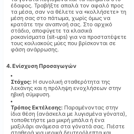
έδαφος. Τραβήξτε απαλά τον αφαλό προς
τα μέσα, σαν να θέλετε να «κολλήσετε» τη
μέση σας στο πάτωμα, χωρίς όμως να
κρατάτε την αναπνοή σας. Στο αρχικό
στάδιο, αποφύγετε τα κλασικά
ροκανίσματα (sit-ups) για να προστατέψετε
τους κοιλιακούς μύες που βρίσκονται σε
φάση ανάρρωσης.
4. Ενίσχυση Προσαγωγών
Στόχος:
Η συνολική σταθερότητα της
λεκάνης και η πρόληψη ενοχλήσεων στην
ηβική σύμφυση.
Τρόπος Εκτέλεσης:
Παραμένοντας στην
ίδια θέση (ανάσκελα με λυγισμένα γόνατα),
τοποθετήστε μια μικρή μπάλα ή ένα
μαξιλάρι ανάμεσα στα γόνατά σας. Πιέστε
σταθερά για μερικά δευτερόλεπτα και