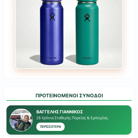
ΠΡΟΤΕΙΝΟΜΕΝΟΙ ΣΥΝΟΔΟΙ
ΒΑΓΓΕΛΗΣ ΓΙΑΝΝΙΚΟΣ
28 Χρόνια Σταθερής Πορείας & Εμπειρίας.
ΠΕΡΙΣΣΟΤΕΡΑ