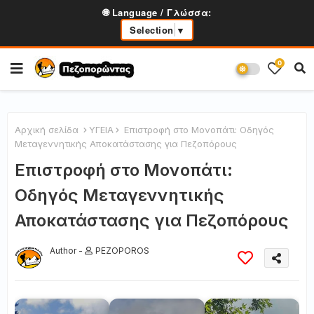
🌐 Language / Γλώσσα:
Selection
▼
0
Αρχική σελίδα
ΥΓΕΙΑ
Επιστροφή στο Μονοπάτι: Οδηγός
Μεταγεννητικής Αποκατάστασης για Πεζοπόρους
Επιστροφή στο Μονοπάτι:
Οδηγός Μεταγεννητικής
Αποκατάστασης για Πεζοπόρους
Author -
PEZOPOROS