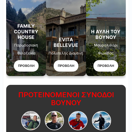
FAMILY
COUNTRY
Η ΑΥΛΉ ΤΟΥ
HOUSE
ΒΟΥΝΟΎ
EVITA
BELLEVUE
Παραδοσιακή
Μαυρολιθάρι
Φιλοξενία
Πολυτελής Διαμονή
Φωκίδας
ΠΡΟΒΟΛΗ
ΠΡΟΒΟΛΗ
ΠΡΟΒΟΛΗ
ΠΡΟΤΕΙΝΟΜΕΝΟΙ ΣΥΝΟΔΟΙ
ΒΟΥΝΟΥ