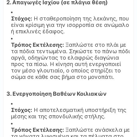
2. Απαγωγές Ισχίου (σε πλάγια θέση)
Στόχος:
Η σταθεροποίηση της λεκάνης, που
είναι κρίσιμη για την ισορροπία σε ανώμαλο
ή επικλινές έδαφος.
Τρόπος Εκτέλεσης:
Ξαπλώστε στο πλάι με
τα πόδια τεντωμένα. Σηκώστε το πάνω πόδι
αργά, οδηγώντας το ελαφρώς διαγώνια
προς τα πίσω. Η κίνηση αυτή ενεργοποιεί
τον μέσο γλουτιαίο, ο οποίος στηρίζει το
σώμα σε κάθε σας βήμα στο μονοπάτι.
3. Ενεργοποίηση Βαθέων Κοιλιακών
Στόχος:
Η αποτελεσματική υποστήριξη της
μέσης και της σπονδυλικής στήλης.
Τρόπος Εκτέλεσης:
Ξαπλώστε ανάσκελα με
τα γόνατα λυγισμένα και τα πέλματα στο