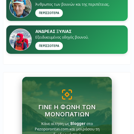
Άνθρωπος των βουνών και της περιπέτειας.
ΠΕΡΙΣΣΟΤΕΡΑ
ΑΝΔΡΕΑΣ ΞΥΛΙΑΣ
Εξειδικευμένος οδηγός βουνού.
ΠΕΡΙΣΣΟΤΕΡΑ
ΓΊΝΕ Η ΦΩΝΉ ΤΩΝ
ΜΟΝΟΠΑΤΙΏΝ
Κάνε αίτηση ως
Blogger
στο
Pezoporontas.com και μοιράσου τη