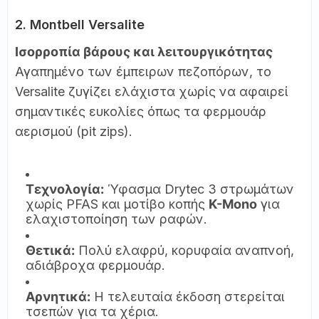
2. Montbell Versalite
Ισορροπία βάρους και λειτουργικότητας
Αγαπημένο των έμπειρων πεζοπόρων, το
Versalite ζυγίζει ελάχιστα χωρίς να αφαιρεί
σημαντικές ευκολίες όπως τα φερμουάρ
αερισμού (pit zips).
Τεχνολογία:
Ύφασμα Drytec 3 στρωμάτων
χωρίς PFAS και μοτίβο κοπής
K-Mono
για
ελαχιστοποίηση των ραφών.
Θετικά:
Πολύ ελαφρύ, κορυφαία αναπνοή,
αδιάβροχα φερμουάρ.
Αρνητικά:
Η τελευταία έκδοση στερείται
τσεπών για τα χέρια.