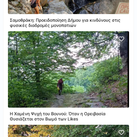
Σαμοθράκη: Προειδοποίηση Δήμου για κινδύνους στις
φυσικές διαδρομές μονοπατιών
Η Χαμένη Ψυχή του Βουνού: Όταν η Ορειβασία
Θυσιάζεται στον Βωμό των Likes