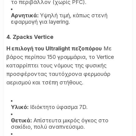
το περιβάλλον (χωρίς PFC).
Αρνητικά:
Υψηλή τιμή, κάπως στενή
εφαρμογή για layering.
4. Zpacks Vertice
Η επιλογή του Ultralight πεζοπόρου
Με
βάρος περίπου 150 γραμμάρια, το Vertice
καταρρίπτει τους νόμους της φυσικής
προσφέροντας ταυτόχρονα φερμουάρ
αερισμού και τσέπη στήθους.
Υλικό:
Ιδιόκτητο ύφασμα 7D.
Θετικά:
Απίστευτα μικρός όγκος στο
σακίδιο, πολύ αναπνεύσιμο.