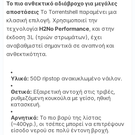
Το πιο ανθεκτικό αδιάβροχο για μεγάλες
αποστάσεις
Το Torrentshell παραμένει μια
κλασική επιλογή. Χρησιμοποιεί την
τεχνολογία
H2No Performance
, και στην
έκδοση 3L (τριών στρωμάτων), έχει
αναβαθμιστεί σημαντικά σε αναπνοή και
ανθεκτικότητα.
Υλικά:
50D ripstop ανακυκλωμένο νάιλον.
Θετικά:
Εξαιρετική αντοχή στις τριβές,
ρυθμιζόμενη κουκούλα με γείσο, ηθική
κατασκευή.
Αρνητικά:
Το πιο βαρύ της λίστας
(~400γρ.), οι τσέπες μπορεί να επιτρέψουν
είσοδο νερού σε πολύ έντονη βροχή.