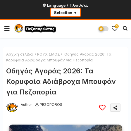
🌐 Language / Γλώσσα:
Selection
▼
0
Αρχική σελίδα
ΡΟΥΧΙΣΜΟΣ
Οδηγός Αγοράς 2026: Τα
Κορυφαία Αδιάβροχα Μπουφάν για Πεζοπορία
Οδηγός Αγοράς 2026: Τα
Κορυφαία Αδιάβροχα Μπουφάν
για Πεζοπορία
Author -
PEZOPOROS