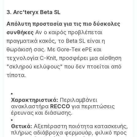
3. Arc'teryx Beta SL
Απόλυτη προστασία για τις πιο δύσκολες
συνθήκες
Αν ο καιρός προβλέπεται
πραγματικά κακός, το Beta SL είναι η
θωράκισή σας. Με Gore-Tex ePE και
τεχνολογία C-Knit, προσφέρει μια αίσθηση
"σκληρού κελύφους" που δεν πτοείται από
τίποτα.
Χαρακτηριστικά:
Περιλαμβάνει
ανακλαστήρα
RECCO
για περιπτώσεις
έρευνας και διάσωσης.
Θετικά:
Αξεπέραστη ποιότητα κατασκευής,
πλήρως αδιάβροχα φερμουάρ, φιλικό προς