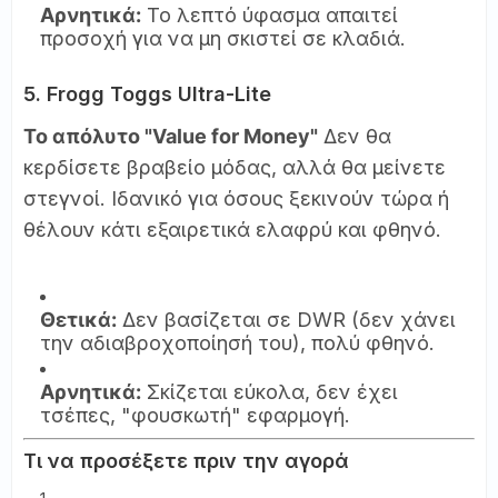
Αρνητικά:
Το λεπτό ύφασμα απαιτεί
προσοχή για να μη σκιστεί σε κλαδιά.
5. Frogg Toggs Ultra-Lite
Το απόλυτο "Value for Money"
Δεν θα
κερδίσετε βραβείο μόδας, αλλά θα μείνετε
στεγνοί. Ιδανικό για όσους ξεκινούν τώρα ή
θέλουν κάτι εξαιρετικά ελαφρύ και φθηνό.
Θετικά:
Δεν βασίζεται σε DWR (δεν χάνει
την αδιαβροχοποίησή του), πολύ φθηνό.
Αρνητικά:
Σκίζεται εύκολα, δεν έχει
τσέπες, "φουσκωτή" εφαρμογή.
Τι να προσέξετε πριν την αγορά