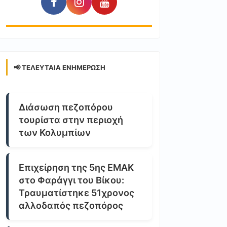
📢 ΤΕΛΕΥΤΑΊΑ ΕΝΗΜΈΡΩΣΗ
Διάσωση πεζοπόρου
τουρίστα στην περιοχή
των Κολυμπίων
Επιχείρηση της 5ης ΕΜΑΚ
στο Φαράγγι του Βίκου:
Τραυματίστηκε 51χρονος
αλλοδαπός πεζοπόρος