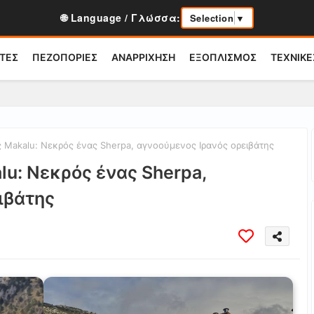
🌐 Language / Γλώσσα:
Selection
▼
ΤΕΣ
ΠΕΖΟΠΟΡΙΕΣ
ΑΝΑΡΡΙΧΗΣΗ
ΕΞΟΠΛΙΣΜΟΣ
ΤΕΧΝΙΚΕ
 Makalu: Νεκρός ένας Sherpa, αγνοούμενος Ιρανός ορειβάτης
lu: Νεκρός ένας Sherpa,
ιβάτης