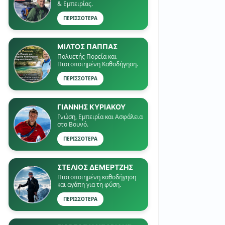
& Εμπειρίας.
ΠΕΡΙΣΣΟΤΕΡΑ
ΜΙΛΤΟΣ ΠΑΠΠΑΣ
Πολυετής Πορεία και
Πιστοποιημένη Καθοδήγηση.
ΠΕΡΙΣΣΟΤΕΡΑ
ΓΙΑΝΝΗΣ ΚΥΡΙΑΚΟΥ
Γνώση, Εμπειρία και Ασφάλεια
στο Βουνό.
ΠΕΡΙΣΣΟΤΕΡΑ
ΣΤΕΛΙΟΣ ΔΕΜΕΡΤΖΗΣ
Πιστοποιημένη καθοδήγηση
και αγάπη για τη φύση.
ΠΕΡΙΣΣΟΤΕΡΑ