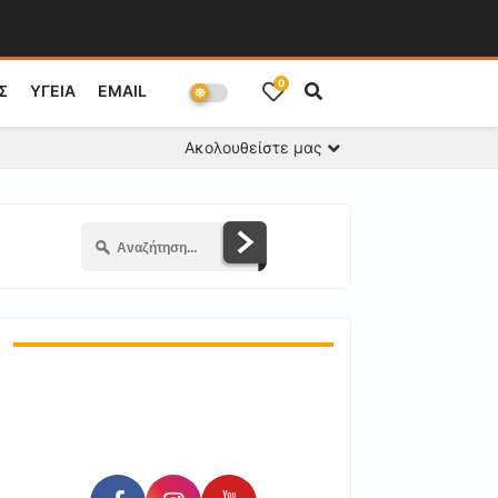
0
Σ
ΥΓΕΙΑ
EMAIL
Ακολουθείστε μας