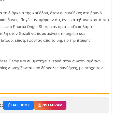
ά τη διάρκεια της καθόδου, όταν οι συνθήκες στο βουνό
πικίνδυνες. Πηγές αναφέρουν ότι, ενώ κατέβαινε κοντά στο
ε πως ο Phurba Ongel Sherpa αντιμετώπιζε σοβαρά
ολή στον Gozali να παραμείνει στο σημείο και
Ωστόσο, επιστρέφοντας από το σημείο της πτώσης,
 Base Camp και συμμετέχει ενεργά στον συντονισμό των
οίες συνεχίζονται υπό δύσκολες συνθήκες, με στόχο τον
ς:
FACEBOOK
INSTAGRAM