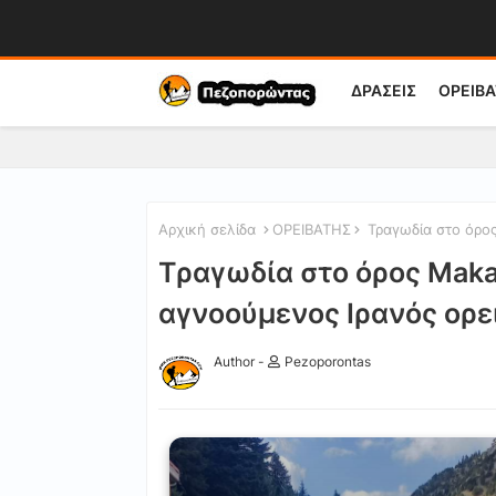
ΔΡΑΣΕΙΣ
ΟΡΕΙΒΑ
Αρχική σελίδα
ΟΡΕΙΒΑΤΗΣ
Τραγωδία στο όρος
Τραγωδία στο όρος Maka
αγνοούμενος Ιρανός ορε
Author -
Pezoporontas