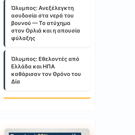
Όλυμπος: Ανεξέλεγκτη
ασυδοσία στα νερά του
βουνού — Το ατύχημα
στον Ορλιά και η απουσία
φύλαξης
Όλυμπος: Εθελοντές από
Ελλάδα και ΗΠΑ
καθάρισαν τον Θρόνο του
Δία