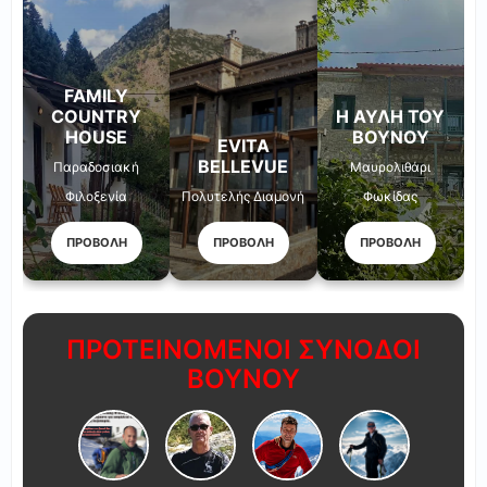
FAMILY
COUNTRY
Η ΑΥΛΉ ΤΟΥ
HOUSE
ΒΟΥΝΟΎ
EVITA
BELLEVUE
Παραδοσιακή
Μαυρολιθάρι
Φιλοξενία
Πολυτελής Διαμονή
Φωκίδας
ΠΡΟΒΟΛΗ
ΠΡΟΒΟΛΗ
ΠΡΟΒΟΛΗ
ΠΡΟΤΕΙΝΟΜΕΝΟΙ ΣΥΝΟΔΟΙ
ΒΟΥΝΟΥ