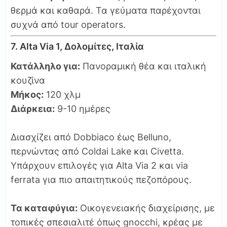
θερμά και καθαρά. Τα γεύματα παρέχονται
συχνά από tour operators.
7. Alta Via 1, Δολομίτες, Ιταλία
Κατάλληλο για:
Πανοραμική θέα και ιταλική
κουζίνα
Μήκος:
120 χλμ
Διάρκεια:
9-10 ημέρες
Διασχίζει από Dobbiaco έως Belluno,
περνώντας από Coldai Lake και Civetta.
Υπάρχουν επιλογές για Alta Via 2 και via
ferrata για πιο απαιτητικούς πεζοπόρους.
Τα καταφύγια:
Οικογενειακής διαχείρισης, με
τοπικές σπεσιαλιτέ όπως gnocchi, κρέας με