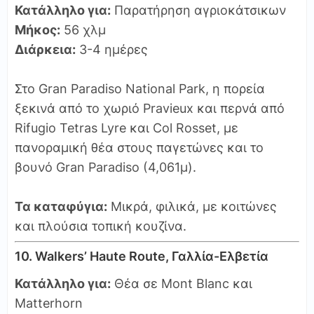
Κατάλληλο για:
Παρατήρηση αγριοκάτσικων
Μήκος:
56 χλμ
Διάρκεια:
3-4 ημέρες
Στο Gran Paradiso National Park, η πορεία
ξεκινά από το χωριό Pravieux και περνά από
Rifugio Tetras Lyre και Col Rosset, με
πανοραμική θέα στους παγετώνες και το
βουνό Gran Paradiso (4,061μ).
Τα καταφύγια:
Μικρά, φιλικά, με κοιτώνες
και πλούσια τοπική κουζίνα.
10. Walkers’ Haute Route, Γαλλία-Ελβετία
Κατάλληλο για:
Θέα σε Mont Blanc και
Matterhorn