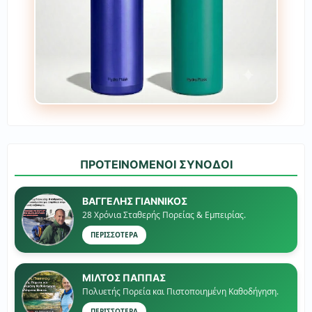
ΠΡΟΤΕΙΝΟΜΕΝΟΙ ΣΥΝΟΔΟΙ
ΒΑΓΓΕΛΗΣ ΓΙΑΝΝΙΚΟΣ
28 Χρόνια Σταθερής Πορείας & Εμπειρίας.
ΠΕΡΙΣΣΟΤΕΡΑ
ΜΙΛΤΟΣ ΠΑΠΠΑΣ
Πολυετής Πορεία και Πιστοποιημένη Καθοδήγηση.
ΠΕΡΙΣΣΟΤΕΡΑ