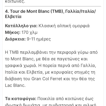
κοιτώνες.
4. Tour de Mont Blanc (TMB), Γαλλία/Ιταλία/
Ελβετία
Κατάλληλο για:
Κλασική αλπική ομορφιά
Μήκος:
170 χλμ
Διάρκεια:
9-11 ημέρες
Η TMB περιλαμβάνει την περιφορά γύρω από
το Mont Blanc, με θέα σε παγετώνες και
γραφικά χωριά. Η πορεία περνά από Γαλλία,
Ιταλία και Ελβετία, με κορυφαίες στιγμές τη
διάβαση του Gran Col Ferret και την θέα της
Lac Blanc.
Τα καταφύγια:
Ποικιλία από κοιτώνες έως
ιδιωτικά δωμάτια, με ημιδιατροφή και φιλική