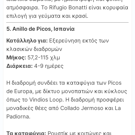
ατμόσφαιρα. Το Rifugio Bonatti είναι κορυφαία
επιλογή για γεύματα και κρασί.
5. Anillo de Picos, Ισπανία
Κατάλληλο για:
Εξερεύνηση εκτός των
κλασικών διαδρομών
Μήκος:
57,2-115 χλμ
Διάρκεια:
4-9 ημέρες
Η διαδρομή συνδέει τα καταφύγια των Picos
de Europa, με δίκτυο μονοπατιών και κύκλους
όπως το Vindios Loop. Η διαδρομή προσφέρει
μοναδικές θέες από Collado Jermoso και La
Padiorna.
Τα καταφύγια:
Ρουστίκ με κοιτώνες και