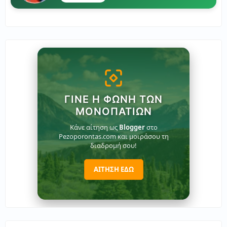
ΓΊΝΕ Η ΦΩΝΉ ΤΩΝ
ΜΟΝΟΠΑΤΙΏΝ
Κάνε αίτηση ως
Blogger
στο
Pezoporontas.com και μοιράσου τη
διαδρομή σου!
ΑΙΤΗΣΗ ΕΔΩ