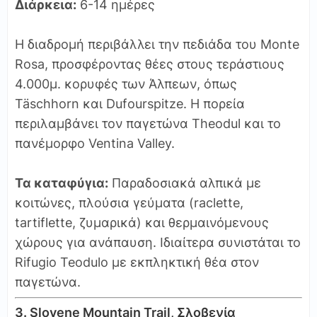
Διάρκεια:
6-14 ημέρες
Η διαδρομή περιβάλλει την πεδιάδα του Monte
Rosa, προσφέροντας θέες στους τεράστιους
4.000μ. κορυφές των Άλπεων, όπως
Täschhorn και Dufourspitze. Η πορεία
περιλαμβάνει τον παγετώνα Theodul και το
πανέμορφο Ventina Valley.
Τα καταφύγια:
Παραδοσιακά αλπικά με
κοιτώνες, πλούσια γεύματα (raclette,
tartiflette, ζυμαρικά) και θερμαινόμενους
χώρους για ανάπαυση. Ιδιαίτερα συνιστάται το
Rifugio Teodulo με εκπληκτική θέα στον
παγετώνα.
3. Slovene Mountain Trail, Σλοβενία