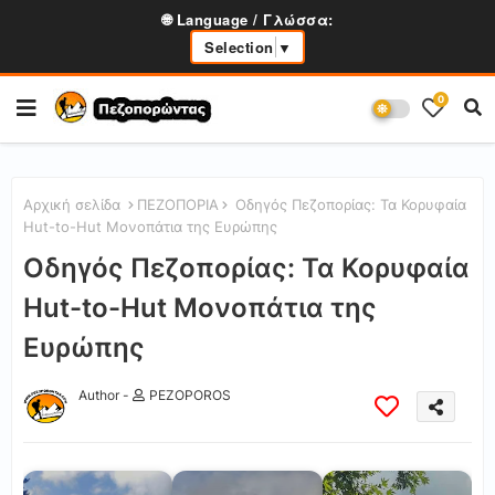
🌐 Language / Γλώσσα:
Selection
▼
0
Αρχική σελίδα
ΠΕΖΟΠΟΡΙΑ
Οδηγός Πεζοπορίας: Τα Κορυφαία
Hut-to-Hut Μονοπάτια της Ευρώπης
Οδηγός Πεζοπορίας: Τα Κορυφαία
Hut-to-Hut Μονοπάτια της
Ευρώπης
Author -
PEZOPOROS