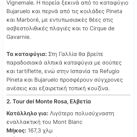
Vignemale. Η πορεία ξεκινά από το καταφύγιο
Bujaruelo και περνά από τις κοιλάδες Pineta
και Marboré, με εντυπωσιακές θέες στις
ασβεστολιθικές πλαγιές και το Cirque de
Gavarnie.
Τα καταφύγια:
Στη Γαλλία θα βρείτε
παραδοσιακά αλπικά καταφύγια με σούπες
και tartiflette, ενώ στην Ισπανία τα Refugio
Pineta και Bujaruelo προσφέρουν σύγχρονες
ανέσεις και εξαιρετική τοπική κουζίνα.
2. Tour del Monte Rosa, Ελβετία
Κατάλληλο για:
Λιγότερο πολυσύχναστη
εναλλακτική του Mont Blanc
Μήκος:
167,3 χλμ