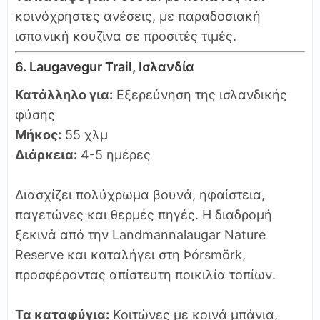
κοινόχρηστες ανέσεις, με παραδοσιακή
ισπανική κουζίνα σε προσιτές τιμές.
6. Laugavegur Trail, Ισλανδία
Κατάλληλο για:
Εξερεύνηση της ισλανδικής
φύσης
Μήκος:
55 χλμ
Διάρκεια:
4-5 ημέρες
Διασχίζει πολύχρωμα βουνά, ηφαίστεια,
παγετώνες και θερμές πηγές. Η διαδρομή
ξεκινά από την Landmannalaugar Nature
Reserve και καταλήγει στη Þórsmörk,
προσφέροντας απίστευτη ποικιλία τοπίων.
Τα καταφύγια:
Κοιτώνες με κοινά μπάνια,