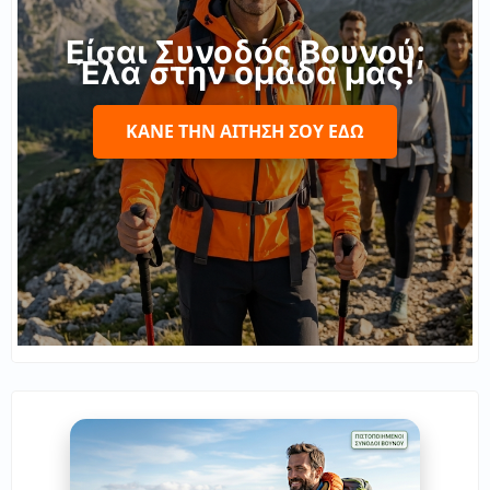
Είσαι Συνοδός Βουνού;
Έλα στην ομάδα μας!
ΚΆΝΕ ΤΗΝ ΑΊΤΗΣΉ ΣΟΥ ΕΔΏ