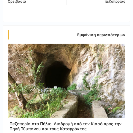
Ορειβασία
πεζοπορίας
app
Εμφάνιση περισσότερων
Πεζοπορία στο Πήλιο: Διαδρομή από τον Κισσό προς την
Πηγή Τύμπανου και τους Καταρράκτες