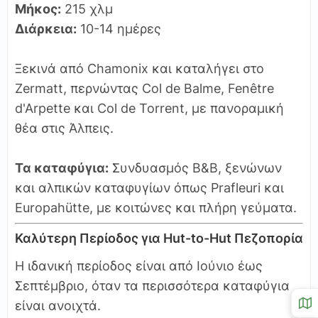
Μήκος:
215 χλμ
Διάρκεια:
10-14 ημέρες
Ξεκινά από Chamonix και καταλήγει στο
Zermatt, περνώντας Col de Balme, Fenêtre
d'Arpette και Col de Torrent, με πανοραμική
θέα στις Άλπεις.
Τα καταφύγια:
Συνδυασμός B&B, ξενώνων
και αλπικών καταφυγίων όπως Prafleuri και
Europahütte, με κοιτώνες και πλήρη γεύματα.
Καλύτερη Περίοδος για Hut-to-Hut Πεζοπορία
Η ιδανική περίοδος είναι από Ιούνιο έως
Σεπτέμβριο, όταν τα περισσότερα καταφύγια
είναι ανοιχτά.