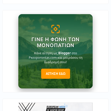
ΓΊΝΕ Η ΦΩΝΉ ΤΩΝ
ΜΟΝΟΠΑΤΙΏΝ
Κάνε αίτηση ως
Blogger
στο
Pezoporontas.com και μοιράσου τη
διαδρομή σου!
ΑΙΤΗΣΗ ΕΔΩ