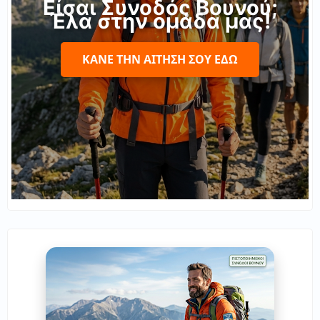
Είσαι Συνοδός Βουνού;
Έλα στην ομάδα μας!
ΚΆΝΕ ΤΗΝ ΑΊΤΗΣΉ ΣΟΥ ΕΔΏ