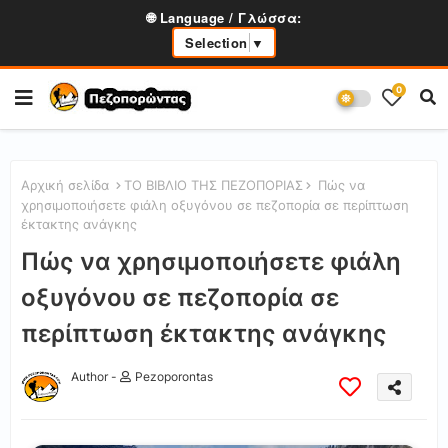
🌐 Language / Γλώσσα:
Selection
▼
0
Αρχική σελίδα
ΤΟ ΒΙΒΛΙΟ ΤΗΣ ΠΕΖΟΠΟΡΙΑΣ
Πώς να
χρησιμοποιήσετε φιάλη οξυγόνου σε πεζοπορία σε περίπτωση
έκτακτης ανάγκης
Πώς να χρησιμοποιήσετε φιάλη
οξυγόνου σε πεζοπορία σε
περίπτωση έκτακτης ανάγκης
Author -
Pezoporontas