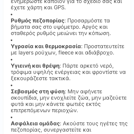
ενημερώστε κάποιον για το σχέδιο σας και
έχετε χάρτη και GPS.
Ρυθμός πεζοπορίας
: Προσαρμόστε τα
βήματα σας στο υψόμετρο. Αργός και
σταθερός ρυθμός μειώνει την κόπωση.
Υγρασία και θερμοκρασία
: Προστατευτείτε
με layers ρούχων, fleece και αδιάβροχο.
Υγιεινή και θρέψη
: Πάρτε αρκετό νερό,
τρόφιμα υψηλής ενέργειας και φροντίστε να
ξεκουράζεστε τακτικά.
Σεβασμός στη φύση
: Μην αφήνετε
σκουπίδια, μην ενοχλείτε ζώα, μην μαζεύετε
φυτά και μην κάνετε φωτιές εκτός
επιτρεπόμενων περιοχών.
Ασφάλεια ομάδας
: Ακούστε τους ηγέτες της
πεζοπορίας, συνεργαστείτε και