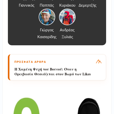
Γιαννικός
Παππάς
Κυριάκου
Δεμερτζής
Γιώργος
Ανδρέας
Καισαρίδης
Ξυλιάς
ΠΡΟΣΦΑΤΑ ΑΡΘΡΑ
Η Χαμένη Ψυχή του Βουνού: Όταν η
Ορειβασία Θυσιάζεται στον Βωμό των Likes