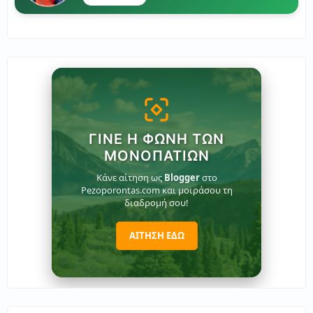
ΓΊΝΕ Η ΦΩΝΉ ΤΩΝ
ΜΟΝΟΠΑΤΙΏΝ
Κάνε αίτηση ως
Blogger
στο
Pezoporontas.com και μοιράσου τη
διαδρομή σου!
ΑΙΤΗΣΗ ΕΔΩ