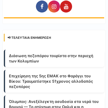
📢 ΤΕΛΕΥΤΑΊΑ ΕΝΗΜΈΡΩΣΗ
Διάσωση πεζοπόρου τουρίστα στην περιοχή
των Κολυμπίων
Επιχείρηση της 5ης ΕΜΑΚ στο Φαράγγι του
Βίκου: Τραυματίστηκε 51χρονος αλλοδαπός
πεζοπόρος
Όλυμπος: Ανεξέλεγκτη ασυδοσία στα νερά του
βουνού — Το ατύχημα στον Ορλιά και η