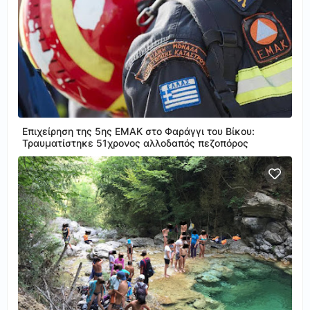
Επιχείρηση της 5ης ΕΜΑΚ στο Φαράγγι του Βίκου:
Τραυματίστηκε 51χρονος αλλοδαπός πεζοπόρος