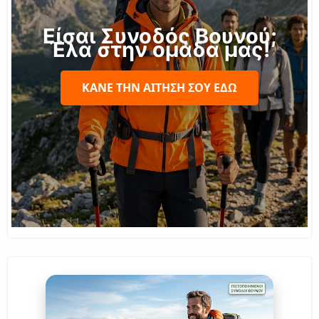
Είσαι Συνοδός Βουνού;
Έλα στην ομάδα μας!
ΚΆΝΕ ΤΗΝ ΑΊΤΗΣΉ ΣΟΥ ΕΔΏ