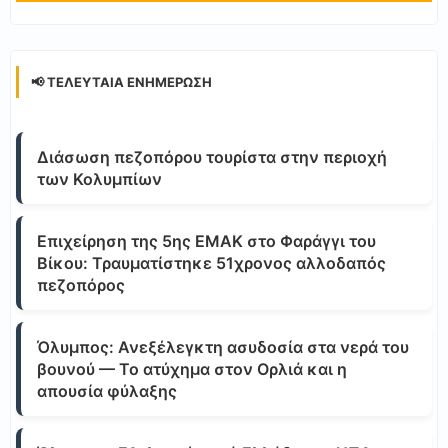
📢 ΤΕΛΕΥΤΑΊΑ ΕΝΗΜΈΡΩΣΗ
Διάσωση πεζοπόρου τουρίστα στην περιοχή
των Κολυμπίων
Επιχείρηση της 5ης ΕΜΑΚ στο Φαράγγι του
Βίκου: Τραυματίστηκε 51χρονος αλλοδαπός
πεζοπόρος
Όλυμπος: Ανεξέλεγκτη ασυδοσία στα νερά του
βουνού — Το ατύχημα στον Ορλιά και η
απουσία φύλαξης