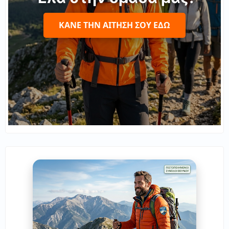
ΚΆΝΕ ΤΗΝ ΑΊΤΗΣΉ ΣΟΥ ΕΔΏ