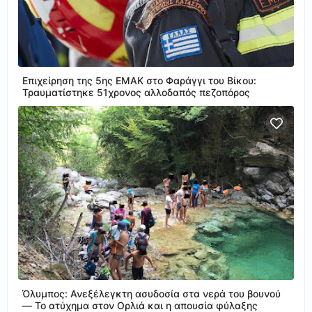
Επιχείρηση της 5ης ΕΜΑΚ στο Φαράγγι του Βίκου:
Τραυματίστηκε 51χρονος αλλοδαπός πεζοπόρος
Όλυμπος: Ανεξέλεγκτη ασυδοσία στα νερά του βουνού
— Το ατύχημα στον Ορλιά και η απουσία φύλαξης