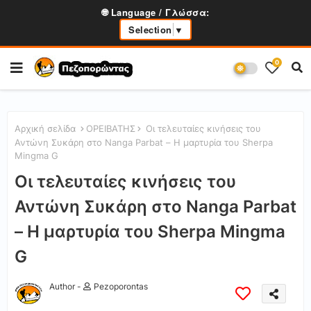
🌐 Language / Γλώσσα:
Selection
▼
0
Αρχική σελίδα
ΟΡΕΙΒΑΤΗΣ
Οι τελευταίες κινήσεις του
Αντώνη Συκάρη στο Nanga Parbat – Η μαρτυρία του Sherpa
Mingma G
Οι τελευταίες κινήσεις του
Αντώνη Συκάρη στο Nanga Parbat
– Η μαρτυρία του Sherpa Mingma
G
Author -
Pezoporontas