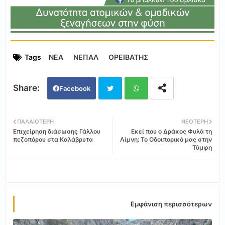
Tags
ΝΕΑ
ΝΕΠΑΛ
ΟΡΕΙΒΑΤΗΣ
Facebook
Twi
Wh
ΠΑΛΑΙΌΤΕΡΗ
ΝΕΌΤΕΡΗ
Επιχείρηση διάσωσης Γάλλου
Εκεί που ο Δράκος Φυλά τη
tter
ats
πεζοπόρου στα Καλάβρυτα
Λίμνη: Το Οδοιπορικό μας στην
Τύμφη
app
Εμφάνιση περισσότερων