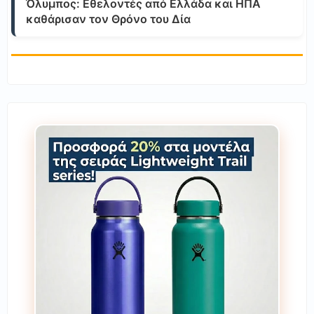
Όλυμπος: Εθελοντές από Ελλάδα και ΗΠΑ
καθάρισαν τον Θρόνο του Δία