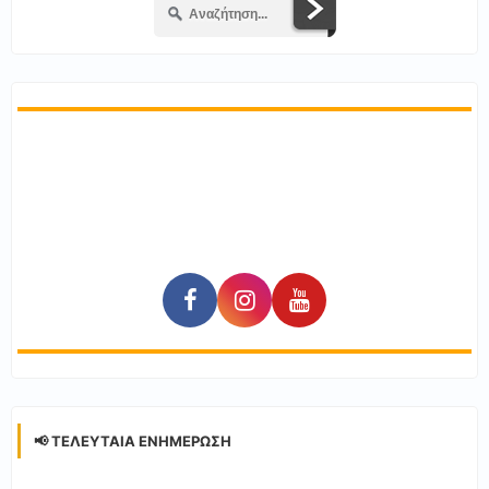
📢 ΤΕΛΕΥΤΑΊΑ ΕΝΗΜΈΡΩΣΗ