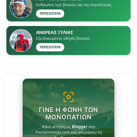
Άνθρωπος των βουνών και της περιπέτειας.
ΠΕΡΙΣΣΟΤΕΡΑ
ΑΝΔΡΕΑΣ ΞΥΛΙΑΣ
Εξειδικευμένος οδηγός βουνού.
ΠΕΡΙΣΣΟΤΕΡΑ
ΓΊΝΕ Η ΦΩΝΉ ΤΩΝ
ΜΟΝΟΠΑΤΙΏΝ
Κάνε αίτηση ως
Blogger
στο
Pezoporontas.com και μοιράσου τη