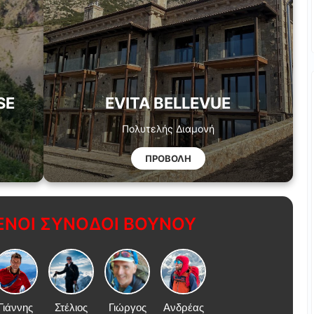
SE
EVITA BELLEVUE
Πολυτελής Διαμονή
ΠΡΟΒΟΛΗ
ΝΟΙ ΣΥΝΟΔΟΙ ΒΟΥΝΟΥ
Γιάννης
Στέλιος
Γιώργος
Ανδρέας