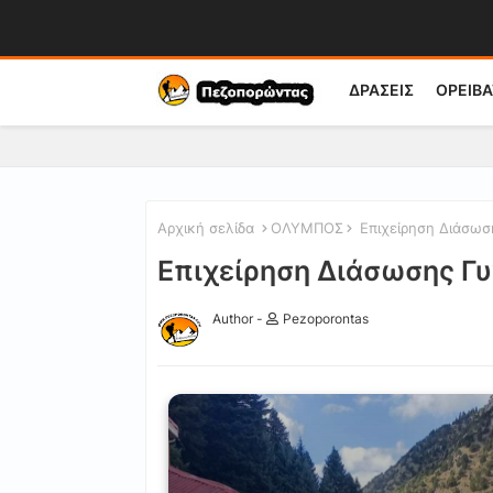
ΔΡΑΣΕΙΣ
ΟΡΕΙΒΑ
Αρχική σελίδα
ΟΛΥΜΠΟΣ
Επιχείρηση Διάσωσ
Επιχείρηση Διάσωσης Γ
Author -
Pezoporontas