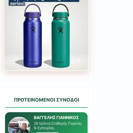
ΠΡΟΤΕΙΝΟΜΕΝΟΙ ΣΥΝΟΔΟΙ
ΒΑΓΓΕΛΗΣ ΓΙΑΝΝΙΚΟΣ
28 Χρόνια Σταθερής Πορείας
& Εμπειρίας.