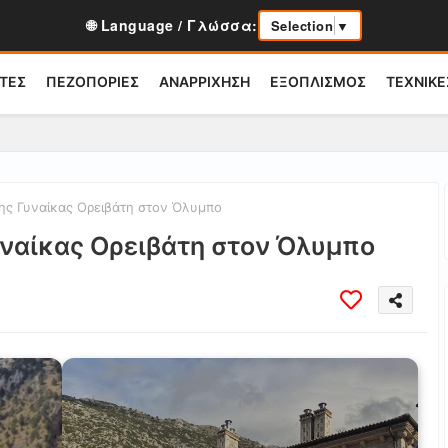
🌐 Language / Γλώσσα:
Selection
▼
ΤΕΣ
ΠΕΖΟΠΟΡΙΕΣ
ΑΝΑΡΡΙΧΗΣΗ
ΕΞΟΠΛΙΣΜΟΣ
ΤΕΧΝΙΚΕ
ης Γυναίκας Ορειβάτη στον Όλυμπο
υναίκας Ορειβάτη στον Όλυμπο