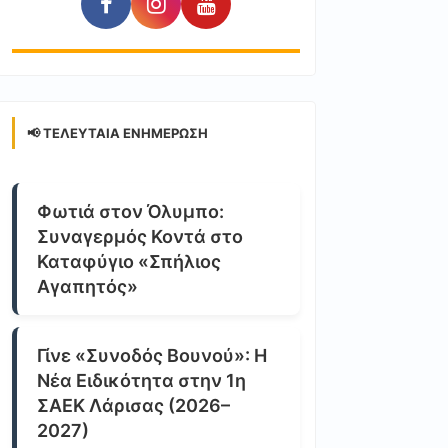
📢 ΤΕΛΕΥΤΑΊΑ ΕΝΗΜΈΡΩΣΗ
Φωτιά στον Όλυμπο:
Συναγερμός Κοντά στο
Καταφύγιο «Σπήλιος
Αγαπητός»
Γίνε «Συνοδός Βουνού»: Η
Νέα Ειδικότητα στην 1η
ΣΑΕΚ Λάρισας (2026–
2027)