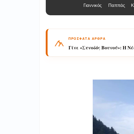
Γιαννικός
Παππάς
Κ
ΠΡΟΣΦΑΤΑ ΑΡΘΡΑ
Γίνε «Συνοδός Βουνού»: Η Ν