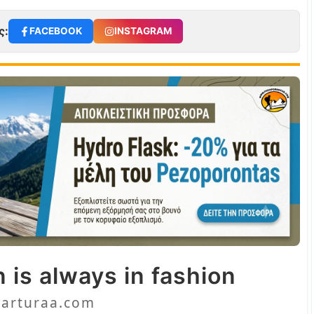
ς:
FACEBOOK
INSTAGRAM
 is always in fashion
arturaa.com