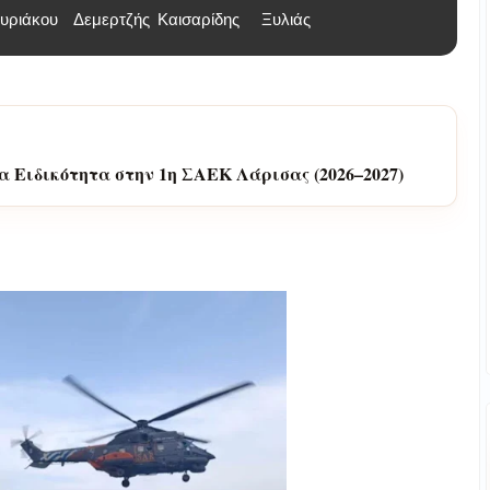
υριάκου
Δεμερτζής
Καισαρίδης
Ξυλιάς
έα Ειδικότητα στην 1η ΣΑΕΚ Λάρισας (2026–2027)