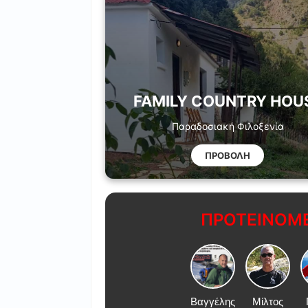
FAMILY COUNTRY HOU
Παραδοσιακή Φιλοξενία
ΠΡΟΒΟΛΗ
ΠΡΟΤΕΙΝΟΜΕ
Βαγγέλης
Μίλτος