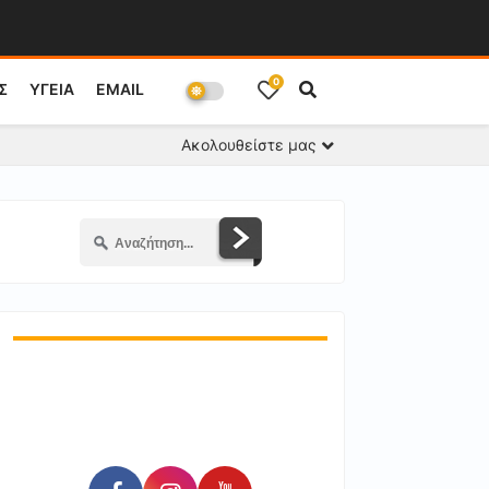
0
Σ
ΥΓΕΙΑ
EMAIL
Ακολουθείστε μας