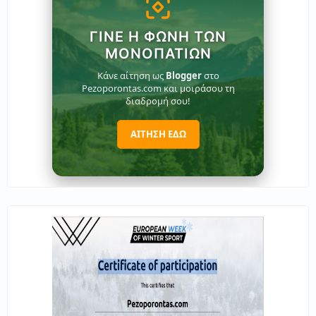
ΓΊΝΕ Η ΦΩΝΉ ΤΩΝ
ΜΟΝΟΠΑΤΙΏΝ
Κάνε αίτηση ως
Blogger
στο
Pezoporontas.com και μοιράσου τη
διαδρομή σου!
ΑΙΤΗΣΗ ΕΔΩ