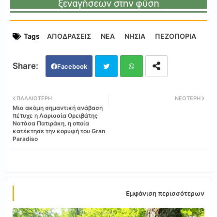
Tags
ΑΠΟΔΡΑΣΕΙΣ
ΝΕΑ
ΝΗΣΙΑ
ΠΕΖΟΠΟΡΙΑ
Facebook
Twi
Wh
ΠΑΛΑΙΌΤΕΡΗ
ΝΕΌΤΕΡΗ
Μια ακόμη σημαντική ανάβαση
tter
ats
πέτυχε η Λαρισαία Ορειβάτης
Νατάσα Πατιράκη, η οποία
κατέκτησε την κορυφή του Gran
app
Paradiso
Εμφάνιση περισσότερων