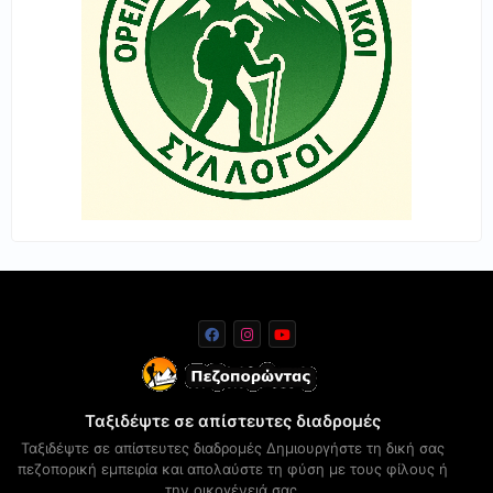
Ταξιδέψτε σε απίστευτες διαδρομές
Ταξιδέψτε σε απίστευτες διαδρομές Δημιουργήστε τη δική σας
πεζοπορική εμπειρία και απολαύστε τη φύση με τους φίλους ή
την οικογένειά σας.