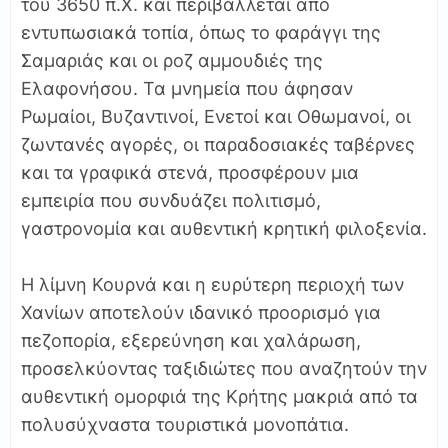
του 3650 π.Χ. και περιβάλλεται από
εντυπωσιακά τοπία, όπως το φαράγγι της
Σαμαριάς και οι ροζ αμμουδιές της
Ελαφονήσου. Τα μνημεία που άφησαν
Ρωμαίοι, Βυζαντινοί, Ενετοί και Οθωμανοί, οι
ζωντανές αγορές, οι παραδοσιακές ταβέρνες
και τα γραφικά στενά, προσφέρουν μια
εμπειρία που συνδυάζει πολιτισμό,
γαστρονομία και αυθεντική κρητική φιλοξενία.
Η λίμνη Κουρνά και η ευρύτερη περιοχή των
Χανίων αποτελούν ιδανικό προορισμό για
πεζοπορία, εξερεύνηση και χαλάρωση,
προσελκύοντας ταξιδιώτες που αναζητούν την
αυθεντική ομορφιά της Κρήτης μακριά από τα
πολυσύχναστα τουριστικά μονοπάτια.