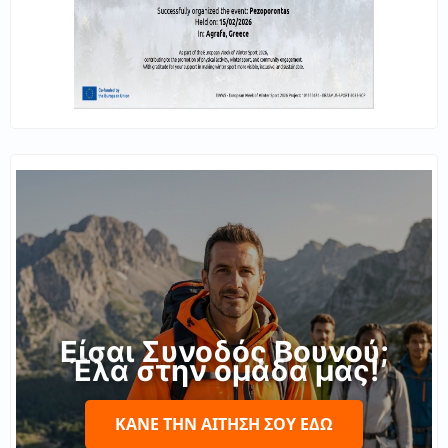
Είσαι Συνοδός Βουνού;
Έλα στην ομάδα μας!
ΚΆΝΕ ΤΗΝ ΑΊΤΗΣΉ ΣΟΥ ΕΔΏ