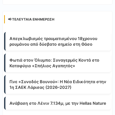
📢 ΤΕΛΕΥΤΑΊΑ ΕΝΗΜΈΡΩΣΗ
Απεγκλωβισμός τραυματισμένου 18χρονου
ρουμάνου από δύσβατο σημείο στη Θάσο
Φωτιά στον Όλυμπο: Συναγερμός Κοντά στο
Καταφύγιο «Σπήλιος Αγαπητός»
Γίνε «Συνοδός Βουνού»: Η Νέα Ειδικότητα στην
1η ΣΑΕΚ Λάρισας (2026–2027)
Ανάβαση στο Λένιν 7.134μ, με την Hellas Nature