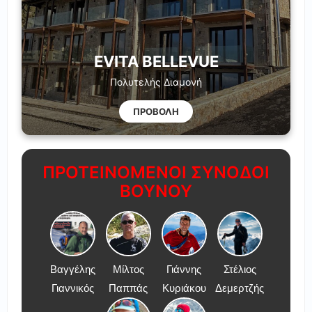
EVITA BELLEVUE
Πολυτελής Διαμονή
ΠΡΟΒΟΛΗ
ΠΡΟΤΕΙΝΟΜΕΝΟΙ ΣΥΝΟΔΟΙ
ΒΟΥΝΟΥ
Βαγγέλης
Μίλτος
Γιάννης
Στέλιος
Γιαννικός
Παππάς
Κυριάκου
Δεμερτζής