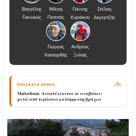
Βαγγέλης
Μίλτος
Γιάννης
Στέλιος
Γιαννικός
Παππάς
Κυριάκου
Δεμερτζής
Γιώργος
Ανδρέας
Καισαρίδης
Ξυλιάς
ΠΡΟΣΦΑΤΑ ΑΡΘΡΑ
Matterhorn: Αναστέλλονται οι αναβάσεις
μετά από τεράστια κατάρρευση βράχων