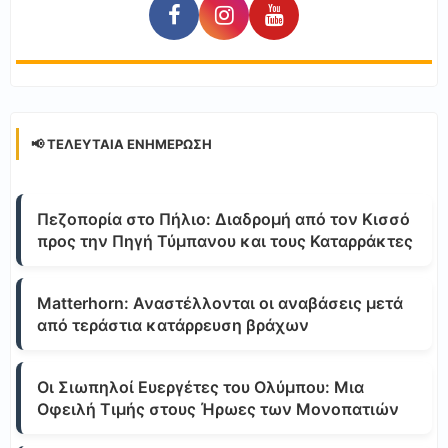
📢 ΤΕΛΕΥΤΑΊΑ ΕΝΗΜΈΡΩΣΗ
Πεζοπορία στο Πήλιο: Διαδρομή από τον Κισσό
προς την Πηγή Τύμπανου και τους Καταρράκτες
Matterhorn: Αναστέλλονται οι αναβάσεις μετά
από τεράστια κατάρρευση βράχων
Οι Σιωπηλοί Ευεργέτες του Ολύμπου: Μια
Οφειλή Τιμής στους Ήρωες των Μονοπατιών