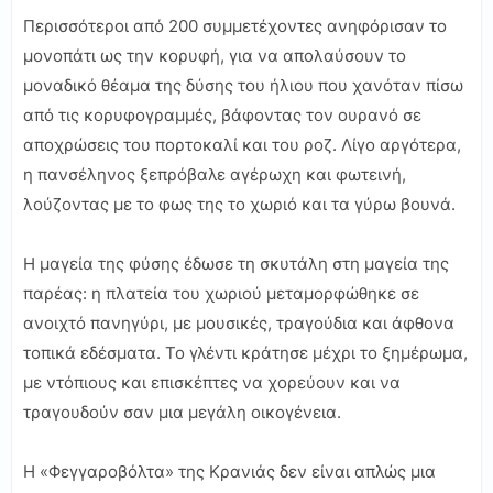
Περισσότεροι από 200 συμμετέχοντες ανηφόρισαν το
μονοπάτι ως την κορυφή, για να απολαύσουν το
μοναδικό θέαμα της δύσης του ήλιου που χανόταν πίσω
από τις κορυφογραμμές, βάφοντας τον ουρανό σε
αποχρώσεις του πορτοκαλί και του ροζ. Λίγο αργότερα,
η πανσέληνος ξεπρόβαλε αγέρωχη και φωτεινή,
λούζοντας με το φως της το χωριό και τα γύρω βουνά.
Η μαγεία της φύσης έδωσε τη σκυτάλη στη μαγεία της
παρέας: η πλατεία του χωριού μεταμορφώθηκε σε
ανοιχτό πανηγύρι, με μουσικές, τραγούδια και άφθονα
τοπικά εδέσματα. Το γλέντι κράτησε μέχρι το ξημέρωμα,
με ντόπιους και επισκέπτες να χορεύουν και να
τραγουδούν σαν μια μεγάλη οικογένεια.
Η «Φεγγαροβόλτα» της Κρανιάς δεν είναι απλώς μια