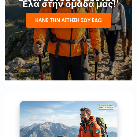
Έλα στην ομάδα μας!
ΚΆΝΕ ΤΗΝ ΑΊΤΗΣΉ ΣΟΥ ΕΔΏ