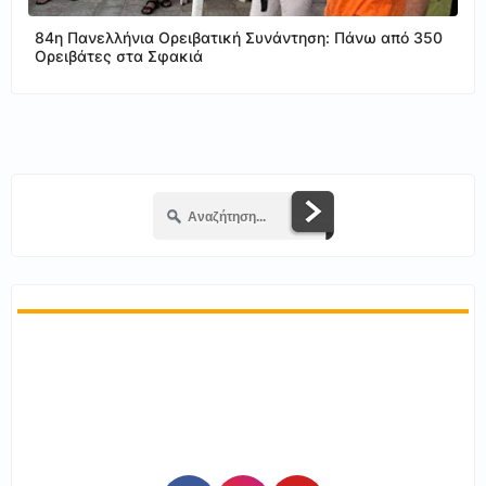
84η Πανελλήνια Ορειβατική Συνάντηση: Πάνω από 350
Ορειβάτες στα Σφακιά