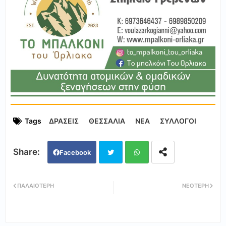
Tags
ΔΡΑΣΕΙΣ
ΘΕΣΣΑΛΙΑ
ΝΕΑ
ΣΥΛΛΟΓΟΙ
Facebook
Twi
Wh
ΠΑΛΑΙΌΤΕΡΗ
ΝΕΌΤΕΡΗ
tter
ats
app