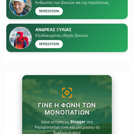
Άνθρωπος των βουνών και της περιπέτειας.
ΠΕΡΙΣΣΟΤΕΡΑ
ΑΝΔΡΕΑΣ ΞΥΛΙΑΣ
Εξειδικευμένος οδηγός βουνού.
ΠΕΡΙΣΣΟΤΕΡΑ
ΓΊΝΕ Η ΦΩΝΉ ΤΩΝ
ΜΟΝΟΠΑΤΙΏΝ
Κάνε αίτηση ως
Blogger
στο
Pezoporontas.com και μοιράσου τη
διαδρομή σου!