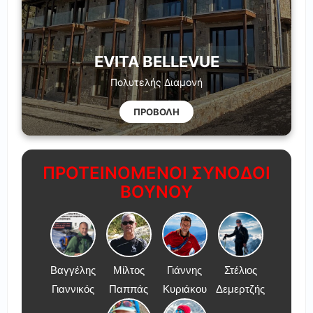
EVITA BELLEVUE
Πολυτελής Διαμονή
ΠΡΟΒΟΛΗ
ΠΡΟΤΕΙΝΟΜΕΝΟΙ ΣΥΝΟΔΟΙ
ΒΟΥΝΟΥ
Βαγγέλης
Μίλτος
Γιάννης
Στέλιος
Γιαννικός
Παππάς
Κυριάκου
Δεμερτζής