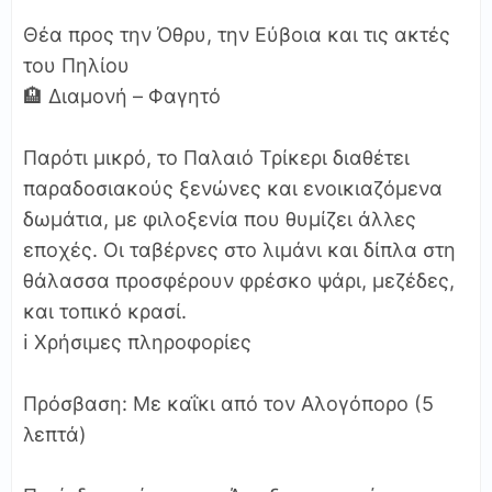
Θέα προς την Όθρυ, την Εύβοια και τις ακτές
του Πηλίου
🏨 Διαμονή – Φαγητό
Παρότι μικρό, το Παλαιό Τρίκερι διαθέτει
παραδοσιακούς ξενώνες και ενοικιαζόμενα
δωμάτια, με φιλοξενία που θυμίζει άλλες
εποχές. Οι ταβέρνες στο λιμάνι και δίπλα στη
θάλασσα προσφέρουν φρέσκο ψάρι, μεζέδες,
και τοπικό κρασί.
ℹ️ Χρήσιμες πληροφορίες
Πρόσβαση: Με καΐκι από τον Αλογόπορο (5
λεπτά)