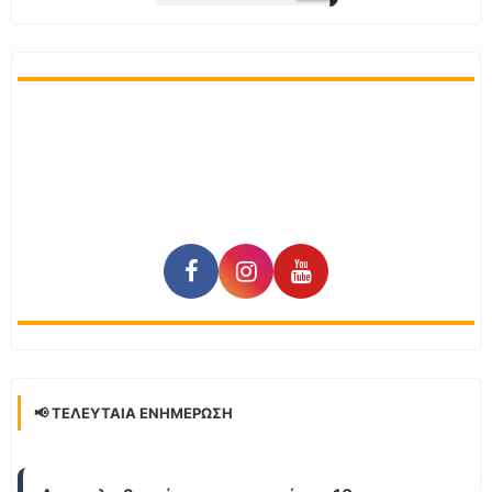
📢 ΤΕΛΕΥΤΑΊΑ ΕΝΗΜΈΡΩΣΗ