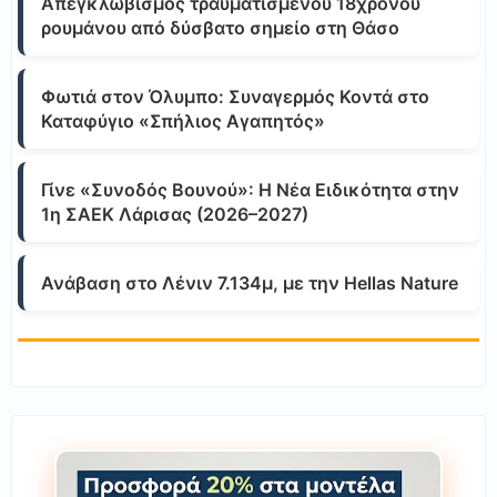
Απεγκλωβισμός τραυματισμένου 18χρονου
ρουμάνου από δύσβατο σημείο στη Θάσο
Φωτιά στον Όλυμπο: Συναγερμός Κοντά στο
Καταφύγιο «Σπήλιος Αγαπητός»
Γίνε «Συνοδός Βουνού»: Η Νέα Ειδικότητα στην
1η ΣΑΕΚ Λάρισας (2026–2027)
Ανάβαση στο Λένιν 7.134μ, με την Hellas Nature