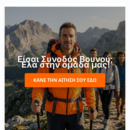
Είσαι Συνοδός Βουνού;
Έλα στην ομάδα μας!
ΚΆΝΕ ΤΗΝ ΑΊΤΗΣΉ ΣΟΥ ΕΔΏ