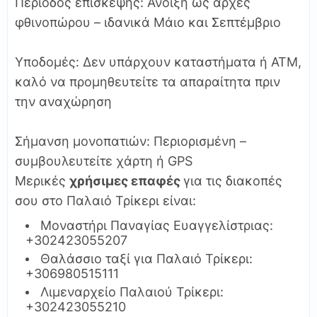
Περίοδος επίσκεψης: Άνοιξη ως αρχές
φθινοπώρου – ιδανικά Μάιο και Σεπτέμβριο
Υποδομές: Δεν υπάρχουν καταστήματα ή ΑΤΜ,
καλό να προμηθευτείτε τα απαραίτητα πριν
την αναχώρηση
Σήμανση μονοπατιών: Περιορισμένη –
συμβουλευτείτε χάρτη ή GPS
Μερικές
χρήσιμες επαφές
για τις διακοπές
σου στο Παλαιό Τρίκερι είναι:
Μοναστήρι Παναγίας Ευαγγελίστριας:
+302423055207
Θαλάσσιο ταξί για Παλαιό Τρίκερι:
+306980515111
Λιμεναρχείο Παλαιού Τρίκερι:
+302423055210