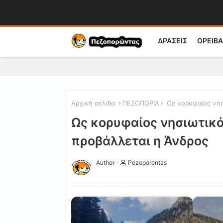
ΔΡΑΣΕΙΣ
ΟΡΕΙΒΑ
Αρχική σελίδα
ΠΕΖΟΠΟΡΙΑ
Ως κορυφαίος νησ
Ως κορυφαίος νησιωτικό
προβάλλεται η Άνδρος
Author -
Pezoporontas