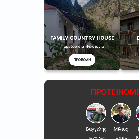
FAMILY COUNTRY HOUSE
Παραδοσιακή Φιλοξενία
ΠΡΟΒΟΛΗ
ΠΡΟΤΕΙΝΟΜΕ
Βαγγέλης
Μίλτος
Γιαννικός
Παππάς
Κ