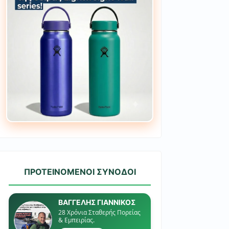
ΠΡΟΤΕΙΝΟΜΕΝΟΙ ΣΥΝΟΔΟΙ
ΒΑΓΓΕΛΗΣ ΓΙΑΝΝΙΚΟΣ
28 Χρόνια Σταθερής Πορείας
& Εμπειρίας.