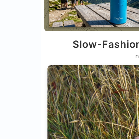
Slow-Fashion
n