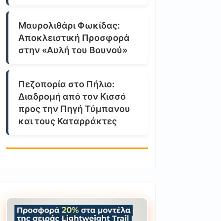
Μαυρολιθάρι Φωκίδας:
Αποκλειστική Προσφορά
στην «Αυλή του Βουνού»
Πεζοπορία στο Πήλιο:
Διαδρομή από τον Κισσό
προς την Πηγή Τύμπανου
και τους Καταρράκτες