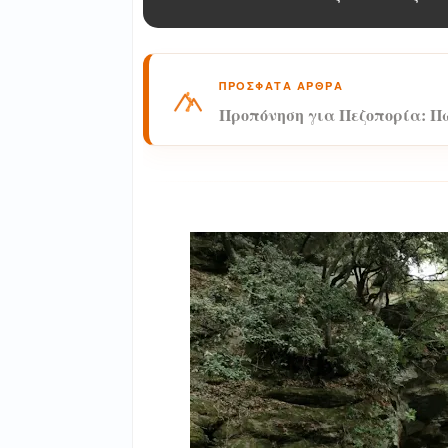
ΠΡΟΣΦΑΤΑ ΑΡΘΡΑ
Προπόνηση για Πεζοπορία: Π