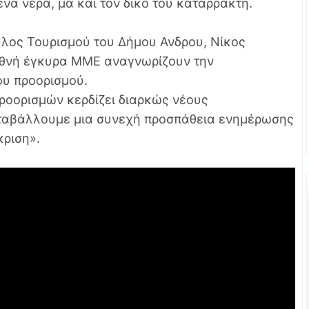
α νερά, μα και τον δικό του καταρράκτη.
λος Τουρισμού του Δήμου Ανδρου, Νίκος
εθνή έγκυρα ΜΜΕ αναγνωρίζουν την
ου προορισμού.
προορισμών κερδίζει διαρκώς νέους
καταβάλλουμε μια συνεχή προσπάθεια ενημέρωσης
κριση».