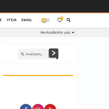
0
Σ
ΥΓΕΙΑ
EMAIL
Ακολουθείστε μας