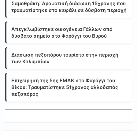
Σαμοθράκη: Δραματική διάσωση 15χρονης που
τραυματίστηκε στο κεφάλι σε δύσβατη περιοχή
Απεγκλωβίστηκε οικογένεια Γάλλων από
δύσβατο σημείο στο Φαράγγι του Βυρού
Διάσωση πεζοπόρου τουρίστα στην περιοχή
των Κολυμπίων
Επιχείρηση της 5ης ΕΜΑΚ στο Φαράγγι του
Βίκου: Τραυματίστηκε 51χρονος αλλοδαπός
πεζοπόρος