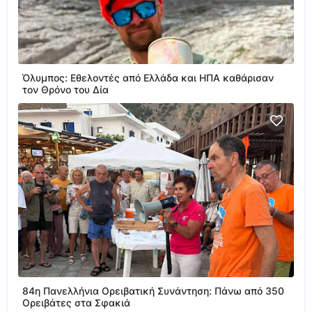
Όλυμπος: Εθελοντές από Ελλάδα και ΗΠΑ καθάρισαν
τον Θρόνο του Δία
84η Πανελλήνια Ορειβατική Συνάντηση: Πάνω από 350
Ορειβάτες στα Σφακιά