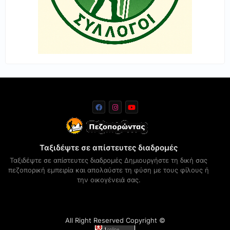
Ταξιδέψτε σε απίστευτες διαδρομές
Ταξιδέψτε σε απίστευτες διαδρομές Δημιουργήστε τη δική σας
πεζοπορική εμπειρία και απολαύστε τη φύση με τους φίλους ή
την οικογένειά σας.
All Right Reserved Copyright ©