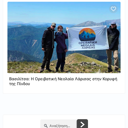
Βασιλίτσα: Η Ορειβατική Νεολαία Λάρισας στην Κορυφή
της Πίνδου