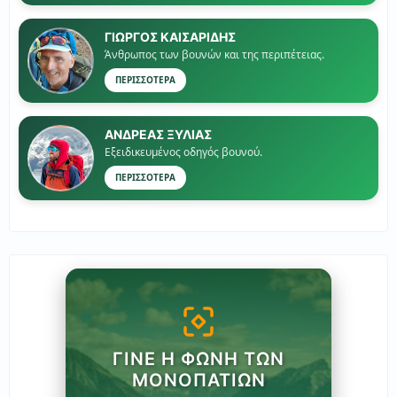
ΓΙΏΡΓΟΣ ΚΑΙΣΑΡΙΔΗΣ
Άνθρωπος των βουνών και της περιπέτειας.
ΠΕΡΙΣΣΟΤΕΡΑ
ΑΝΔΡΕΑΣ ΞΥΛΙΑΣ
Εξειδικευμένος οδηγός βουνού.
ΠΕΡΙΣΣΟΤΕΡΑ
ΓΊΝΕ Η ΦΩΝΉ ΤΩΝ
ΜΟΝΟΠΑΤΙΏΝ