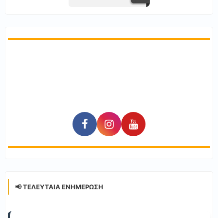
📢 ΤΕΛΕΥΤΑΊΑ ΕΝΗΜΈΡΩΣΗ