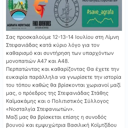
Σας προσκαλούμε 12-13-14 Ιουλίου στη Λίμνη
Στεφανιάδας κατά κύριο λόγο για τον
καθαρισμό και συντήρηση των υπαρχόντων
μονοπατιών Α47 και Α48.
Περπατώντας και καθαρίζοντας Θα έχετε την
ευκαιρία παράλληλα να γνωρίσετε την ιστορία
του τόπου καθώς θα βρίσκονται χωριανοί μαζί
μας, ο πρόεδρος της Στεφανιάδας Στάθης
Καϊμακάμης και ο Πολιτιστικός Σύλλογος
«Νοσταλγία Στεφανιωτών».
Μαζί μας θα βρίσκεται επίσης η συνοδός
βουνού και εμψυχώτρια Βασιλική Κοϊμτζίδου