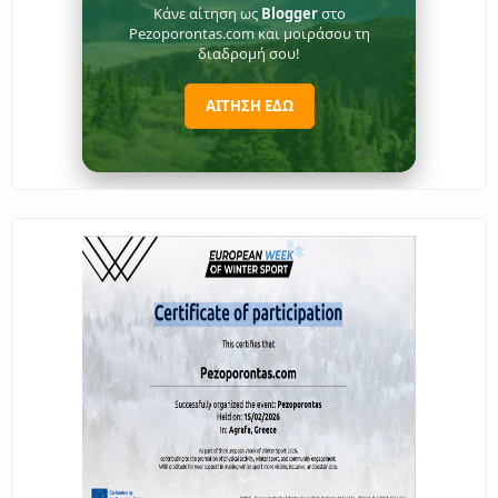
Κάνε αίτηση ως
Blogger
στο
Pezoporontas.com και μοιράσου τη
διαδρομή σου!
ΑΙΤΗΣΗ ΕΔΩ