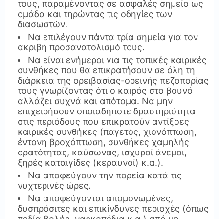
τους, παραμένοντας σε ασφαλές σημείο ως
ομάδα και τηρώντας τις οδηγίες των
διασωστών.
Να επιλέγουν πάντα τρία σημεία για τον
ακριβή προσανατολισμό τους.
Να είναι ενήμεροι για τις τοπικές καιρικές
συνθήκες που θα επικρατήσουν σε όλη τη
διάρκεια της ορειβασίας-ορεινής πεζοπορίας
τους γνωρίζοντας ότι ο καιρός στο βουνό
αλλάζει συχνά και απότομα. Να μην
επιχειρήσουν οποιαδήποτε δραστηριότητα
στις περιόδους που επικρατούν αντίξοες
καιρικές συνθήκες (παγετός, χιονόπτωση,
έντονη βροχόπτωση, συνθήκες χαμηλής
ορατότητας, καύσωνας, ισχυροί άνεμοι,
ξηρές καταιγίδες (κεραυνοί) κ.α.).
Να αποφεύγουν την πορεία κατά τις
νυχτερινές ώρες.
Να αποφεύγονται απομονωμένες,
δυσπρόσιτες και επικίνδυνες περιοχές (όπως
πεδία βολής, ναρκοπέδια κ.α.) από μη