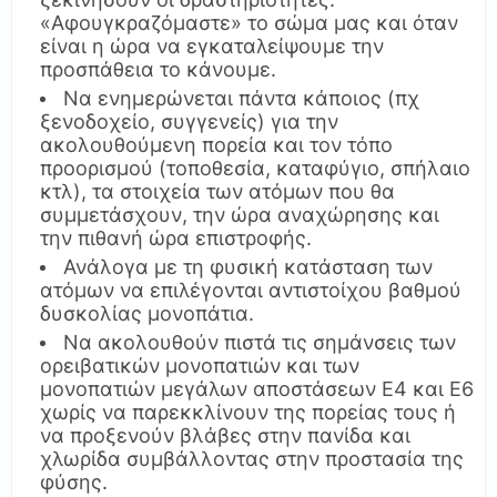
«Αφουγκραζόμαστε» το σώμα μας και όταν
είναι η ώρα να εγκαταλείψουμε την
προσπάθεια το κάνουμε.
Να ενημερώνεται πάντα κάποιος (πχ
ξενοδοχείο, συγγενείς) για την
ακολουθούμενη πορεία και τον τόπο
προορισμού (τοποθεσία, καταφύγιο, σπήλαιο
κτλ), τα στοιχεία των ατόμων που θα
συμμετάσχουν, την ώρα αναχώρησης και
την πιθανή ώρα επιστροφής.
Ανάλογα με τη φυσική κατάσταση των
ατόμων να επιλέγονται αντιστοίχου βαθμού
δυσκολίας μονοπάτια.
Να ακολουθούν πιστά τις σημάνσεις των
ορειβατικών μονοπατιών και των
μονοπατιών μεγάλων αποστάσεων Ε4 και Ε6
χωρίς να παρεκκλίνουν της πορείας τους ή
να προξενούν βλάβες στην πανίδα και
χλωρίδα συμβάλλοντας στην προστασία της
φύσης.