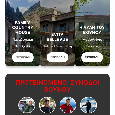
FAMILY
COUNTRY
Η ΑΥΛΉ ΤΟΥ
HOUSE
ΒΟΥΝΟΎ
EVITA
BELLEVUE
Παραδοσιακή
Μαυρολιθάρι
Φιλοξενία
Πολυτελής Διαμονή
Φωκίδας
ΠΡΟΒΟΛΗ
ΠΡΟΒΟΛΗ
ΠΡΟΒΟΛΗ
ΠΡΟΤΕΙΝΟΜΕΝΟΙ ΣΥΝΟΔΟΙ
ΒΟΥΝΟΥ