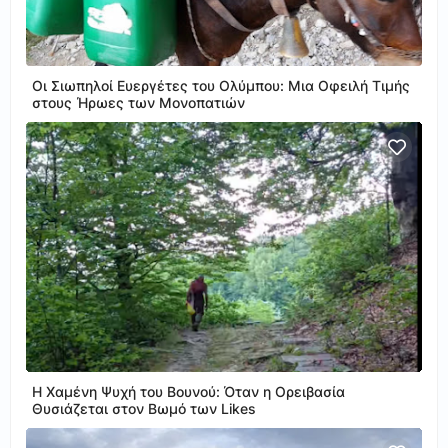
Οι Σιωπηλοί Ευεργέτες του Ολύμπου: Μια Οφειλή Τιμής
στους Ήρωες των Μονοπατιών
Η Χαμένη Ψυχή του Βουνού: Όταν η Ορειβασία
Θυσιάζεται στον Βωμό των Likes