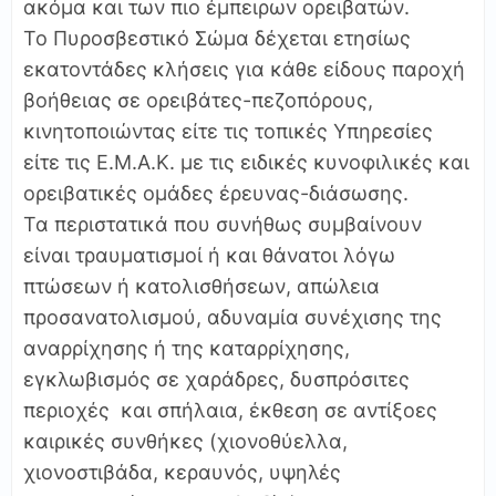
ακόμα και των πιο έμπειρων ορειβατών.
Το Πυροσβεστικό Σώμα δέχεται ετησίως
εκατοντάδες κλήσεις για κάθε είδους παροχή
βοήθειας σε ορειβάτες-πεζοπόρους,
κινητοποιώντας είτε τις τοπικές Yπηρεσίες
είτε τις Ε.Μ.Α.Κ. με τις ειδικές κυνοφιλικές και
ορειβατικές ομάδες έρευνας-διάσωσης.
Τα περιστατικά που συνήθως συμβαίνουν
είναι τραυματισμοί ή και θάνατοι λόγω
πτώσεων ή κατολισθήσεων, απώλεια
προσανατολισμού, αδυναμία συνέχισης της
αναρρίχησης ή της καταρρίχησης,
εγκλωβισμός σε χαράδρες, δυσπρόσιτες
περιοχές και σπήλαια, έκθεση σε αντίξοες
καιρικές συνθήκες (χιονοθύελλα,
χιονοστιβάδα, κεραυνός, υψηλές