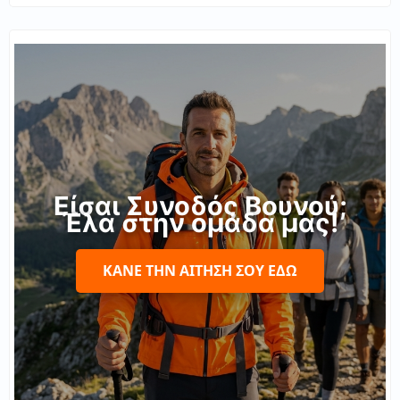
Είσαι Συνοδός Βουνού;
Έλα στην ομάδα μας!
ΚΆΝΕ ΤΗΝ ΑΊΤΗΣΉ ΣΟΥ ΕΔΏ