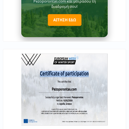
Pezoporontas.com και μοιράσου τη
διαδρομή σου!
ΑΙΤΗΣΗ ΕΔΩ