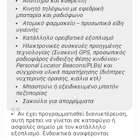
Αναπτήρα και καθρέπτη
Κινητό τηλέφωνο με εφεδρική
μπαταρία και ραδιόφωνο
Ατομικό φαρμακείο – προσωπικά είδη
υγιεινής
Κατάλληλο ορειβατικό εξοπλισμό
Ηλεκτρονικές συσκευές προηγμένης
τεχνολογίας (Συσκευή GPS, προσωπικός
ραδιοφάρος ένδειξης θέσης κινδύνου-
Personal Locator Beacons/PLBs) και
σύγχρονα υλικά παρατήρησης (διόπτρες
νυχτερινής όρασης, κιάλια κτλ)
Μπαστούνι ή εξειδικευμένο μπατόν
πεζοπορίας
Σακούλα για απορρίμματα
Αν έχει προγραμματισθεί διανυκτέρευση,
αυτή πρέπει να γίνεται σε καταφύγιο ή
ασφαλές σημείο με τον κατάλληλο
εξοπλισμό. Ενδεικτικά αναφέρονται: