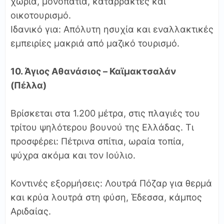
χωριά, μονοπάτια, καταρράκτες και
οικοτουρισμό.
Ιδανικό για: Απόλυτη ησυχία και εναλλακτικές
εμπειρίες μακριά από μαζικό τουρισμό.
10. Άγιος Αθανάσιος – Καϊμακτσαλάν
(Πέλλα)
Βρίσκεται στα 1.200 μέτρα, στις πλαγιές του
τρίτου ψηλότερου βουνού της Ελλάδας. Τι
προσφέρει: Πέτρινα σπίτια, ωραία τοπία,
ψύχρα ακόμα και τον Ιούλιο.
Κοντινές εξορμήσεις: Λουτρά Πόζαρ για θερμά
και κρύα λουτρά στη φύση, Έδεσσα, κάμπος
Αριδαίας.