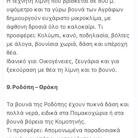
Η τεχνητή λίμνη που βρίσκεται σε 800 μ.
υψόμετρο και τα γύρω βουνά των Αγράφων
δημιουργούν ευχάριστο μικροκλίμα, με
άφθονη δροσιά όλο το καλοκαίρι. Τι
προσφέρει: Κολύμπι, κανό, ποδηλασία, βόλτες
με άλογα, βουνίσια χωριά, δάση και υπέροχη
θέα.
Ιδανικό για: Οικογένειες, ζευγάρια και για
ξεκούραση με θέα τη λίμνη και το βουνό.
9. Ροδόπη – Θράκη
Τα βουνά της Ροδόπης έχουν πυκνά δάση και
πολλά νερά, ειδικά στα Πομακοχώρια ή στα
βουνά βόρεια της Κομοτηνής.
Τι προσφέρει: Απομονωμένα παραδοσιακά