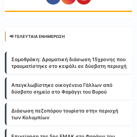
📢 ΤΕΛΕΥΤΑΊΑ ΕΝΗΜΈΡΩΣΗ
Σαμοθράκη: Δραματική διάσωση 15χρονης που
τραυματίστηκε στο κεφάλι σε δύσβατη περιοχή
Απεγκλωβίστηκε οικογένεια Γάλλων από
δύσβατο σημείο στο Φαράγγι του Βυρού
Διάσωση πεζοπόρου τουρίστα στην περιοχή
των Κολυμπίων
Επιχείρηση της 5ης ΕΜΑΚ στο Φαράγγι του