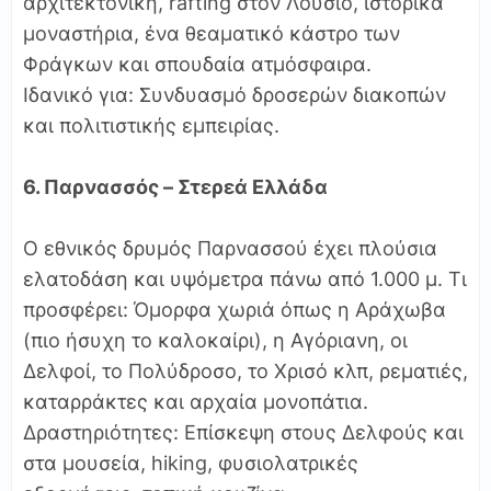
αρχιτεκτονική, rafting στον Λούσιο, ιστορικά
μοναστήρια, ένα θεαματικό κάστρο των
Φράγκων και σπουδαία ατμόσφαιρα.
Ιδανικό για: Συνδυασμό δροσερών διακοπών
και πολιτιστικής εμπειρίας.
6. Παρνασσός – Στερεά Ελλάδα
Ο εθνικός δρυμός Παρνασσού έχει πλούσια
ελατοδάση και υψόμετρα πάνω από 1.000 μ. Τι
προσφέρει: Όμορφα χωριά όπως η Αράχωβα
(πιο ήσυχη το καλοκαίρι), η Αγόριανη, οι
Δελφοί, το Πολύδροσο, το Χρισό κλπ, ρεματιές,
καταρράκτες και αρχαία μονοπάτια.
Δραστηριότητες: Επίσκεψη στους Δελφούς και
στα μουσεία, hiking, φυσιολατρικές