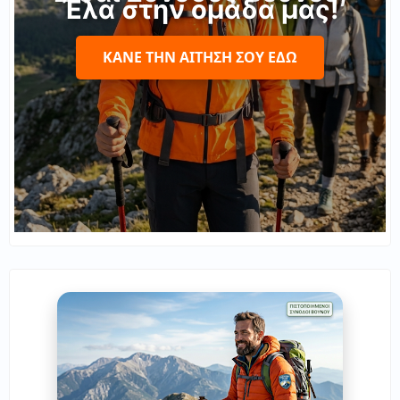
Έλα στην ομάδα μας!
ΚΆΝΕ ΤΗΝ ΑΊΤΗΣΉ ΣΟΥ ΕΔΏ