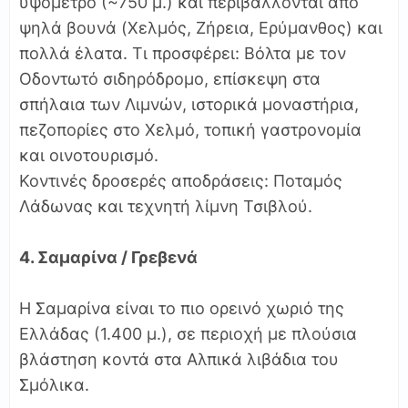
υψόμετρο (~750 μ.) και περιβάλλονται από
ψηλά βουνά (Χελμός, Ζήρεια, Ερύμανθος) και
πολλά έλατα. Τι προσφέρει: Βόλτα με τον
Οδοντωτό σιδηρόδρομο, επίσκεψη στα
σπήλαια των Λιμνών, ιστορικά μοναστήρια,
πεζοπορίες στο Χελμό, τοπική γαστρονομία
και οινοτουρισμό.
Κοντινές δροσερές αποδράσεις: Ποταμός
Λάδωνας και τεχνητή λίμνη Τσιβλού.
4. Σαμαρίνα / Γρεβενά
Η Σαμαρίνα είναι το πιο ορεινό χωριό της
Ελλάδας (1.400 μ.), σε περιοχή με πλούσια
βλάστηση κοντά στα Αλπικά λιβάδια του
Σμόλικα.