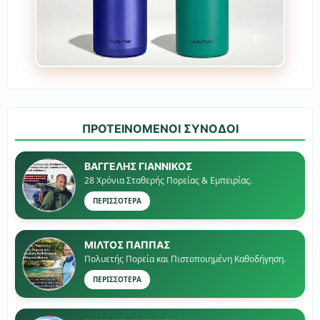
ΠΡΟΤΕΙΝΟΜΕΝΟΙ ΣΥΝΟΔΟΙ
ΒΑΓΓΕΛΗΣ ΓΙΑΝΝΙΚΟΣ
28 Χρόνια Σταθερής Πορείας & Εμπειρίας.
ΠΕΡΙΣΣΟΤΕΡΑ
ΜΙΛΤΟΣ ΠΑΠΠΑΣ
Πολυετής Πορεία και Πιστοποιημένη Καθοδήγηση.
ΠΕΡΙΣΣΟΤΕΡΑ