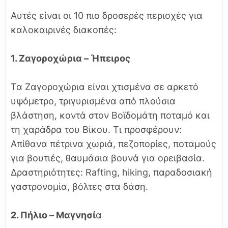
Αυτές είναι οι 10 πιο δροσερές περιοχές για
καλοκαιρινές διακοπές:
1. Ζαγοροχώρια – Ήπειρος
Τα Ζαγοροχώρια είναι χτισμένα σε αρκετό
υψόμετρο, τριγυρισμένα από πλούσια
βλάστηση, κοντά στον Βοϊδομάτη ποταμό και
τη χαράδρα του Βίκου. Τι προσφέρουν:
Απίθανα πέτρινα χωριά, πεζοπορίες, ποταμούς
για βουτιές, θαυμάσια βουνά για ορειβασία.
Δραστηριότητες: Rafting, hiking, παραδοσιακή
γαστρονομία, βόλτες στα δάση.
2. Πήλιο – Μαγνησί
α